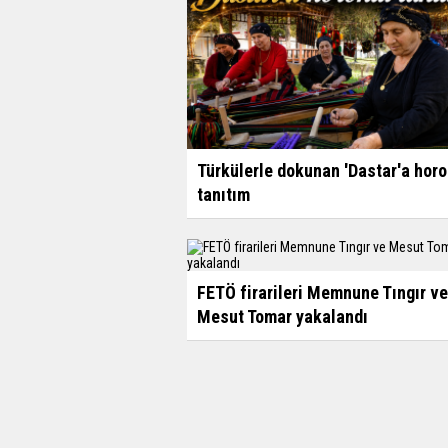
Türkülerle dokunan 'Dastar'a horo
tanıtım
FETÖ firarileri Memnune Tıngır ve
Mesut Tomar yakalandı