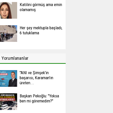
Katilini görmüş ama emin
olamamış
Her şey mektupla başladı,
6 tutuklama
n
Yorumlananlar
''ANI ve Şimşek'in
başarısı, Karaman'ın
üreten...
Başkan Pekoğlu: ''Yoksa
ben mi göremedim?''