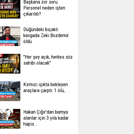
Başkana zor soru:
Personel neden işten
çıkarıldı?
Düğündeki bıçaklı
kavgada Zeki Bozdemir
öldü
''Her şey açık, herkes söz
sahibi olacak''
Kırmızı ışıkta bekleyen
araçlara çarptı: 1 ölü,...
Hakan Çığır'dan bamya
alanlar için 3 yıla kadar
hapis...