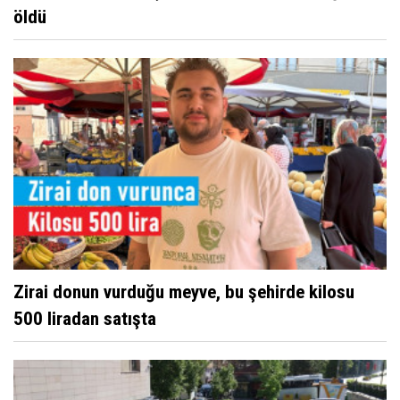
öldü
Zirai donun vurduğu meyve, bu şehirde kilosu
500 liradan satışta