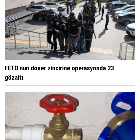
FETÖ'nün döner zincirine operasyonda 23
gözaltı