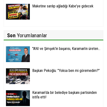
Maketine sarılıp ağladığı Kabe'ye gidecek
Son
Yorumlananlar
''ANI ve Şimşek'in başarısı, Karaman'ın üreten...
Başkan Pekoğlu: ''Yoksa ben mi göremedim?''
Karaman'da bir belediye başkanı partisinden
istifa etti!