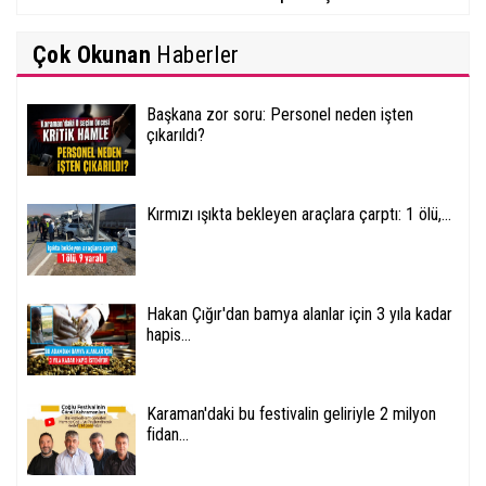
Çok Okunan
Haberler
Başkana zor soru: Personel neden işten
çıkarıldı?
Kırmızı ışıkta bekleyen araçlara çarptı: 1 ölü,...
Hakan Çığır'dan bamya alanlar için 3 yıla kadar
hapis...
Karaman'daki bu festivalin geliriyle 2 milyon
fidan...