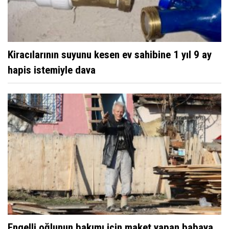
Kiracılarının suyunu kesen ev sahibine 1 yıl 9 ay
hapis istemiyle dava
Engelli oğlunun bakımı için maket yapan babaya