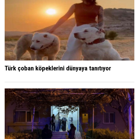
Türk çoban köpeklerini dünyaya tanıtıyor