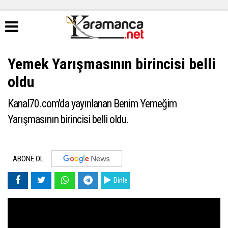
Yemek Yarışmasının birincisi belli
oldu
Kanal70.com’da yayınlanan Benim Yemeğim
Yarışmasının birincisi belli oldu.
ABONE OL
Dinle