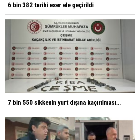
6 bin 382 tarihi eser ele geçirildi
7 bin 550 sikkenin yurt dışına kaçırılması...