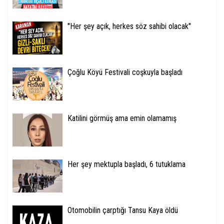
''Her şey açık, herkes söz sahibi olacak''
Çoğlu Köyü Festivali coşkuyla başladı
Katilini görmüş ama emin olamamış
Her şey mektupla başladı, 6 tutuklama
Otomobilin çarptığı Tansu Kaya öldü