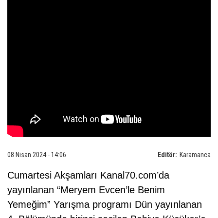
08 Nisan 2024 - 14:06
Editör:
Karamanca
Cumartesi Akşamları Kanal70.com’da
yayınlanan “Meryem Evcen’le Benim
Yemeğim” Yarışma programı Dün yayınlanan