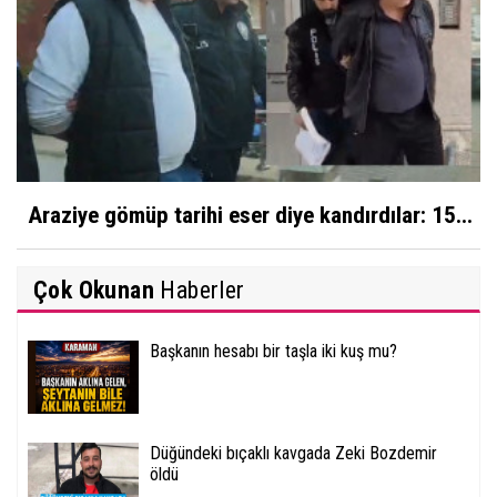
Araziye gömüp tarihi eser diye kandırdılar: 15...
Çok Okunan
Haberler
Başkanın hesabı bir taşla iki kuş mu?
Düğündeki bıçaklı kavgada Zeki Bozdemir
öldü