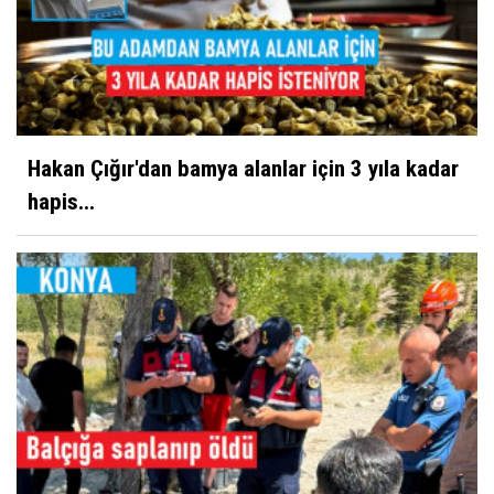
Hakan Çığır'dan bamya alanlar için 3 yıla kadar
hapis...