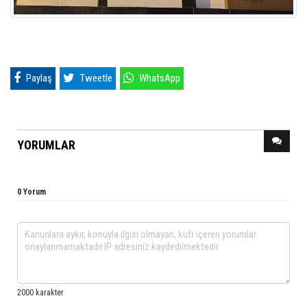
Paylaş
Tweetle
WhatsApp
YORUMLAR
0 Yorum