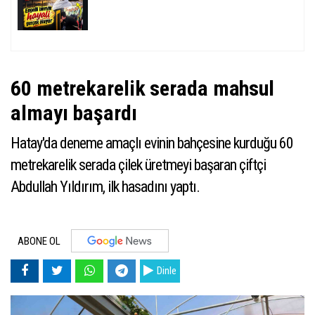
60 metrekarelik serada mahsul
almayı başardı
Hatay'da deneme amaçlı evinin bahçesine kurduğu 60
metrekarelik serada çilek üretmeyi başaran çiftçi
Abdullah Yıldırım, ilk hasadını yaptı.
ABONE OL
Dinle