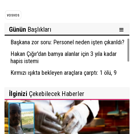
vosvos
Günün
Başlıkları
Başkana zor soru: Personel neden işten çıkarıldı?
Hakan Çığır'dan bamya alanlar için 3 yıla kadar
hapis istemi
Kırmızı ışıkta bekleyen araçlara çarptı: 1 ölü, 9
yaralı
İlginizi
Çekebilecek Haberler