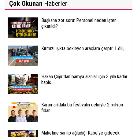
Çok Okunan
Haberler
Başkana zor soru: Personel neden işten
çıkarıldı?
Kırmızı ışıkta bekleyen araçlara çarptı: 1 ölü,...
Hakan Çığır'dan bamya alanlar için 3 yıla kadar
hapis...
Karaman'daki bu festivalin geliriyle 2 milyon
fidan...
Maketine sarılıp ağladığı Kabe'ye gidecek