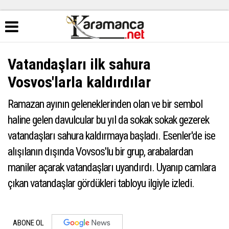
Vatandaşları ilk sahura
Vosvos'larla kaldırdılar
Ramazan ayının geleneklerinden olan ve bir sembol
haline gelen davulcular bu yıl da sokak sokak gezerek
vatandaşları sahura kaldırmaya başladı. Esenler'de ise
alışılanın dışında Vovsos'lu bir grup, arabalardan
maniler açarak vatandaşları uyandırdı. Uyanıp camlara
çıkan vatandaşlar gördükleri tabloyu ilgiyle izledi.
ABONE OL