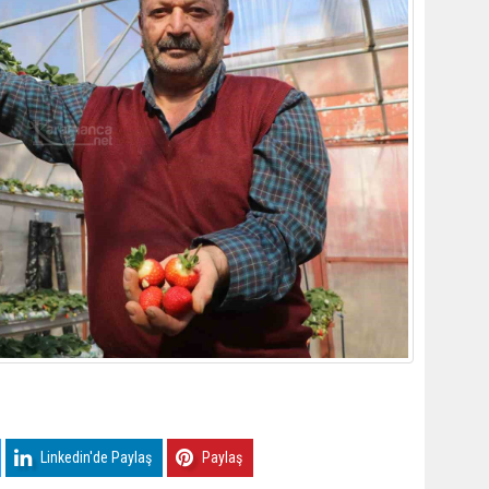
Linkedin'de Paylaş
Paylaş