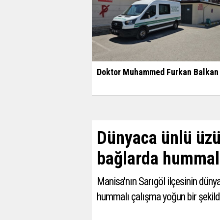
Doktor Muhammed Furkan Balkan 
Dünyaca ünlü üzüm
bağlarda hummal
Manisa'nın Sarıgöl ilçesinin düny
hummalı çalışma yoğun bir şekil