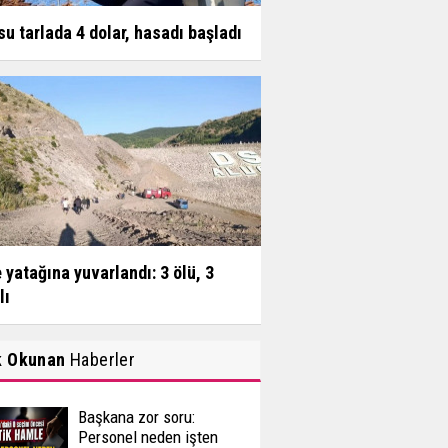
su tarlada 4 dolar, hasadı başladı
 yatağına yuvarlandı: 3 ölü, 3
lı
k Okunan
Haberler
Başkana zor soru:
Personel neden işten