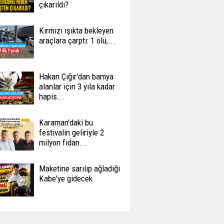
çıkarıldı?
Kırmızı ışıkta bekleyen
araçlara çarptı: 1 ölü,...
Hakan Çığır'dan bamya
alanlar için 3 yıla kadar
hapis...
Karaman'daki bu
festivalin geliriyle 2
milyon fidan...
Maketine sarılıp ağladığı
Kabe'ye gidecek