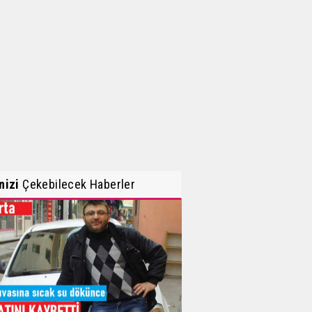
inizi
Çekebilecek Haberler