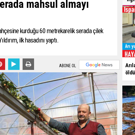
serada mahsul almayı
hçesine kurduğu 60 metrekarelik serada çilek
ıldırım, ilk hasadını yaptı.
Arıl
ABONE OL
öldü