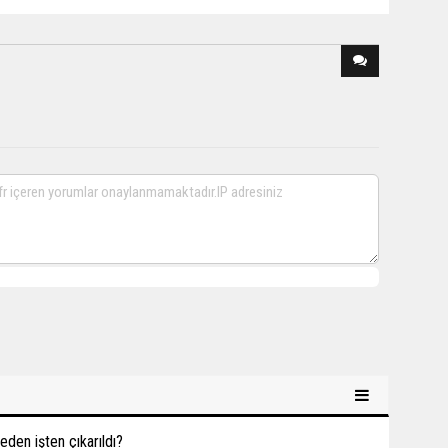
den işten çıkarıldı?