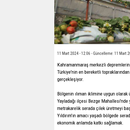
11 Mart 2024 - 12:06 - Güncelleme: 11 Mart 2
Kahramanmaraş merkezli depremlerin 
Türkiye'nin en bereketli topraklarınd
gerçekleşiyor.
Bölgenin ılıman iklimine uygun olarak ü
Yayladağı ilçesi Bezge Mahallesi'nde 
metrakarelik serada çilek üretmeyi baş
Yıldırım'ın amacı yaşadı bölgede serad
ekonomik anlamda katkı sağlamak.