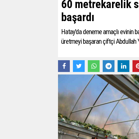
60 metrekarelik 
başardı
Hatay'da deneme amaçlı evinin ba
üretmeyi başaran çiftçi Abdullah Y