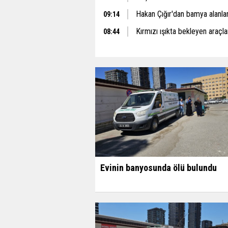
Hakan Çığır'dan bamya alanlar 
09:14
Kırmızı ışıkta bekleyen araçlar
08:44
Evinin banyosunda ölü bulundu