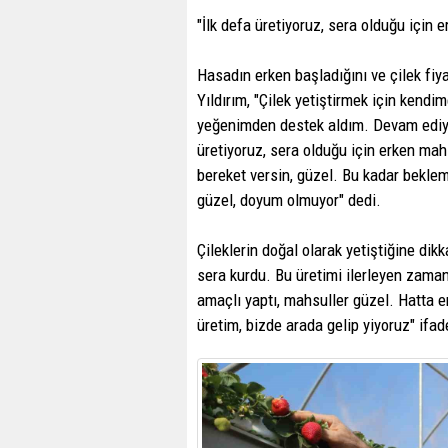
"İlk defa üretiyoruz, sera olduğu için 
Hasadın erken başladığını ve çilek fiy
Yıldırım, "Çilek yetiştirmek için kendi
yeğenimden destek aldım. Devam ediyor
üretiyoruz, sera olduğu için erken mah
bereket versin, güzel. Bu kadar bekle
güzel, doyum olmuyor" dedi.
Çileklerin doğal olarak yetiştiğine di
sera kurdu. Bu üretimi ilerleyen zaman
amaçlı yaptı, mahsuller güzel. Hatta e
üretim, bizde arada gelip yiyoruz" ifade