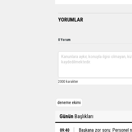
YORUMLAR
0 Yorum
deneme ekimi
Günün
Başlıkları
Başkana zor soru: Personel ne
09:40