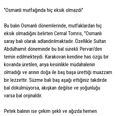
"Osmanlı mutfağında hiç eksik olmazdı"
Bu balın Osmanlı dönemlerinde, mutfaklardan hiç
eksik olmadığını belirten Cemal Tomris, "Osmanlı
saray balı olarak adlandırılmaktadır. Özellikle Sultan
Abdülhamit döneminde bu bal sürekli Pervari'den
temin edilmekteydi. Karakovan kendine has özgü bir
kovanda üretilen, arıya kesinlikle müdahalenin
olmadığı ve arının doğa ile baş başa ürettiği muazzam
bir lezzettir. Süzme balı baş aşağı ettiğiniz takdirde
bal dökülmüyorsa, akışkan değilse ve yoğunluğu
varsa bal orijinaldir.
Petek balının ise çekim şekli ve ağızda hemen