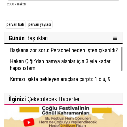
pervari balı
pervari yaylası
Günün
Başlıkları
Başkana zor soru: Personel neden işten çıkarıldı?
Hakan Çığır'dan bamya alanlar için 3 yıla kadar
hapis istemi
Kırmızı ışıkta bekleyen araçlara çarptı: 1 ölü, 9
yaralı
İlginizi
Çekebilecek Haberler