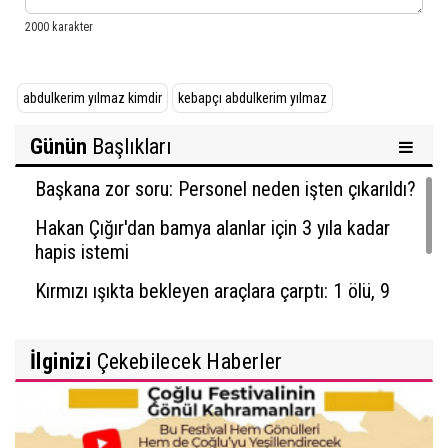
abdulkerim yılmaz kimdir
kebapçı abdulkerim yılmaz
Günün
Başlıkları
Başkana zor soru: Personel neden işten çıkarıldı?
Hakan Çığır'dan bamya alanlar için 3 yıla kadar
hapis istemi
Kırmızı ışıkta bekleyen araçlara çarptı: 1 ölü, 9
yaralı
İlginizi
Çekebilecek Haberler