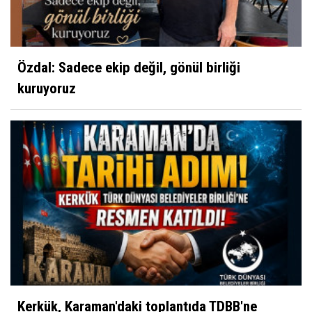
Özdal: Sadece ekip değil, gönül birliği
kuruyoruz
Kerkük, Karaman'daki toplantıda TDBB'ne