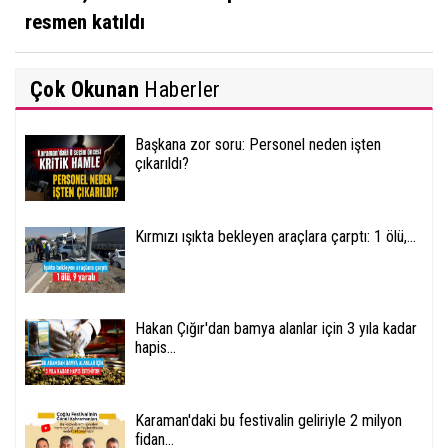
resmen katıldı
Çok Okunan
Haberler
Başkana zor soru: Personel neden işten
çıkarıldı?
Kırmızı ışıkta bekleyen araçlara çarptı: 1 ölü,...
Hakan Çığır'dan bamya alanlar için 3 yıla kadar
hapis...
Karaman'daki bu festivalin geliriyle 2 milyon
fidan...