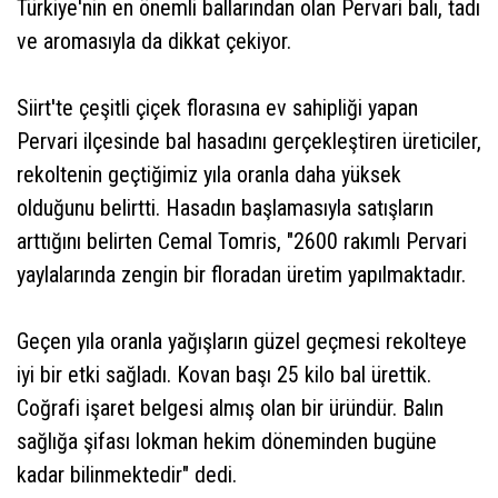
Türkiye'nin en önemli ballarından olan Pervari balı, tadı
ve aromasıyla da dikkat çekiyor.
Siirt'te çeşitli çiçek florasına ev sahipliği yapan
Pervari ilçesinde bal hasadını gerçekleştiren üreticiler,
rekoltenin geçtiğimiz yıla oranla daha yüksek
olduğunu belirtti. Hasadın başlamasıyla satışların
arttığını belirten Cemal Tomris, "2600 rakımlı Pervari
yaylalarında zengin bir floradan üretim yapılmaktadır.
Geçen yıla oranla yağışların güzel geçmesi rekolteye
iyi bir etki sağladı. Kovan başı 25 kilo bal ürettik.
Coğrafi işaret belgesi almış olan bir üründür. Balın
sağlığa şifası lokman hekim döneminden bugüne
kadar bilinmektedir" dedi.