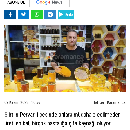
ABONE OL
Dinle
09 Kasım 2023 - 10:56
Editör:
Karamanca
Siirt'in Pervari ilçesinde arılara müdahale edilmeden
üretilen bal, birçok hastalığa şifa kaynağı oluyor.