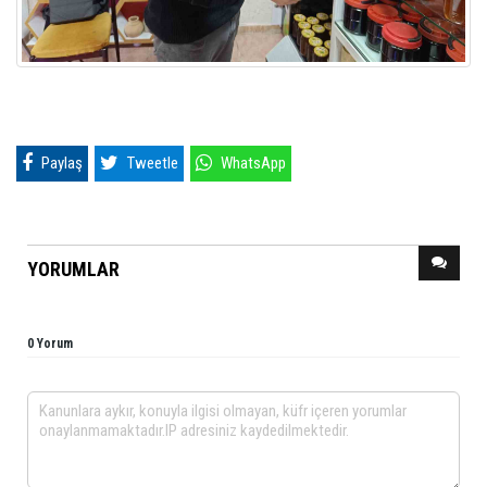
Paylaş
Tweetle
WhatsApp
YORUMLAR
0 Yorum