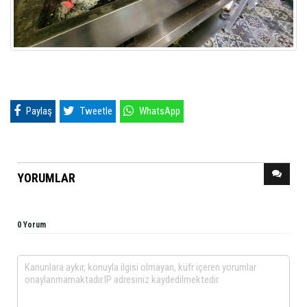
Paylaş
Tweetle
WhatsApp
YORUMLAR
0 Yorum