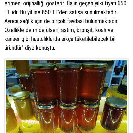
erimesi orijinalliği gösterir. Balın geçen yılki fiyatı 650
TL idi. Bu yıl ise 850 TL'den satışa sunulmaktadır.
Ayrıca sağlık için de birçok faydası bulunmaktadır.
Özellikle de mide ülseri, astım, bronşit, koah ve
kanser gibi hastalıklarda sıkça tüketilebilecek bir
üründür" diye konuştu.