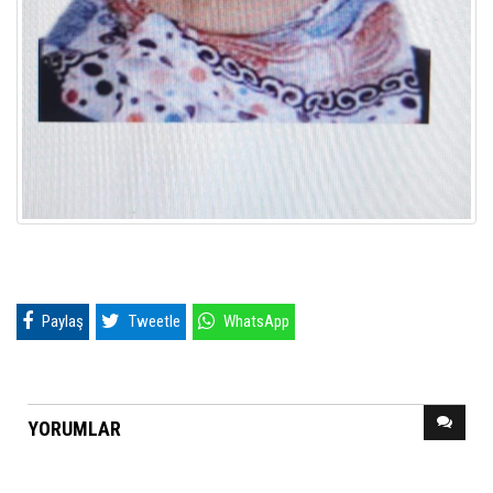
Paylaş
Tweetle
WhatsApp
YORUMLAR