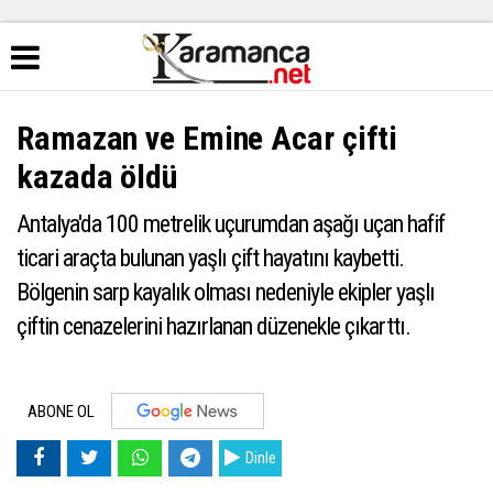
Ramazan ve Emine Acar çifti
kazada öldü
Antalya'da 100 metrelik uçurumdan aşağı uçan hafif
ticari araçta bulunan yaşlı çift hayatını kaybetti.
Bölgenin sarp kayalık olması nedeniyle ekipler yaşlı
çiftin cenazelerini hazırlanan düzenekle çıkarttı.
ABONE OL
Dinle