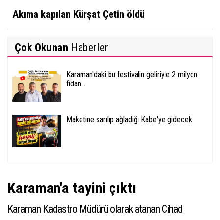
Akıma kapılan Kürşat Çetin öldü
Çok Okunan
Haberler
Karaman'daki bu festivalin geliriyle 2 milyon
fidan...
Maketine sarılıp ağladığı Kabe'ye gidecek
Karaman'a tayini çıktı
Karaman Kadastro Müdürü olarak atanan Cihad