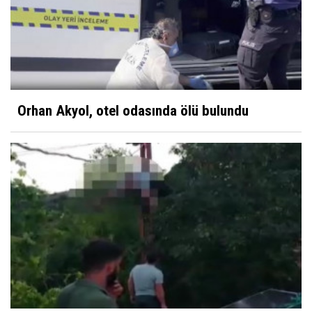
Orhan Akyol, otel odasında ölü bulundu