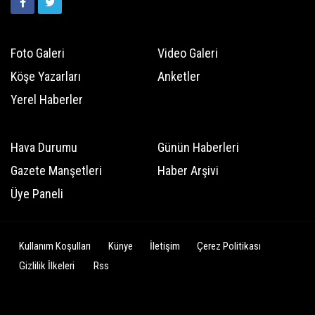
Foto Galeri
Video Galeri
Köşe Yazarları
Anketler
Yerel Haberler
Hava Durumu
Günün Haberleri
Gazete Manşetleri
Haber Arşivi
Üye Paneli
Kullanım Koşulları
Künye
İletişim
Çerez Politikası
Gizlilik İlkeleri
Rss