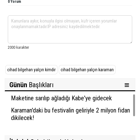
0 Yorum
cihad bilgehan yalçın kimdir
cihad bilgehan yalçın karaman
Günün
Başlıkları
Maketine sarılıp ağladığı Kabe'ye gidecek
Karaman'daki bu festivalin geliriyle 2 milyon fidan
dikilecek!