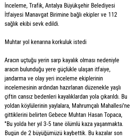
İnceleme, Trafik, Antalya Büyükşehir Belediyesi
İtfaiyesi Manavgat Birimine bağlı ekipler ve 112
sağlık ekibi sevk edildi.
Muhtar yol kenarına korkuluk istedi
Aracın uçtuğu yerin sarp kayalık olması nedeniyle
aracın bulunduğu yere güçlükle ulaşan itfaiye,
jandarma ve olay yeri inceleme ekiplerinin
incelemesinin ardından hazırlanan düzenekle yaşlı
çiftin cansız bedenleri kayalıklardan yola çıkarıldı. Bu
yoldan köylülerinin yaylalara, Mahrumçalı Mahallesi'ne
gittiklerini belirten Gebece Muhtarı Hasan Topaca,
"Bu yolda her yıl 3-5 tane ölümlü kaza yaşanmakta.
Bugün de 2 büyüğümüzü kaybettik. Bu kazalar son