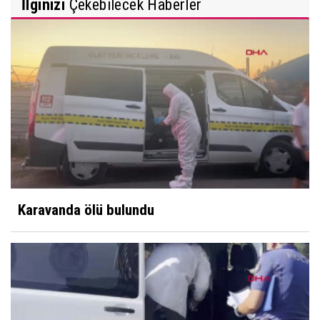
İlginizi
Çekebilecek Haberler
Karavanda ölü bulundu