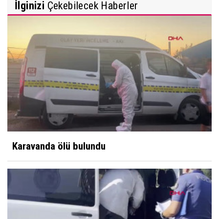
İlginizi
Çekebilecek Haberler
Karavanda ölü bulundu