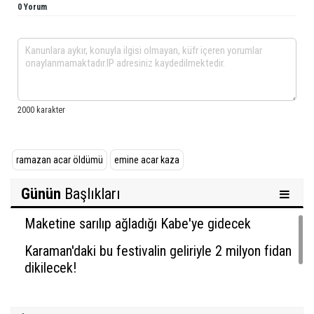
0 Yorum
ramazan acar öldümü
emine acar kaza
Günün
Başlıkları
Maketine sarılıp ağladığı Kabe'ye gidecek
Karaman'daki bu festivalin geliriyle 2 milyon fidan
dikilecek!