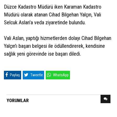
Düzce Kadastro Müdürü iken Karaman Kadastro
Müdürü olarak atanan Cihad Bilgehan Yalçın, Vali
Selcuk Aslan'a veda ziyaretinde bulundu.
Vali Aslan, yaptığı hizmetlerden dolayı Cihad Bilgehan
Yalçın'ı başarı belgesi ile ödüllendirerek, kendisine
sağlık yeni görevinde ise başarı diledi.
Paylaş
Tweetle
WhatsApp
YORUMLAR