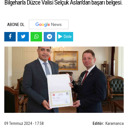
Bilgehan'a Düzce Valisi Selçuk Aslan'dan başarı belgesi.
ABONE OL
Dinle
09 Temmuz 2024 - 17:58
Editör:
Karamanca