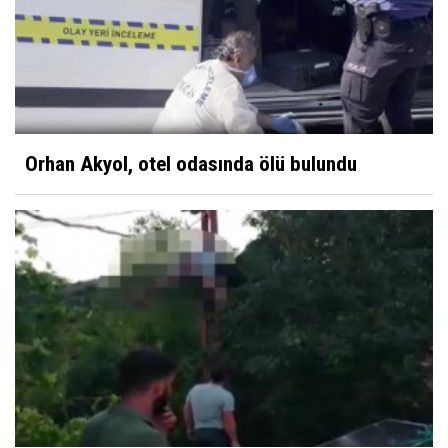
Orhan Akyol, otel odasında ölü bulundu