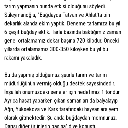
tarım yapmanın bunda etkisi olduğunu söyledi.
Süleymanoğlu, "Buğdayda Tatvan ve Ahlat'ta bin
dekarlık alanda ekim yaptık. Deneme tarlamıza bu yıl
6 çeşit buğday ektik. Tarla bazında baktığımız zaman
genel ortalamamız dekar başına 720 kilodur. Önceki
yıllarda ortalamamız 300-350 kiloyken bu yıl bu
rakamı yakaladık.
Bu da yapmış olduğumuz şuurlu tarım ve tarım
müdürlüğünün vermiş olduğu destek sayesindedir.
İnşallah önümüzdeki seneler için hedefimiz 1 tondur.
Ayrıca hasat yaparken çıkan samanları da balyalayıp
Ağrı, Yüksekova ve Kars tarafındaki hayvanlara yem
olarak gitmektedir. Şu anda buğdaydan memnunuz.
Darısı diğer ürünlerin başına" diye konuştu.