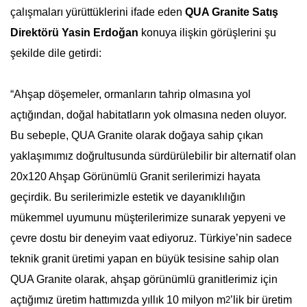
çalışmaları yürüttüklerini ifade eden
QUA Granite Satış
Direktörü Yasin Erdoğan
konuya
ilişkin görüşlerini şu
şekilde dile getirdi:
“Ahşap döşemeler, ormanların tahrip olmasına yol
açtığından, doğal habitatların yok olmasına neden oluyor.
Bu sebeple, QUA Granite olarak doğaya sahip çıkan
yaklaşımımız doğrultusunda sürdürülebilir bir alternatif olan
20x120 Ahşap Görünümlü Granit serilerimizi hayata
geçirdik. Bu serilerimizle estetik ve dayanıklılığın
mükemmel uyumunu müşterilerimize sunarak yepyeni ve
çevre dostu bir deneyim vaat ediyoruz. Türkiye’nin sadece
teknik granit üretimi yapan en büyük tesisine sahip olan
QUA Granite olarak, ahşap görünümlü granitlerimiz için
açtığımız üretim hattımızda yıllık 10 milyon m
’lik bir üretim
2