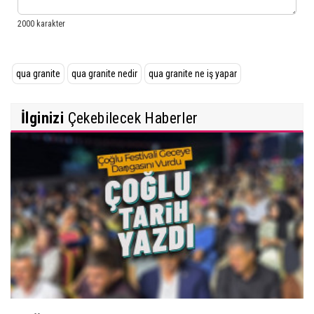
qua granite
qua granite nedir
qua granite ne iş yapar
İlginizi
Çekebilecek Haberler