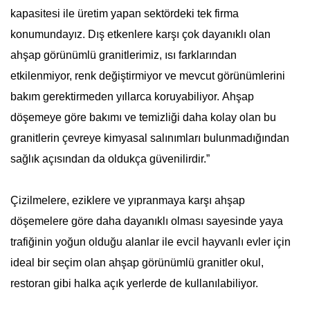
kapasitesi ile üretim yapan sektördeki tek firma
konumundayız. D
ış etkenlere karşı çok dayanıklı
olan
a
hşap görünümlü granitlerimiz,
ı
sı farklarından
etkilenmiyor, renk değiştirmiyor ve mevcut görünümlerini
bakım gerektirmeden yıllarca koruyabiliyor.
Ahşap
döşemeye göre bakımı ve temizliği daha kolay olan bu
granitlerin
ç
evreye kimyasal salınımları bulunmadığından
sağlık açısından da oldukça güvenilirdir.”
Çizilmelere, eziklere ve yıpranmaya karşı ahşap
döşemelere göre daha dayanıklı olması sayesinde yaya
trafiğinin yoğun olduğu alanlar ile evcil hayvanlı evler için
ideal bir seçim olan ahşap görünümlü granitler okul,
restoran gibi halka açık yerlerde de kullanılabiliyor.