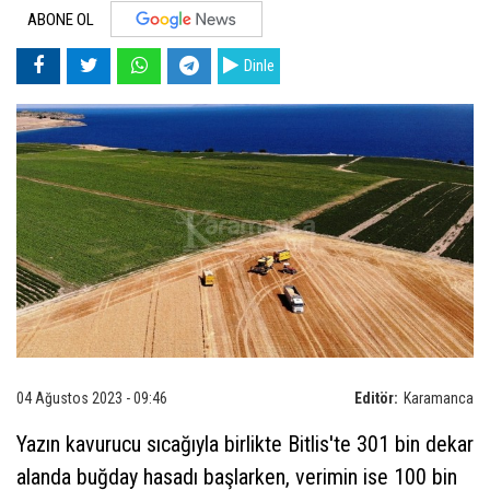
ABONE OL
Dinle
04 Ağustos 2023 - 09:46
Editör:
Karamanca
Yazın kavurucu sıcağıyla birlikte Bitlis'te 301 bin dekar
alanda buğday hasadı başlarken, verimin ise 100 bin