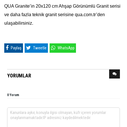
QUA Granite’in 20x120 cm Ahşap Görünümlü Granit serisi
ve daha fazla teknik granit serisine qua.com.tr’den
ulaşabilirsiniz.
Paylaş
Tweetle
WhatsApp
YORUMLAR
0 Yorum