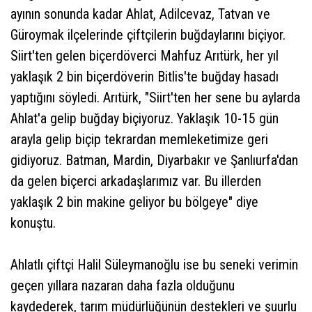
ayının sonunda kadar Ahlat, Adilcevaz, Tatvan ve
Güroymak ilçelerinde çiftçilerin buğdaylarını biçiyor.
Siirt'ten gelen biçerdöverci Mahfuz Arıtürk, her yıl
yaklaşık 2 bin biçerdöverin Bitlis'te buğday hasadı
yaptığını söyledi. Arıtürk, "Siirt'ten her sene bu aylarda
Ahlat'a gelip buğday biçiyoruz. Yaklaşık 10-15 gün
arayla gelip biçip tekrardan memleketimize geri
gidiyoruz. Batman, Mardin, Diyarbakır ve Şanlıurfa'dan
da gelen biçerci arkadaşlarımız var. Bu illerden
yaklaşık 2 bin makine geliyor bu bölgeye" diye
konuştu.
Ahlatlı çiftçi Halil Süleymanoğlu ise bu seneki verimin
geçen yıllara nazaran daha fazla olduğunu
kaydederek, tarım müdürlüğünün destekleri ve şuurlu