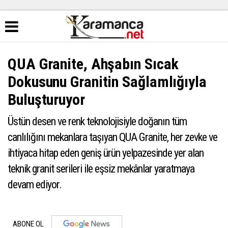
QUA Granite, Ahşabın Sıcak
Dokusunu Granitin Sağlamlığıyla
Buluşturuyor
Üstün desen ve renk teknolojisiyle doğanın tüm
canlılığını mekanlara taşıyan QUA Granite, her zevke ve
ihtiyaca hitap eden geniş ürün yelpazesinde yer alan
teknik granit serileri ile eşsiz mekânlar yaratmaya
devam ediyor.
ABONE OL