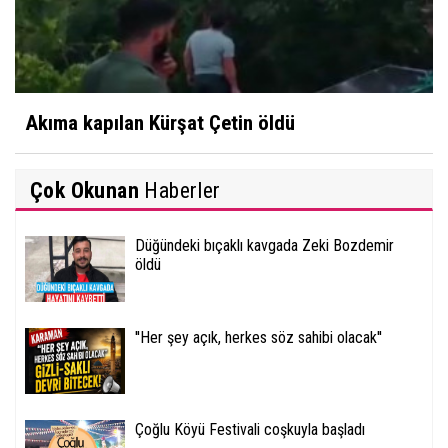
Akıma kapılan Kürşat Çetin öldü
Çok Okunan
Haberler
Düğündeki bıçaklı kavgada Zeki Bozdemir
öldü
''Her şey açık, herkes söz sahibi olacak''
Çoğlu Köyü Festivali coşkuyla başladı