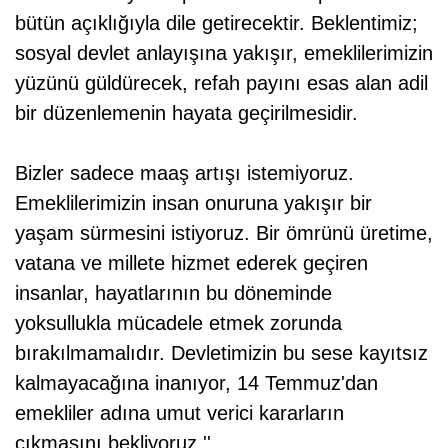
bütün açıklığıyla dile getirecektir. Beklentimiz;
sosyal devlet anlayışına yakışır, emeklilerimizin
yüzünü güldürecek, refah payını esas alan adil
bir düzenlemenin hayata geçirilmesidir.
Bizler sadece maaş artışı istemiyoruz.
Emeklilerimizin insan onuruna yakışır bir
yaşam sürmesini istiyoruz. Bir ömrünü üretime,
vatana ve millete hizmet ederek geçiren
insanlar, hayatlarının bu döneminde
yoksullukla mücadele etmek zorunda
bırakılmamalıdır. Devletimizin bu sese kayıtsız
kalmayacağına inanıyor, 14 Temmuz'dan
emekliler adına umut verici kararların
çıkmasını bekliyoruz.''