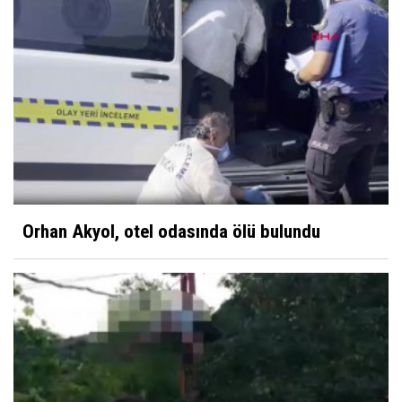
Orhan Akyol, otel odasında ölü bulundu