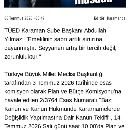
06 Temmuz 2026 - 05:49
Editör:
Karamanca
TÜED Karaman Şube Başkanı Abdullah
Yılmaz: ''Emeklinin sabrı artık sınırına
dayanmıştır. Seyyanen artış bir tercih değil,
zorunluluktur.''
Türkiye Büyük Millet Meclisi Başkanlığı
tarafından 3 Temmuz 2026 tarihinde esas
komisyon olarak Plan ve Bütçe Komisyonu'na
havale edilen 2/3764 Esas Numaralı ''Bazı
Kanun ve Kanun Hükmünde Kararnamelerde
Değişiklik Yapılmasına Dair Kanun Teklifi'', 14
Temmuz 2026 Salı günü saat 10.00'da Plan ve