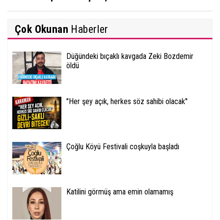
Çok Okunan
Haberler
Düğündeki bıçaklı kavgada Zeki Bozdemir
öldü
''Her şey açık, herkes söz sahibi olacak''
Çoğlu Köyü Festivali coşkuyla başladı
Katilini görmüş ama emin olamamış