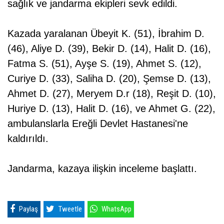
sağlık ve jandarma ekipleri sevk edildi.
Kazada yaralanan Übeyit K. (51), İbrahim D.
(46), Aliye D. (39), Bekir D. (14), Halit D. (16),
Fatma S. (51), Ayşe S. (19), Ahmet S. (12),
Curiye D. (33), Saliha D. (20), Şemse D. (13),
Ahmet D. (27), Meryem D.r (18), Reşit D. (10),
Huriye D. (13), Halit D. (16), ve Ahmet G. (22),
ambulanslarla Ereğli Devlet Hastanesi'ne
kaldırıldı.
Jandarma, kazaya ilişkin inceleme başlattı.
Paylaş
Tweetle
WhatsApp