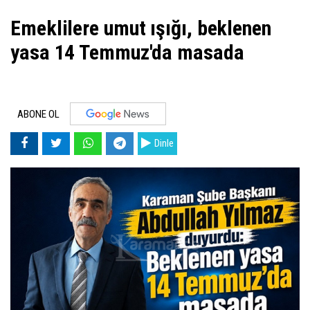
Emeklilere umut ışığı, beklenen
yasa 14 Temmuz'da masada
ABONE OL
Dinle