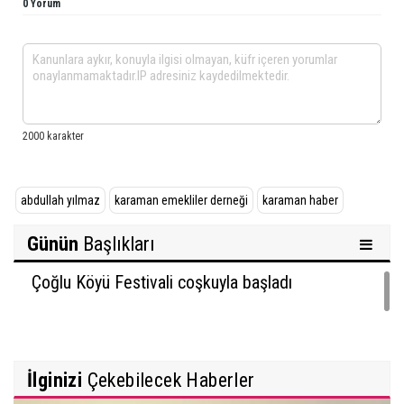
0 Yorum
abdullah yılmaz
karaman emekliler derneği
karaman haber
Günün
Başlıkları
Çoğlu Köyü Festivali coşkuyla başladı
İlginizi
Çekebilecek Haberler