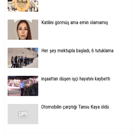
Katilini görmüş ama emin olamamış
Her şey mektupla başladı, 6 tutuklama
inşaattan düşen işçi hayatını kaybetti
Otomobilin çarptığı Tansu Kaya öldü