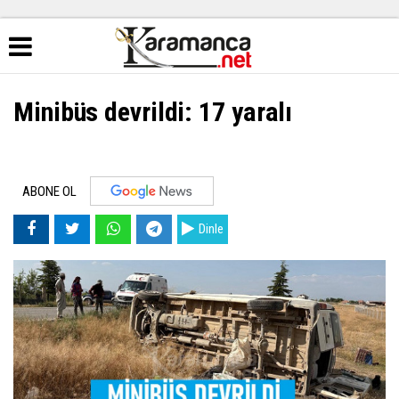
Minibüs devrildi: 17 yaralı
ABONE OL
Dinle