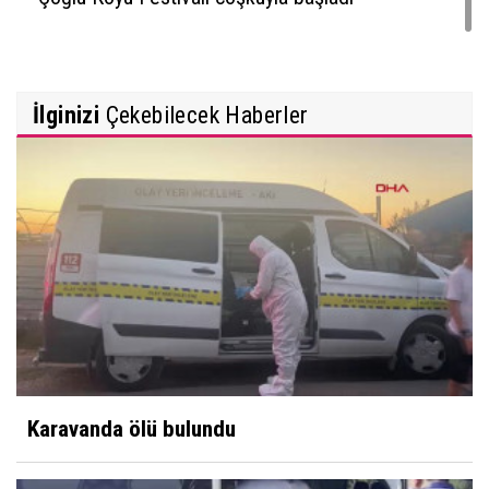
İlginizi
Çekebilecek Haberler
Karavanda ölü bulundu