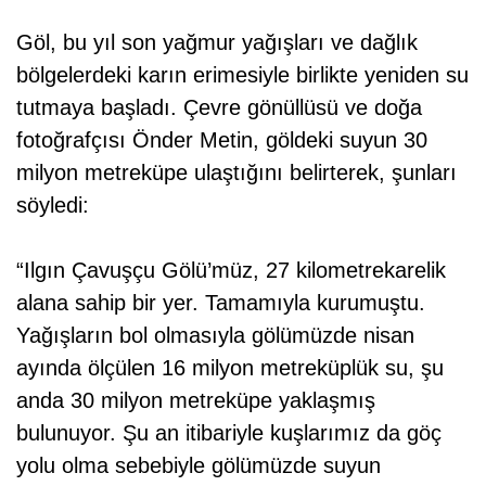
Göl, bu yıl son yağmur yağışları ve dağlık
bölgelerdeki karın erimesiyle birlikte yeniden su
tutmaya başladı. Çevre gönüllüsü ve doğa
fotoğrafçısı Önder Metin, göldeki suyun 30
milyon metreküpe ulaştığını belirterek, şunları
söyledi:
“Ilgın Çavuşçu Gölü’müz, 27 kilometrekarelik
alana sahip bir yer. Tamamıyla kurumuştu.
Yağışların bol olmasıyla gölümüzde nisan
ayında ölçülen 16 milyon metreküplük su, şu
anda 30 milyon metreküpe yaklaşmış
bulunuyor. Şu an itibariyle kuşlarımız da göç
yolu olma sebebiyle gölümüzde suyun