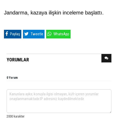
Jandarma, kazaya ilişkin inceleme başlattı.
Paylaş
Tweetle
WhatsApp
YORUMLAR
0 Yorum