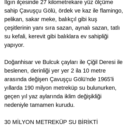
Ilgın ilçesinde 27 kilometrekare yüz ölçüme
sahip Çavuşçu Gölü, ördek ve kaz ile flamingo,
pelikan, sakar meke, balıkçıl gibi kuş
çeşitlerinin yanı sıra sazan, aynalı sazan, tatlı
su kefali, kerevit gibi balıklara ev sahipliği
yapıyor.
Doğanhisar ve Bulcuk çayları ile Çiğil Deresi ile
beslenen, derinliği yer yer 2 ila 10 metre
arasında değişen Çavuşçu Gölü’nde 1965'li
yıllarda 190 milyon metreküp su bulunurken,
geçen yıl yaz aylarında iklim değişikliği
nedeniyle tamamen kurudu.
30 MİLYON METREKÜP SU BİRİKTİ