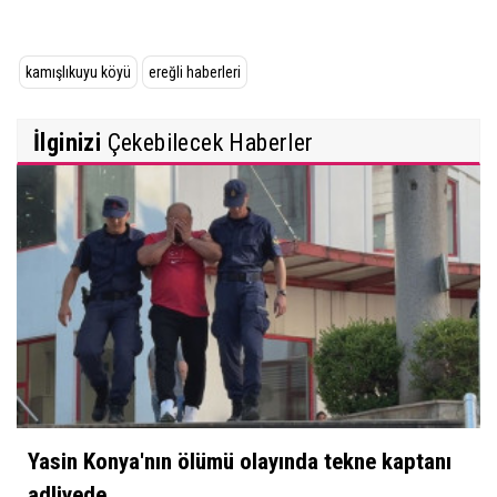
kamışlıkuyu köyü
ereğli haberleri
İlginizi
Çekebilecek Haberler
Yasin Konya'nın ölümü olayında tekne kaptanı
adliyede