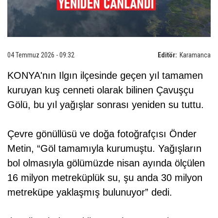
04 Temmuz 2026 - 09:32
Editör:
Karamanca
KONYA'nın Ilgın ilçesinde geçen yıl tamamen
kuruyan kuş cenneti olarak bilinen Çavuşçu
Gölü, bu yıl yağışlar sonrası yeniden su tuttu.
Çevre gönüllüsü ve doğa fotoğrafçısı Önder
Metin, “Göl tamamıyla kurumuştu. Yağışların
bol olmasıyla gölümüzde nisan ayında ölçülen
16 milyon metreküplük su, şu anda 30 milyon
metreküpe yaklaşmış bulunuyor” dedi.