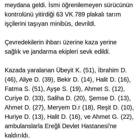
meydana geldi. İsmi öğrenilemeyen sürücünün
kontrolünü yitirdiği 63 VK 789 plakalı tarım
işçilerini taşıyan minibüs, devrildi.
Çevredekilerin ihbarı üzerine kaza yerine
sağlık ve jandarma ekipleri sevk edildi.
Kazada yaralanan Übeyit K. (51), İbrahim D.
(46), Aliye D. (39), Bekir D. (14), Halit D. (16),
Fatma S. (51), Ayşe S. (19), Ahmet S. (12),
Curiye D. (33), Saliha D. (20), Şemse D. (13),
Ahmet D. (27), Meryem D.r (18), Reşit D. (10),
Huriye D. (13), Halit D. (16), ve Ahmet G. (22),
ambulanslarla Ereğli Devlet Hastanesi'ne
kaldırıldı.