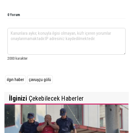
0 Yorum
ılgın haber
çavuşçu gölü
İlginizi
Çekebilecek Haberler