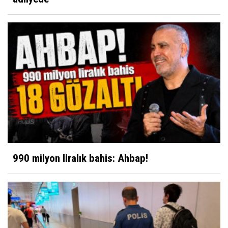
990 milyon liralık bahis: Ahbap!