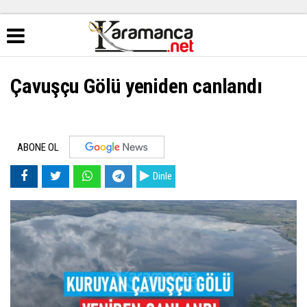
Çavuşçu Gölü yeniden canlandı
ABONE OL
Dinle