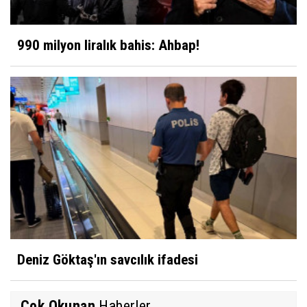
990 milyon liralık bahis: Ahbap!
Deniz Göktaş'ın savcılık ifadesi
Çok Okunan
Haberler