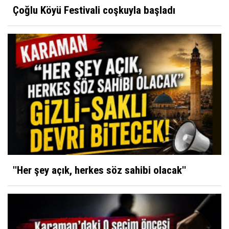
Çoğlu Köyü Festivali coşkuyla başladı
''Her şey açık, herkes söz sahibi olacak''