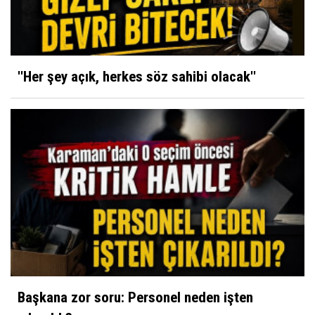
''Her şey açık, herkes söz sahibi olacak''
Başkana zor soru: Personel neden işten