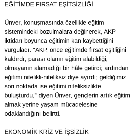
EĞİTİMDE FIRSAT EŞİTSİZLİĞİ
Ünver, konuşmasında özellikle eğitim
sistemindeki bozulmalara değinerek, AKP
iktidarı boyunca eğitimin kan kaybettiğini
vurguladı. “AKP, önce eğitimde fırsat eşitliğini
kaldırdı, parası olanın eğitim alabildiği,
olmayanın alamadığı bir hâle getirdi; ardından
eğitimi nitelikli-niteliksiz diye ayırdı; geldiğimiz
son noktada ise eğitimi niteliksizlikte
buluşturdu,” diyen Ünver, gençlerin artık eğitim
almak yerine yaşam mücadelesine
odaklandığını belirtti.
EKONOMİK KRİZ VE İŞSİZLİK