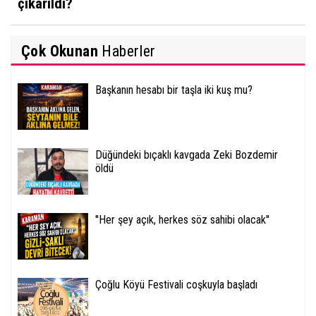
çıkarıldı?
Çok Okunan
Haberler
Başkanın hesabı bir taşla iki kuş mu?
Düğündeki bıçaklı kavgada Zeki Bozdemir
öldü
''Her şey açık, herkes söz sahibi olacak''
Çoğlu Köyü Festivali coşkuyla başladı