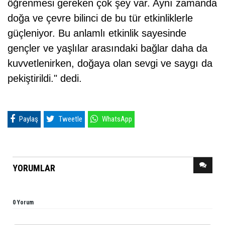
öğrenmesi gereken çok şey var. Aynı zamanda
doğa ve çevre bilinci de bu tür etkinliklerle
güçleniyor. Bu anlamlı etkinlik sayesinde
gençler ve yaşlılar arasındaki bağlar daha da
kuvvetlenirken, doğaya olan sevgi ve saygı da
pekiştirildi." dedi.
Paylaş
Tweetle
WhatsApp
YORUMLAR
0 Yorum