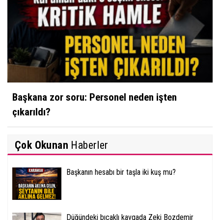
Başkana zor soru: Personel neden işten
çıkarıldı?
Çok Okunan
Haberler
Başkanın hesabı bir taşla iki kuş mu?
Düğündeki bıçaklı kavgada Zeki Bozdemir