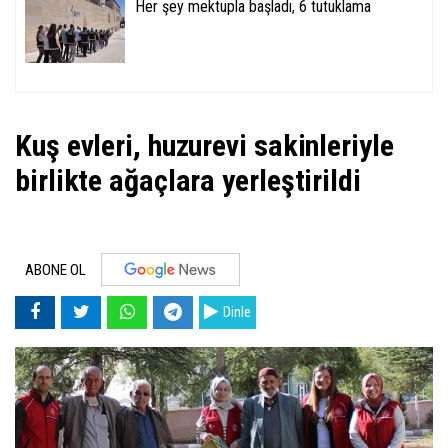
Her şey mektupla başladı, 6 tutuklama
Kuş evleri, huzurevi sakinleriyle
birlikte ağaçlara yerleştirildi
ABONE OL
Dinle