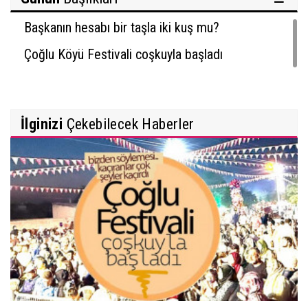
Başkanın hesabı bir taşla iki kuş mu?
Çoğlu Köyü Festivali coşkuyla başladı
İlginizi
Çekebilecek Haberler