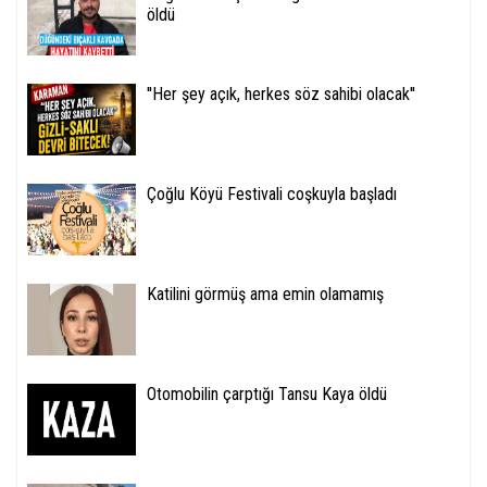
öldü
''Her şey açık, herkes söz sahibi olacak''
Çoğlu Köyü Festivali coşkuyla başladı
Katilini görmüş ama emin olamamış
Otomobilin çarptığı Tansu Kaya öldü