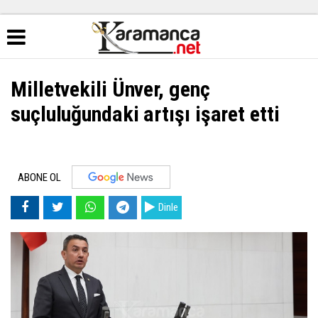
Milletvekili Ünver, genç
suçluluğundaki artışı işaret etti
ABONE OL
Dinle