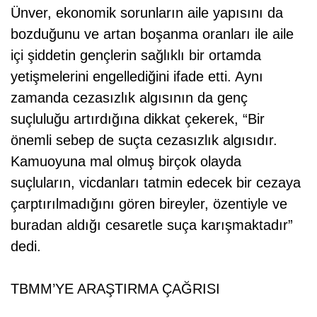
Ünver, ekonomik sorunların aile yapısını da
bozduğunu ve artan boşanma oranları ile aile
içi şiddetin gençlerin sağlıklı bir ortamda
yetişmelerini engellediğini ifade etti. Aynı
zamanda cezasızlık algısının da genç
suçluluğu artırdığına dikkat çekerek, “Bir
önemli sebep de suçta cezasızlık algısıdır.
Kamuoyuna mal olmuş birçok olayda
suçluların, vicdanları tatmin edecek bir cezaya
çarptırılmadığını gören bireyler, özentiyle ve
buradan aldığı cesaretle suça karışmaktadır”
dedi.
TBMM’YE ARAŞTIRMA ÇAĞRISI