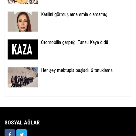
Katilini görmüş ama emin olamamış
Otomobilin çarptığı Tansu Kaya öldü
Her şey mektupla başladı, 6 tutuklama
SOSYAL AĞLAR