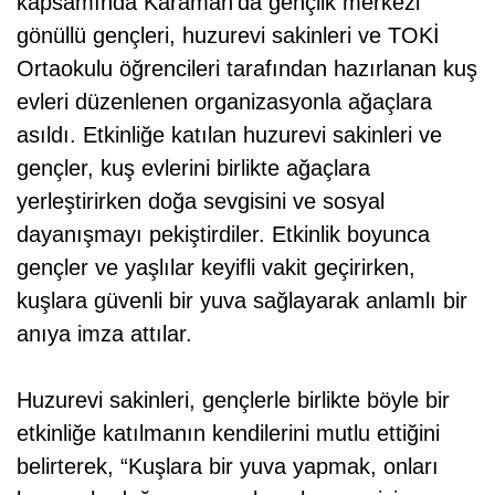
kapsamında Karaman’da gençlik merkezi
gönüllü gençleri, huzurevi sakinleri ve TOKİ
Ortaokulu öğrencileri tarafından hazırlanan kuş
evleri düzenlenen organizasyonla ağaçlara
asıldı. Etkinliğe katılan huzurevi sakinleri ve
gençler, kuş evlerini birlikte ağaçlara
yerleştirirken doğa sevgisini ve sosyal
dayanışmayı pekiştirdiler. Etkinlik boyunca
gençler ve yaşlılar keyifli vakit geçirirken,
kuşlara güvenli bir yuva sağlayarak anlamlı bir
anıya imza attılar.
Huzurevi sakinleri, gençlerle birlikte böyle bir
etkinliğe katılmanın kendilerini mutlu ettiğini
belirterek, “Kuşlara bir yuva yapmak, onları