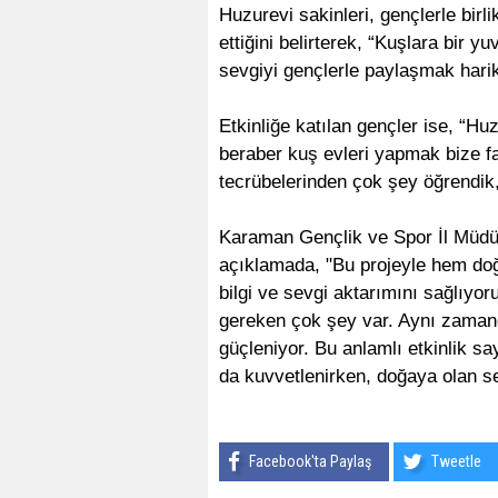
Huzurevi sakinleri, gençlerle birli
ettiğini belirterek, “Kuşlara bir
sevgiyi gençlerle paylaşmak harika
Etkinliğe katılan gençler ise, “Hu
beraber kuş evleri yapmak bize fa
tecrübelerinden çok şey öğrendik,
Karaman Gençlik ve Spor İl Müdürü
açıklamada, "Bu projeyle hem do
bilgi ve sevgi aktarımını sağlıyo
gereken çok şey var. Aynı zamanda
güçleniyor. Bu anlamlı etkinlik s
da kuvvetlenirken, doğaya olan sev
Facebook'ta Paylaş
Tweetle