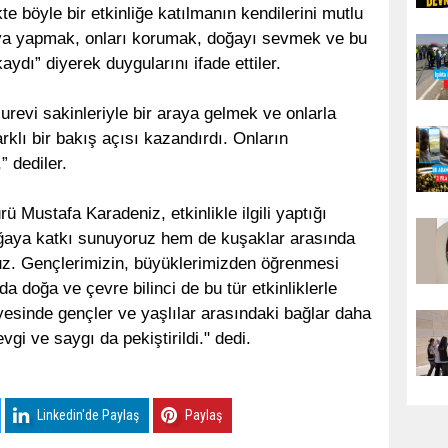
kte böyle bir etkinliğe katılmanın kendilerini mutlu
 yuva yapmak, onları korumak, doğayı sevmek ve bu
ydı” diyerek duygularını ifade ettiler.
zurevi sakinleriyle bir araya gelmek ve onlarla
rklı bir bakış açısı kazandırdı. Onların
” dediler.
 Mustafa Karadeniz, etkinlikle ilgili yaptığı
ğaya katkı sunuyoruz hem de kuşaklar arasında
ruz. Gençlerimizin, büyüklerimizden öğrenmesi
 doğa ve çevre bilinci de bu tür etkinliklerle
ayesinde gençler ve yaşlılar arasındaki bağlar daha
gi ve saygı da pekiştirildi." dedi.
Linkedin'de Paylaş
Paylaş