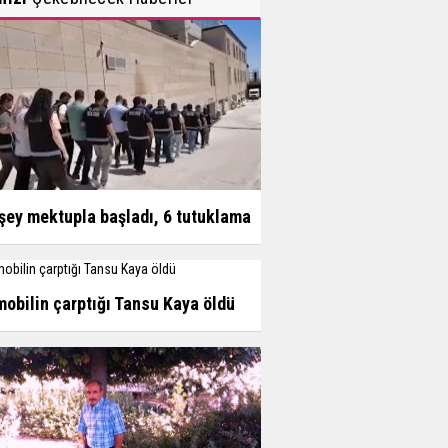
şey mektupla başladı, 6 tutuklama
obilin çarptığı Tansu Kaya öldü