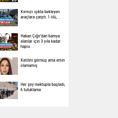
Kırmızı ışıkta bekleyen
araçlara çarptı: 1 ölü,...
Hakan Çığır'dan bamya
alanlar için 3 yıla kadar
hapis...
Katilini görmüş ama emin
olamamış
Her şey mektupla başladı,
6 tutuklama