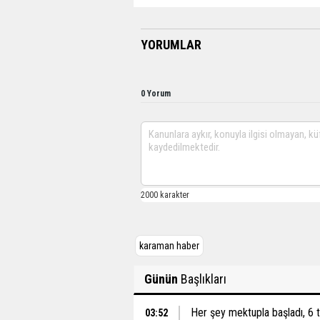
YORUMLAR
0 Yorum
karaman haber
Günün
Başlıkları
Her şey mektupla başladı, 6 
03:52