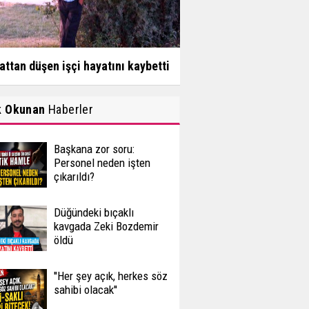
attan düşen işçi hayatını kaybetti
k Okunan
Haberler
Başkana zor soru:
Personel neden işten
çıkarıldı?
Düğündeki bıçaklı
kavgada Zeki Bozdemir
öldü
''Her şey açık, herkes söz
sahibi olacak''