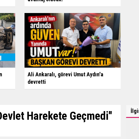
n
Ali Ankaralı, görevi Umut Aydın'a
devretti
İlg
 Devlet Harekete Geçmedi''