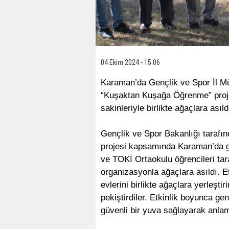
04 Ekim 2024 - 15:06
Karaman’da Gençlik ve Spor İl M
“Kuşaktan Kuşağa Öğrenme” proje
sakinleriyle birlikte ağaçlara asıld
Gençlik ve Spor Bakanlığı taraf
projesi kapsamında Karaman’da ge
ve TOKİ Ortaokulu öğrencileri tar
organizasyonla ağaçlara asıldı. Et
evlerini birlikte ağaçlara yerleşt
pekiştirdiler. Etkinlik boyunca gen
güvenli bir yuva sağlayarak anlaml