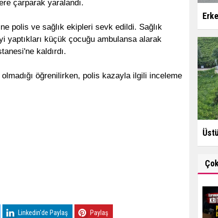
re çarparak yaralandı.
Erke
e polis ve sağlık ekipleri sevk edildi. Sağlık
eyi yaptıkları küçük çocuğu ambulansa alarak
anesi'ne kaldırdı.
 olmadığı öğrenilirken, polis kazayla ilgili inceleme
Üstü
Ço
Linkedin'de Paylaş
Paylaş