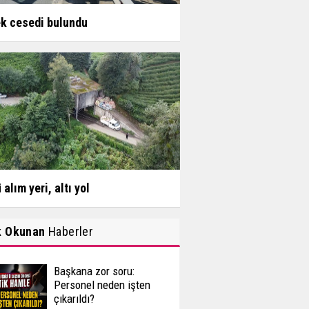
k cesedi bulundu
 alım yeri, altı yol
k Okunan
Haberler
Başkana zor soru:
Personel neden işten
çıkarıldı?