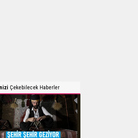
inizi
Çekebilecek Haberler