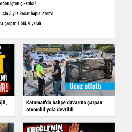
den işten çıkarıldı?
için 3 yıla kadar hapis istemi
a çarptı: 1 ölü, 9 yaralı
ğil,
Karaman'da bahçe duvarına çarpan
otomobil yola devrildi