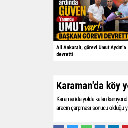
Ali Ankaralı, görevi Umut Aydın'a
devretti
Karaman'da köy y
Karaman’da yolda kalan kamyonda 
aracın çarpması sonucu olduğu ye