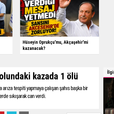
Hüseyin Oprukçu'mu, Akçaşehir'mi
kazanacak?
İlg
olundaki kazada 1 ölü
arıza tespiti yapmaya çalışan şahıs başka bir
rde sıkışarak can verdi.