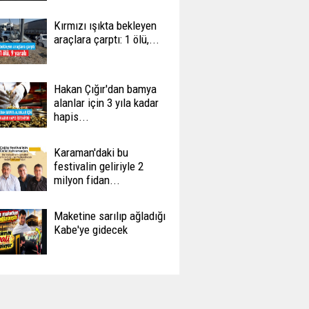
Kırmızı ışıkta bekleyen
araçlara çarptı: 1 ölü,...
Hakan Çığır'dan bamya
alanlar için 3 yıla kadar
hapis...
Karaman'daki bu
festivalin geliriyle 2
milyon fidan...
Maketine sarılıp ağladığı
Kabe'ye gidecek