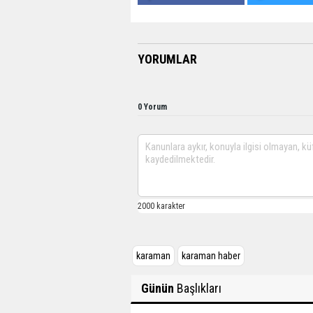
YORUMLAR
0 Yorum
karaman
karaman haber
Günün
Başlıkları