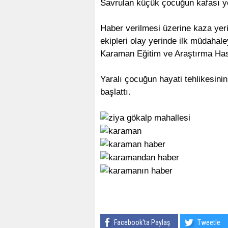
Savrulan küçük çocuğun kafası ye
Haber verilmesi üzerine kaza yerin
ekipleri olay yerinde ilk müdahal
Karaman Eğitim ve Araştırma Hast
Yaralı çocuğun hayati tehlikesinin
başlattı.
Facebook'ta Paylaş
Tweetle