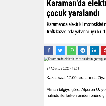
Karaman'da elektr
çocuk yaralandı
Karaman'da elektrikli motosikle
trafk kazasında yabancı uyruklu 1 
27 Ağustos 2020 - 18:31
Kaza, saat 17.00 sıralarında Ziy
Alınan bilgiye göre, Alperen U. yö
halinde ilerlerken aniden önüne ç