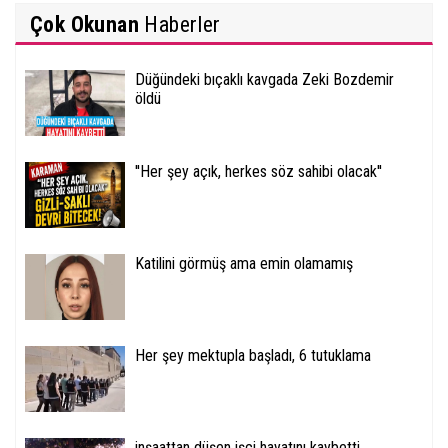
Çok Okunan
Haberler
Düğündeki bıçaklı kavgada Zeki Bozdemir
öldü
''Her şey açık, herkes söz sahibi olacak''
Katilini görmüş ama emin olamamış
Her şey mektupla başladı, 6 tutuklama
inşaattan düşen işçi hayatını kaybetti