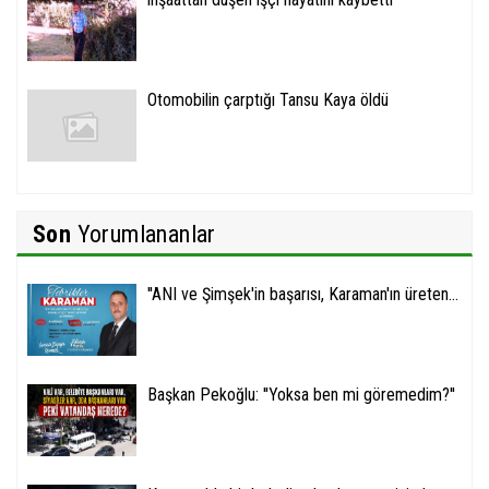
Otomobilin çarptığı Tansu Kaya öldü
Son
Yorumlananlar
''ANI ve Şimşek'in başarısı, Karaman'ın üreten...
Başkan Pekoğlu: ''Yoksa ben mi göremedim?''