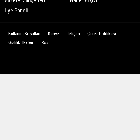
Gazete Manşetleri
Haber Arşivi
Üye Paneli
Kullanım Koşulları
Künye
İletişim
Çerez Politikası
Gizlilik İlkeleri
Rss