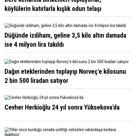
köylülerin katırlarla kışlık odun telaşı
Düğünde izdiham, geline 3,5 kilo altın damada
ise 4 milyon lira takıldı
Dağın eteklerinden toplayıp Norveç'e kilosunu
2 bin 500 liradan satıyor
Cevher Herkioğlu 24 yıl sonra Yüksekova'da