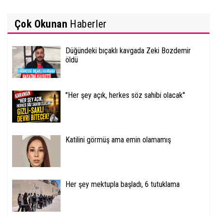
Çok Okunan
Haberler
Düğündeki bıçaklı kavgada Zeki Bozdemir
öldü
''Her şey açık, herkes söz sahibi olacak''
Katilini görmüş ama emin olamamış
Her şey mektupla başladı, 6 tutuklama