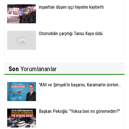
inşaattan düşen işçi hayatını kaybetti
Otomobilin çarptığı Tansu Kaya öldü
Son
Yorumlananlar
''ANI ve Şimşek'in başarısı, Karaman'ın üreten...
Başkan Pekoğlu: ''Yoksa ben mi göremedim?''