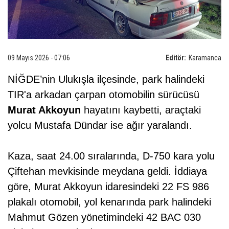
09 Mayıs 2026 - 07:06
Editör:
Karamanca
NİĞDE’nin Ulukışla ilçesinde, park halindeki
TIR'a arkadan çarpan otomobilin sürücüsü
Murat Akkoyun
hayatını kaybetti, araçtaki
yolcu Mustafa Dündar ise ağır yaralandı.
Kaza, saat 24.00 sıralarında, D-750 kara yolu
Çiftehan mevkisinde meydana geldi. İddiaya
göre, Murat Akkoyun idaresindeki 22 FS 986
plakalı otomobil, yol kenarında park halindeki
Mahmut Gözen yönetimindeki 42 BAC 030