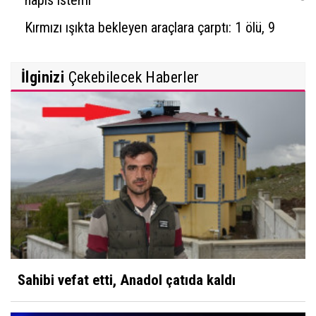
Kırmızı ışıkta bekleyen araçlara çarptı: 1 ölü, 9
yaralı
İlginizi
Çekebilecek Haberler
Sahibi vefat etti, Anadol çatıda kaldı