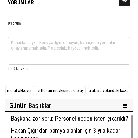
YORUMLAR
0 Yorum
murat akkoyun
çiftehan mevkisindeki olay
ulukışla yolundaki kaza
Günün
Başlıkları
Başkana zor soru: Personel neden işten çıkarıldı?
Hakan Çığır'dan bamya alanlar için 3 yıla kadar
hapis istemi