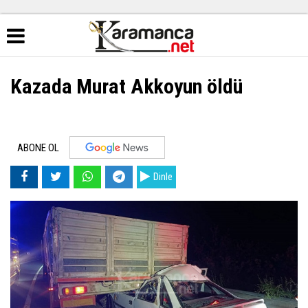
Kazada Murat Akkoyun öldü
ABONE OL
Dinle