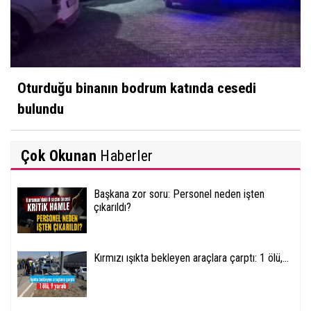
Oturduğu binanın bodrum katında cesedi
bulundu
Çok Okunan
Haberler
Başkana zor soru: Personel neden işten
çıkarıldı?
Kırmızı ışıkta bekleyen araçlara çarptı: 1 ölü,...