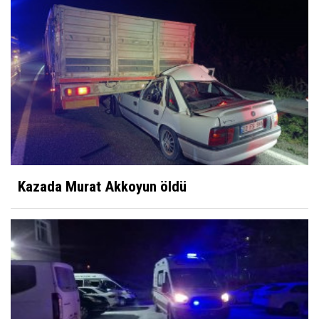
Kazada Murat Akkoyun öldü