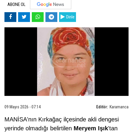
ABONE OL
Dinle
09 Mayıs 2026 - 07:14
Editör:
Karamanca
MANİSA'nın Kırkağaç ilçesinde akli dengesi
yerinde olmadığı belirtilen
Meryem Işık
'tan