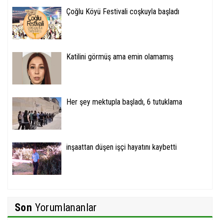
Çoğlu Köyü Festivali coşkuyla başladı
Katilini görmüş ama emin olamamış
Her şey mektupla başladı, 6 tutuklama
inşaattan düşen işçi hayatını kaybetti
Son
Yorumlananlar