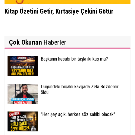
Kitap Özetini Getir, Kırtasiye Çekini Götür
Çok Okunan
Haberler
Başkanın hesabı bir taşla iki kuş mu?
Düğündeki bıçaklı kavgada Zeki Bozdemir
öldü
''Her şey açık, herkes söz sahibi olacak''