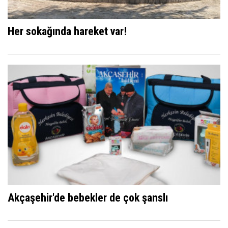
Her sokağında hareket var!
Akçaşehir'de bebekler de çok şanslı