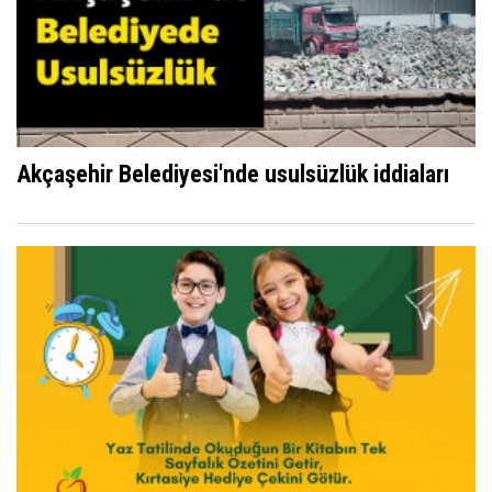
Akçaşehir Belediyesi'nde usulsüzlük iddiaları