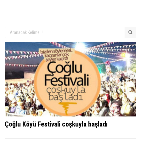
Çoğlu Köyü Festivali coşkuyla başladı