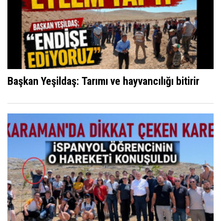
Başkan Yeşildaş: Tarımı ve hayvancılığı bitirir