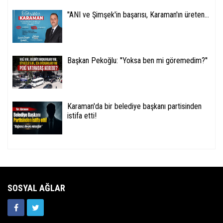
''ANI ve Şimşek'in başarısı, Karaman'ın üreten...
Başkan Pekoğlu: ''Yoksa ben mi göremedim?''
Karaman'da bir belediye başkanı partisinden
istifa etti!
SOSYAL AĞLAR