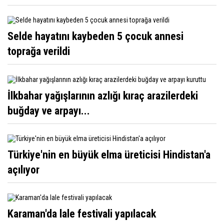
Selde hayatını kaybeden 5 çocuk annesi
toprağa verildi
İlkbahar yağışlarının azlığı kıraç arazilerdeki
buğday ve arpayı...
Türkiye'nin en büyük elma üreticisi Hindistan'a
açılıyor
Karaman'da lale festivali yapılacak