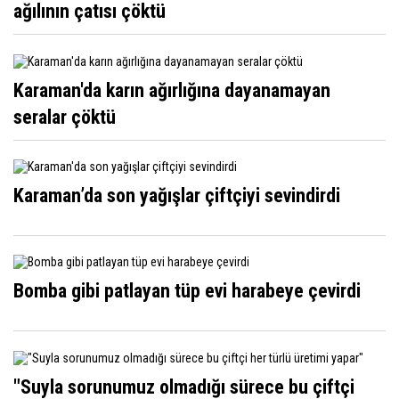
ağılının çatısı çöktü
Karaman'da karın ağırlığına dayanamayan
seralar çöktü
Karaman’da son yağışlar çiftçiyi sevindirdi
Bomba gibi patlayan tüp evi harabeye çevirdi
"Suyla sorunumuz olmadığı sürece bu çiftçi