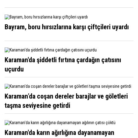
Bayram, boru hırsızlarına karşı çiftçileri uyardı
Karaman'da şiddetli fırtına çardağın çatısını
uçurdu
Karaman’da coşan dereler barajlar ve göletleri
taşma seviyesine getirdi
Karaman'da karın ağırlığına dayanamayan