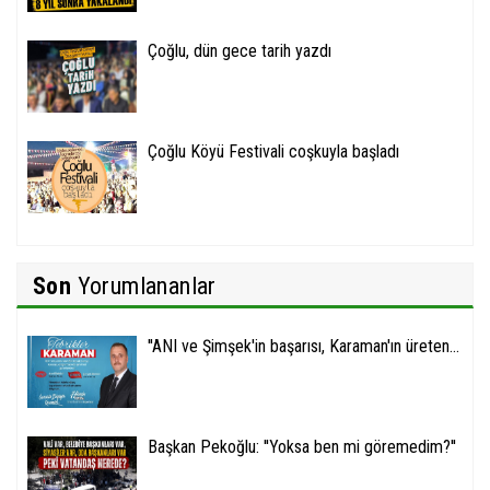
Çoğlu, dün gece tarih yazdı
Çoğlu Köyü Festivali coşkuyla başladı
Son
Yorumlananlar
''ANI ve Şimşek'in başarısı, Karaman'ın üreten...
Başkan Pekoğlu: ''Yoksa ben mi göremedim?''