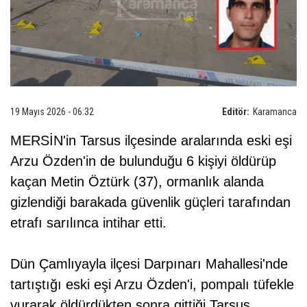
19 Mayıs 2026 - 06:32
Editör:
Karamanca
MERSİN'in Tarsus ilçesinde aralarında eski eşi
Arzu Özden'in de bulunduğu 6 kişiyi öldürüp
kaçan Metin Öztürk (37), ormanlık alanda
gizlendiği barakada güvenlik güçleri tarafından
etrafı sarılınca intihar etti.
Dün Çamlıyayla ilçesi Darpınarı Mahallesi'nde
tartıştığı eski eşi Arzu Özden'i, pompalı tüfekle
vurarak öldürdükten sonra gittiği Tarsus