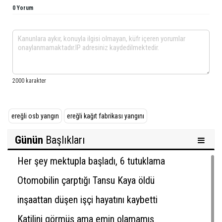
0 Yorum
ereğli osb yangın
ereğli kağıt fabrikası yangını
Günün
Başlıkları
Her şey mektupla başladı, 6 tutuklama
Otomobilin çarptığı Tansu Kaya öldü
inşaattan düşen işçi hayatını kaybetti
Katilini görmüş ama emin olamamış