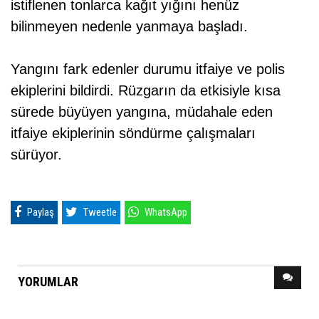
istiflenen tonlarca kağıt yığını henüz
bilinmeyen nedenle yanmaya başladı.
Yangını fark edenler durumu itfaiye ve polis
ekiplerini bildirdi. Rüzgarın da etkisiyle kısa
sürede büyüyen yangına, müdahale eden
itfaiye ekiplerinin söndürme çalışmaları
sürüyor.
Paylaş
Tweetle
WhatsApp
YORUMLAR