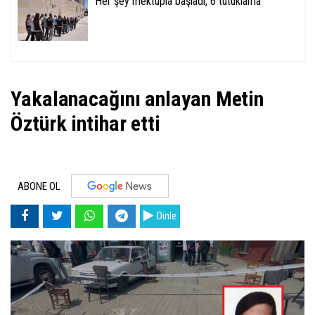
Her şey mektupla başladı, 6 tutuklama
Yakalanacağını anlayan Metin
Öztürk intihar etti
ABONE OL
Dinle