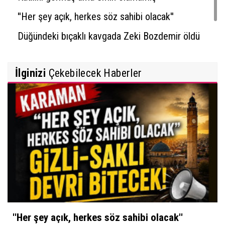
''Her şey açık, herkes söz sahibi olacak''
Düğündeki bıçaklı kavgada Zeki Bozdemir öldü
İlginizi
Çekebilecek Haberler
''Her şey açık, herkes söz sahibi olacak''