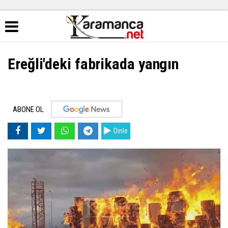
Ereğli'deki fabrikada yangın
ABONE OL
Dinle