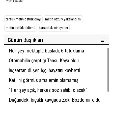
tarsus metin öztürk olayı
metin öztürk yakalandı mı
metin öztürk öldümü
tarsustaki cinayetler
Günün
Başlıkları
Her şey mektupla başladı, 6 tutuklama
Otomobilin çarptığı Tansu Kaya öldü
inşaattan düşen işçi hayatını kaybetti
Katilini görmüş ama emin olamamış
''Her şey açık, herkes söz sahibi olacak''
Düğündeki bıçaklı kavgada Zeki Bozdemir öldü