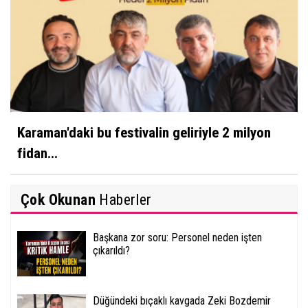
Karaman'daki bu festivalin geliriyle 2 milyon
fidan...
Çok Okunan
Haberler
Başkana zor soru: Personel neden işten
çıkarıldı?
Düğündeki bıçaklı kavgada Zeki Bozdemir