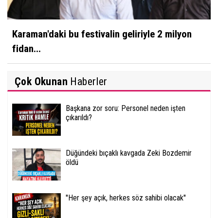
Karaman'daki bu festivalin geliriyle 2 milyon
fidan...
Çok Okunan
Haberler
Başkana zor soru: Personel neden işten
çıkarıldı?
Düğündeki bıçaklı kavgada Zeki Bozdemir
öldü
''Her şey açık, herkes söz sahibi olacak''