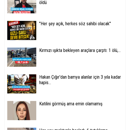
öldü
''Her şey açık, herkes söz sahibi olacak''
Kırmızı ışıkta bekleyen araçlara çarptı: 1 ölü,...
Hakan Çığır'dan bamya alanlar için 3 yıla kadar
hapis...
Katilini görmüş ama emin olamamış