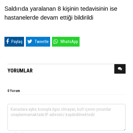
Saldırıda yaralanan 8 kişinin tedavisinin ise
hastanelerde devam ettiği bildirildi
Paylaş
Tweetle
WhatsApp
YORUMLAR
0 Yorum