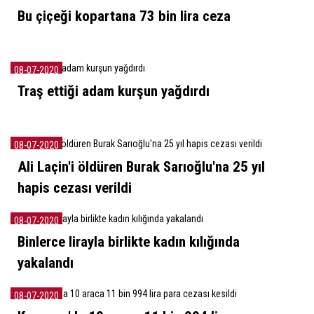
Bu çiçeği kopartana 73 bin lira ceza
08-07-2020
Traş ettiği adam kurşun yağdırdı
08-07-2020
Ali Laçin'i öldüren Burak Sarıoğlu'na 25 yıl
hapis cezası verildi
08-07-2020
Binlerce lirayla birlikte kadın kılığında
yakalandı
08-07-2020