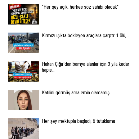
''Her şey açık, herkes söz sahibi olacak''
Kırmızı ışıkta bekleyen araçlara çarptı: 1 ölü,...
Hakan Çığır'dan bamya alanlar için 3 yıla kadar
hapis...
Katilini görmüş ama emin olamamış
Her şey mektupla başladı, 6 tutuklama