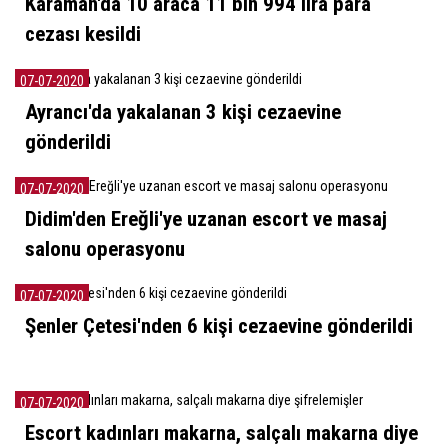
Karaman'da 10 araca 11 bin 994 lira para
cezası kesildi
07-07-2020
Ayrancı'da yakalanan 3 kişi cezaevine
gönderildi
07-07-2020
Didim'den Ereğli'ye uzanan escort ve masaj
salonu operasyonu
07-07-2020
Şenler Çetesi'nden 6 kişi cezaevine gönderildi
07-07-2020
Escort kadınları makarna, salçalı makarna diye