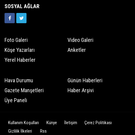
SOSYAL AĞLAR
Foto Galeri
Video Galeri
Köşe Yazarları
Anketler
Yerel Haberler
Hava Durumu
Günün Haberleri
Gazete Manşetleri
Haber Arşivi
Üye Paneli
Kullanım Koşulları
Künye
İletişim
Çerez Politikası
Gizlilik İlkeleri
Rss