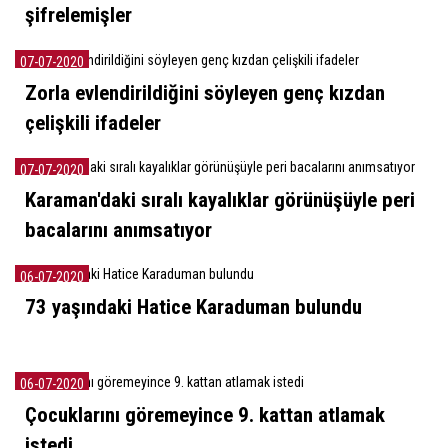
şifrelemişler
07-07-2020
Zorla evlendirildiğini söyleyen genç kızdan
çelişkili ifadeler
07-07-2020
Karaman'daki sıralı kayalıklar görünüşüyle peri
bacalarını anımsatıyor
06-07-2020
73 yaşındaki Hatice Karaduman bulundu
06-07-2020
Çocuklarını göremeyince 9. kattan atlamak
istedi