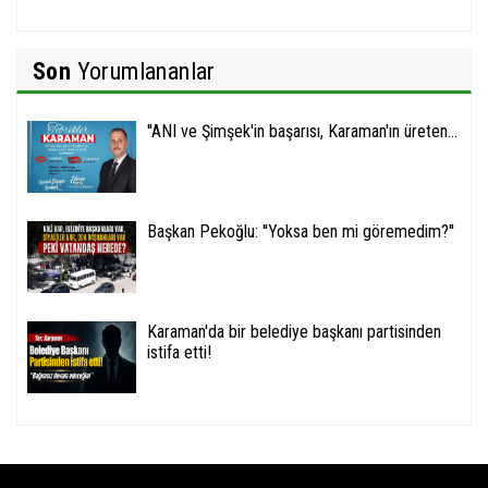
Son
Yorumlananlar
''ANI ve Şimşek'in başarısı, Karaman'ın üreten...
Başkan Pekoğlu: ''Yoksa ben mi göremedim?''
Karaman'da bir belediye başkanı partisinden
istifa etti!