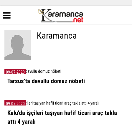
Karamanca
09-07-2020
Tarsus'ta davullu domuz nöbeti
09-07-2020
Kulu'da işçileri taşıyan hafif ticari araç takla
attı 4 yaralı