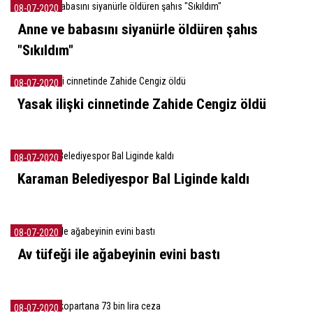
08-07-2020
Anne ve babasını siyanürle öldüren şahıs
"Sıkıldım"
08-07-2020
Yasak ilişki cinnetinde Zahide Cengiz öldü
08-07-2020
Karaman Belediyespor Bal Liginde kaldı
08-07-2020
Av tüfeği ile ağabeyinin evini bastı
08-07-2020