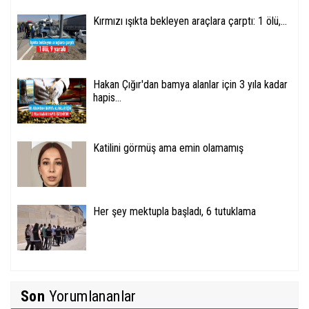
Kırmızı ışıkta bekleyen araçlara çarptı: 1 ölü,...
Hakan Çığır'dan bamya alanlar için 3 yıla kadar
hapis...
Katilini görmüş ama emin olamamış
Her şey mektupla başladı, 6 tutuklama
Son
Yorumlananlar