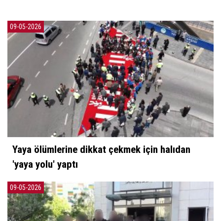
09-05-2026
Yaya ölümlerine dikkat çekmek için halıdan
'yaya yolu' yaptı
09-05-2026