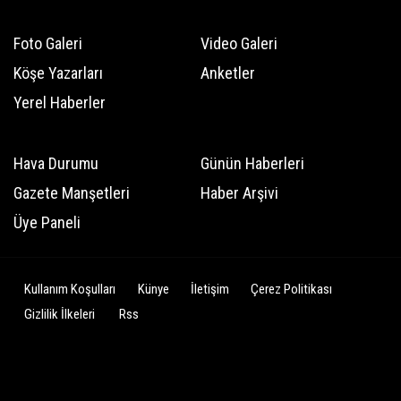
Foto Galeri
Video Galeri
Köşe Yazarları
Anketler
Yerel Haberler
Hava Durumu
Günün Haberleri
Gazete Manşetleri
Haber Arşivi
Üye Paneli
Kullanım Koşulları
Künye
İletişim
Çerez Politikası
Gizlilik İlkeleri
Rss