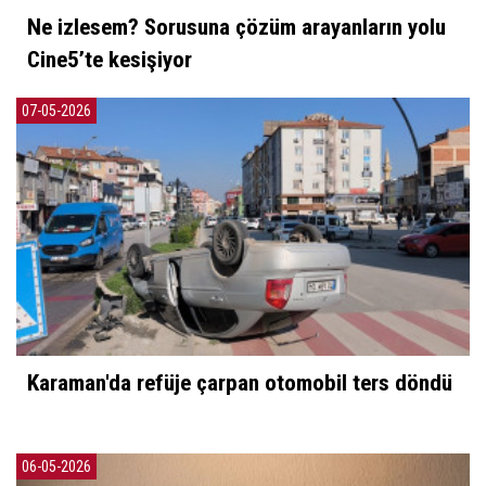
Ne izlesem? Sorusuna çözüm arayanların yolu
Cine5’te kesişiyor
07-05-2026
Karaman'da refüje çarpan otomobil ters döndü
06-05-2026