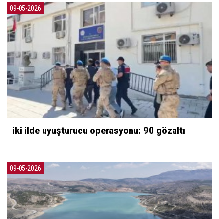
09-05-2026
iki ilde uyuşturucu operasyonu: 90 gözaltı
09-05-2026