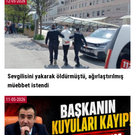
12-05-2026
Sevgilisini yakarak öldürmüştü, ağırlaştırılmış
müebbet istendi
11-05-2026