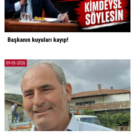
Başkanın kuyuları kayıp!
09-05-2026