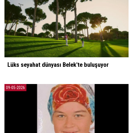
Lüks seyahat dünyası Belek'te buluşuyor
09-05-2026