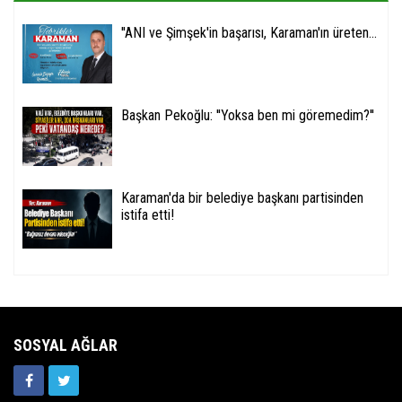
''ANI ve Şimşek'in başarısı, Karaman'ın üreten...
Başkan Pekoğlu: ''Yoksa ben mi göremedim?''
Karaman'da bir belediye başkanı partisinden
istifa etti!
SOSYAL AĞLAR