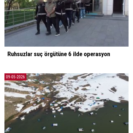
Ruhsuzlar suç örgütüne 6 ilde operasyon
09-05-2026