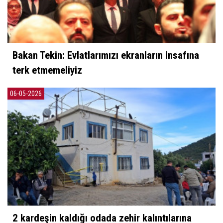
Bakan Tekin: Evlatlarımızı ekranların insafına
terk etmemeliyiz
06-05-2026
2 kardeşin kaldığı odada zehir kalıntılarına