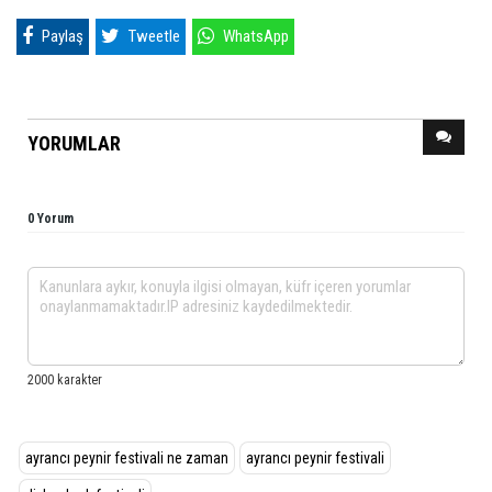
Paylaş
Tweetle
WhatsApp
YORUMLAR
0 Yorum
ayrancı peynir festivali ne zaman
ayrancı peynir festivali