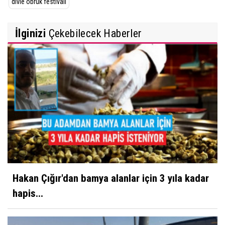
divle obruk festivali
İlginizi
Çekebilecek Haberler
Hakan Çığır'dan bamya alanlar için 3 yıla kadar
hapis...