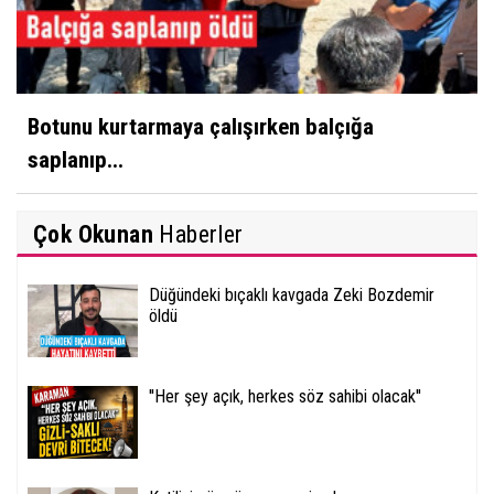
Botunu kurtarmaya çalışırken balçığa
saplanıp...
Çok Okunan
Haberler
Düğündeki bıçaklı kavgada Zeki Bozdemir
öldü
''Her şey açık, herkes söz sahibi olacak''