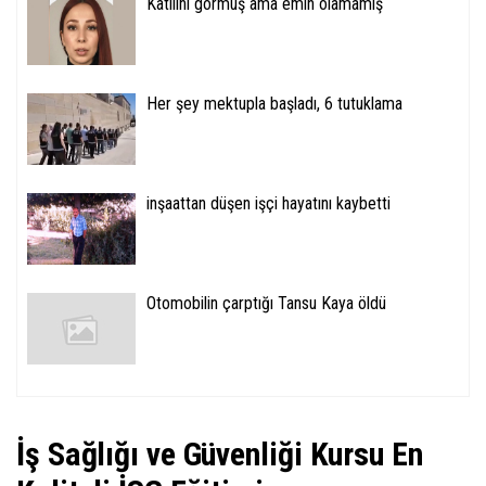
Katilini görmüş ama emin olamamış
Her şey mektupla başladı, 6 tutuklama
inşaattan düşen işçi hayatını kaybetti
Otomobilin çarptığı Tansu Kaya öldü
İş Sağlığı ve Güvenliği Kursu En