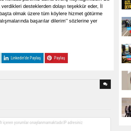
verdikleri desteklerden dolayı teşekkür eder, İl
başta olmak üzere tüm köylere hizmet götürme
alışmalarında başarılar dilerim’’ sözlerine yer
Linkedin'de Paylaş
Paylaş