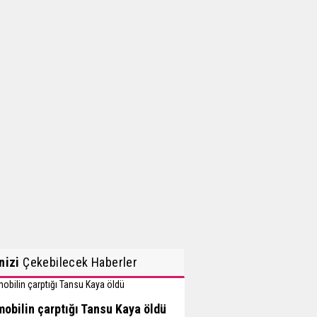
inizi
Çekebilecek Haberler
obilin çarptığı Tansu Kaya öldü