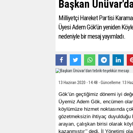
Başkan Ünüvar'da
Milliyetçi Hareket Partisi Karam
Üyesi Adem Gök’ün yeniden Köyle
nedeniyle bir mesaj yayımladı.
13 Haziran 2020 - 14:48 - Güncelleme: 13 Haz
Gök’ün geçtiğimiz dönemi iyi değer
Üyemiz Adem Gök, encümen olarak
köylümüze hizmet noktasında çok 
gözetmeksizin ihtiyaç duyulduğu h
arayan, çalışkan birisi olarak köy
kazanmıştır’’ dedi. İl Yönetimi ol