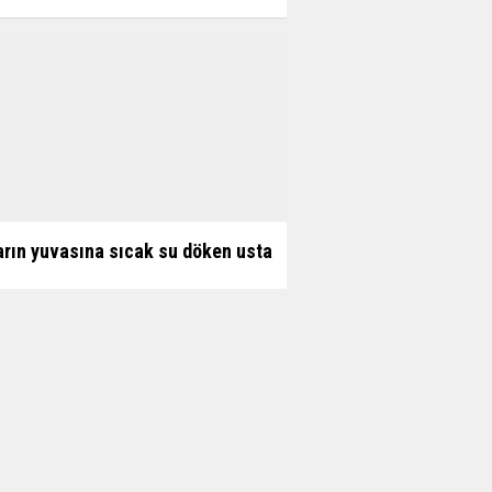
arın yuvasına sıcak su döken usta