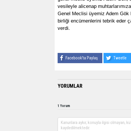
vesileyle alicenap muhtarlarımıza 
Genel Meclisi üyemiz Adem Gök 
birliği encümenlerini tebrik eder ç
verdi.
Facebook'ta Paylaş
Tweetle
YORUMLAR
1 Yorum