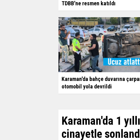
TDBB'ne resmen katıldı
Karaman'da bahçe duvarına çarpa
otomobil yola devrildi
Karaman'da 1 yıl
cinayetle sonland