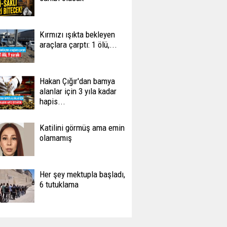
Kırmızı ışıkta bekleyen
araçlara çarptı: 1 ölü,...
Hakan Çığır'dan bamya
alanlar için 3 yıla kadar
hapis...
Katilini görmüş ama emin
olamamış
Her şey mektupla başladı,
6 tutuklama