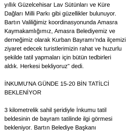
yıllık Güzelcehisar Lav Sütünları ve Küre
Dağları Milli Parkı gibi güzellikler bulunuyor.
Bartın Valiliğimiz koordinasyonunda Amasra
Kaymakamlığımız, Amasra Belediyemiz ve
derneğimiz olarak Kurban Bayramı’nda ilçemizi
ziyaret edecek turistlerimizin rahat ve huzurlu
şekilde tatil yapmaları için bütün tedbirleri
aldık. Herkesi bekliyoruz" dedi.
İNKUMU'NA GÜNDE 15-20 BİN TATİLCİ
BEKLENİYOR
3 kilometrelik sahil şeridiyle İnkumu tatil
beldesinin de bayram tatilinde ilgi görmesi
bekleniyor. Bartın Belediye Başkanı