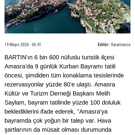
19 Mayıs 2026 - 06:41
Editör:
Karamanca
BARTIN'ın 6 bin 600 nüfuslu turistik ilçesi
Amasra'da 9 günlük Kurban Bayramı tatili
öncesi, şimdiden tüm konaklama tesislerinde
rezervasyonlar yüzde 80'e ulaştı. Amasra
Kültür ve Turizm Derneği Başkanı Melih
Saylam, bayram tatilinde yüzde 100 doluluk
beklediklerini ifade ederek, "Amasra'ya
bayramda çok yoğun bir talep var. Hava
şartlarının da müsait olması durumunda