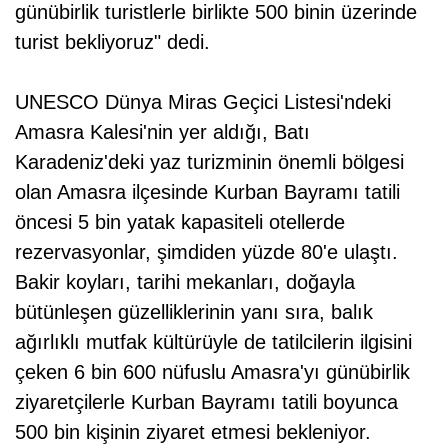
günübirlik turistlerle birlikte 500 binin üzerinde
turist bekliyoruz" dedi.
UNESCO Dünya Miras Geçici Listesi'ndeki
Amasra Kalesi'nin yer aldığı, Batı
Karadeniz'deki yaz turizminin önemli bölgesi
olan Amasra ilçesinde Kurban Bayramı tatili
öncesi 5 bin yatak kapasiteli otellerde
rezervasyonlar, şimdiden yüzde 80'e ulaştı.
Bakir koyları, tarihi mekanları, doğayla
bütünleşen güzelliklerinin yanı sıra, balık
ağırlıklı mutfak kültürüyle de tatilcilerin ilgisini
çeken 6 bin 600 nüfuslu Amasra'yı günübirlik
ziyaretçilerle Kurban Bayramı tatili boyunca
500 bin kişinin ziyaret etmesi bekleniyor.