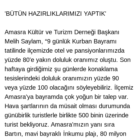
'BÜTÜN HAZIRLIKLARIMIZI YAPTIK'
Amasra Kültür ve Turizm Derneği Başkanı
Melih Saylam, “9 günlük Kurban Bayramı
tatilinde ilçemizde otel ve pansiyonlarımızda
yüzde 80'e yakın doluluk oranımız oluştu. Son
haftaya girdiğimiz şu günlerde konaklama
tesislerindeki doluluk oranımızın yüzde 90
veya yüzde 100 olacağını söyleyebiliriz. İlçemiz
Amasra'ya bayramda çok yoğun bir talep var.
Hava şartlarının da müsait olması durumunda
günübirlik turistlerle birlikte 500 binin üzerinde
turist bekliyoruz. Amasra'mızın yanı sıra
Bartın, mavi bayraklı İnkumu plajı, 80 milyon