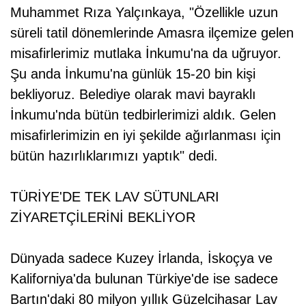
Muhammet Rıza Yalçınkaya, "Özellikle uzun
süreli tatil dönemlerinde Amasra ilçemize gelen
misafirlerimiz mutlaka İnkumu'na da uğruyor.
Şu anda İnkumu'na günlük 15-20 bin kişi
bekliyoruz. Belediye olarak mavi bayraklı
İnkumu'nda bütün tedbirlerimizi aldık. Gelen
misafirlerimizin en iyi şekilde ağırlanması için
bütün hazırlıklarımızı yaptık" dedi.
TÜRİYE'DE TEK LAV SÜTUNLARI
ZİYARETÇİLERİNİ BEKLİYOR
Dünyada sadece Kuzey İrlanda, İskoçya ve
Kaliforniya'da bulunan Türkiye'de ise sadece
Bartın'daki 80 milyon yıllık Güzelcihasar Lav