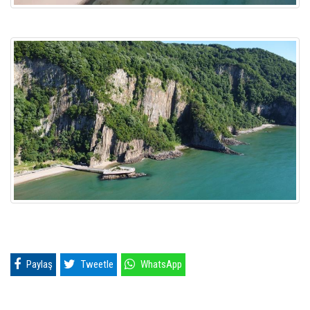
Paylaş
Tweetle
WhatsApp