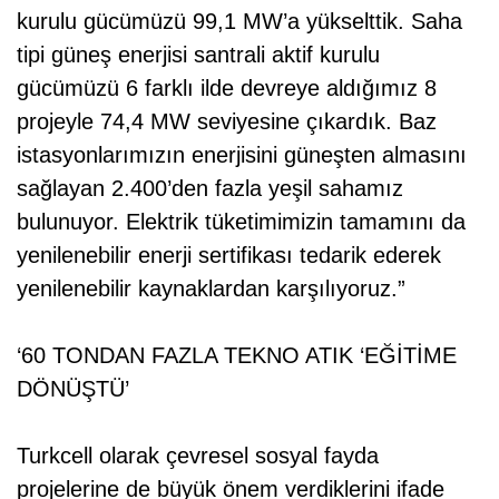
kurulu gücümüzü 99,1 MW’a yükselttik. Saha
tipi güneş enerjisi santrali aktif kurulu
gücümüzü 6 farklı ilde devreye aldığımız 8
projeyle 74,4 MW seviyesine çıkardık. Baz
istasyonlarımızın enerjisini güneşten almasını
sağlayan 2.400’den fazla yeşil sahamız
bulunuyor. Elektrik tüketimimizin tamamını da
yenilenebilir enerji sertifikası tedarik ederek
yenilenebilir kaynaklardan karşılıyoruz.”
‘60 TONDAN FAZLA TEKNO ATIK ‘EĞİTİME
DÖNÜŞTÜ’
Turkcell olarak çevresel sosyal fayda
projelerine de büyük önem verdiklerini ifade