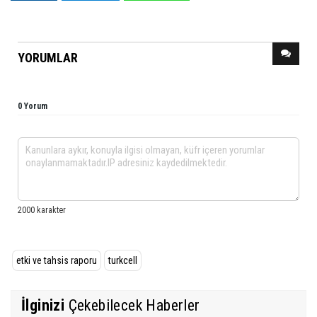
YORUMLAR
0 Yorum
etki ve tahsis raporu
turkcell
İlginizi
Çekebilecek Haberler