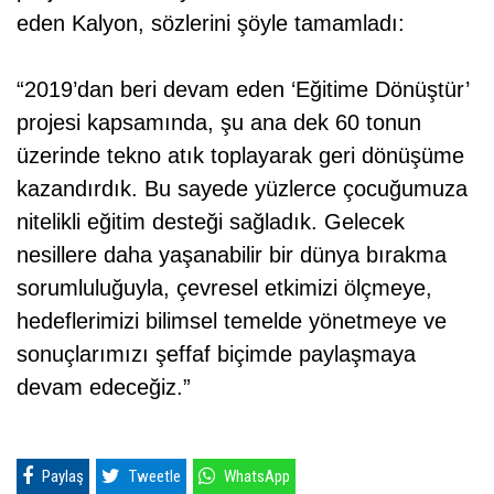
eden Kalyon, sözlerini şöyle tamamladı:
“2019’dan beri devam eden ‘Eğitime Dönüştür’
projesi kapsamında, şu ana dek 60 tonun
üzerinde tekno atık toplayarak geri dönüşüme
kazandırdık. Bu sayede yüzlerce çocuğumuza
nitelikli eğitim desteği sağladık. Gelecek
nesillere daha yaşanabilir bir dünya bırakma
sorumluluğuyla, çevresel etkimizi ölçmeye,
hedeflerimizi bilimsel temelde yönetmeye ve
sonuçlarımızı şeffaf biçimde paylaşmaya
devam edeceğiz.”
Paylaş
Tweetle
WhatsApp