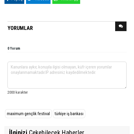
YORUMLAR
0 Yorum
maximum gençlik festival
türkiye iş bankası
İlginizi
Çekebilecek Haberler