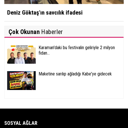
Deniz Göktaş'ın savcılık ifadesi
Çok Okunan
Haberler
Karaman'daki bu festivalin geliriyle 2 milyon
fidan...
Maketine sarılıp ağladığı Kabe'ye gidecek
SOSYAL AĞLAR