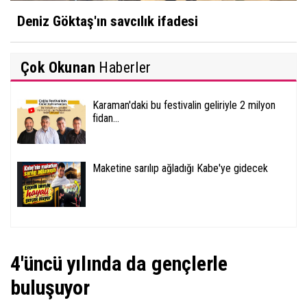
Deniz Göktaş'ın savcılık ifadesi
Çok Okunan
Haberler
Karaman'daki bu festivalin geliriyle 2 milyon
fidan...
Maketine sarılıp ağladığı Kabe'ye gidecek
4'üncü yılında da gençlerle
buluşuyor