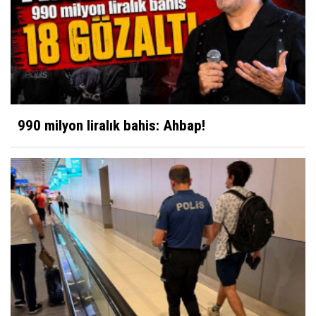
990 milyon liralık bahis: Ahbap!