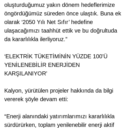
oluşturduğumuz yakın dönem hedeflerimize
öngördüğümüz süreden önce ulaştık. Buna ek
olarak ‘2050 Yılı Net Sıfır’ hedefine
ulaşacağımızı taahhüt ettik ve bu doğrultuda
da kararlılıkla ilerliyoruz.”
‘ELEKTRİK TÜKETİMİNİN YÜZDE 100'Ü
YENİLENEBİLİR ENERJİDEN
KARŞILANIYOR’
Kalyon, yürütülen projeler hakkında da bilgi
vererek şöyle devam etti:
“Enerji alanındaki yatırımlarımızı kararlılıkla
sürdürürken, toplam yenilenebilir enerji aktif