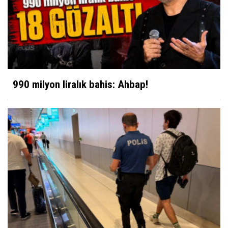
990 milyon liralık bahis: Ahbap!