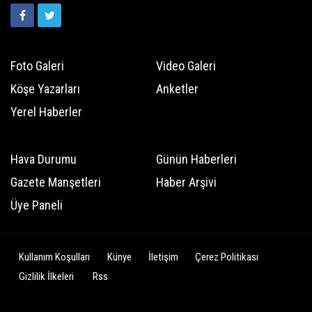
Foto Galeri
Video Galeri
Köşe Yazarları
Anketler
Yerel Haberler
Hava Durumu
Günün Haberleri
Gazete Manşetleri
Haber Arşivi
Üye Paneli
Kullanım Koşulları
Künye
İletişim
Çerez Politikası
Gizlilik İlkeleri
Rss