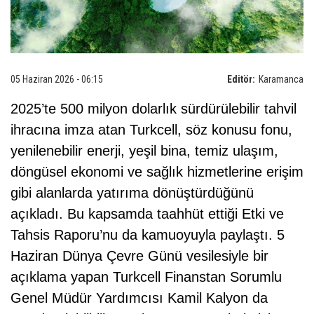
05 Haziran 2026 - 06:15
Editör:
Karamanca
2025’te 500 milyon dolarlık sürdürülebilir tahvil
ihracına imza atan Turkcell, söz konusu fonu,
yenilenebilir enerji, yeşil bina, temiz ulaşım,
döngüsel ekonomi ve sağlık hizmetlerine erişim
gibi alanlarda yatırıma dönüştürdüğünü
açıkladı. Bu kapsamda taahhüt ettiği Etki ve
Tahsis Raporu’nu da kamuoyuyla paylaştı. 5
Haziran Dünya Çevre Günü vesilesiyle bir
açıklama yapan Turkcell Finanstan Sorumlu
Genel Müdür Yardımcısı Kamil Kalyon da