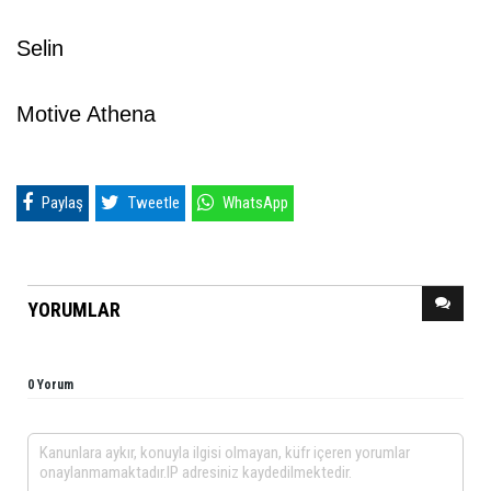
Selin
Motive Athena
Paylaş
Tweetle
WhatsApp
YORUMLAR
0 Yorum