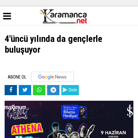
4'üncü yılında da gençlerle
buluşuyor
ABONE OL
Dinle