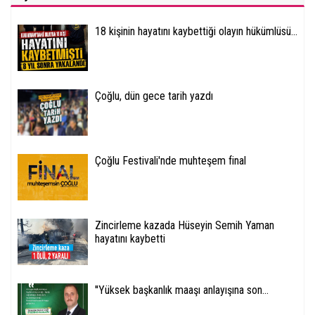
18 kişinin hayatını kaybettiği olayın hükümlüsü...
Çoğlu, dün gece tarih yazdı
Çoğlu Festivali'nde muhteşem final
Zincirleme kazada Hüseyin Semih Yaman
hayatını kaybetti
''Yüksek başkanlık maaşı anlayışına son...