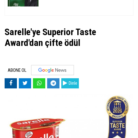
Sarelle'ye Superior Taste
Award'dan çifte ödül
ABONE OL
Dinle