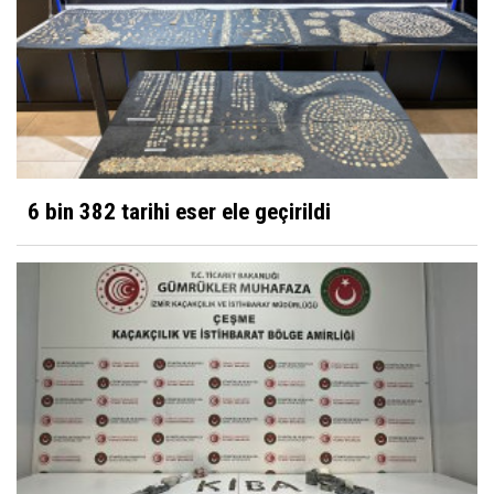
6 bin 382 tarihi eser ele geçirildi