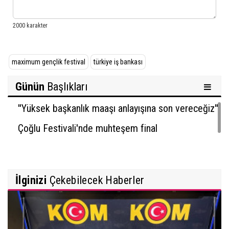
maximum gençlik festival
türkiye iş bankası
Günün
Başlıkları
''Yüksek başkanlık maaşı anlayışına son vereceğiz''
Çoğlu Festivali'nde muhteşem final
İlginizi
Çekebilecek Haberler