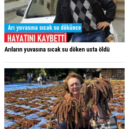
Arıların yuvasına sıcak su döken usta öldü