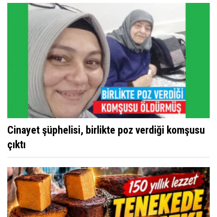
Cinayet şüphelisi, birlikte poz verdiği komşusu
çıktı