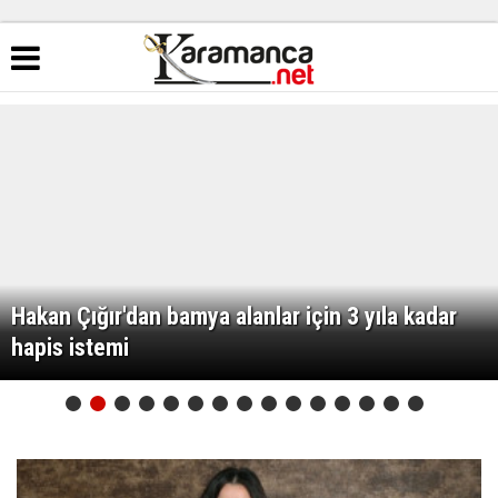
Hakan Çığır'dan bamya alanlar için 3 yıla kadar
hapis istemi