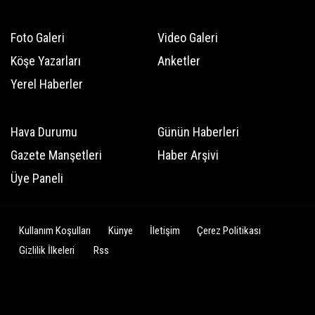
Foto Galeri
Video Galeri
Köşe Yazarları
Anketler
Yerel Haberler
Hava Durumu
Günün Haberleri
Gazete Manşetleri
Haber Arşivi
Üye Paneli
Kullanım Koşulları
Künye
İletişim
Çerez Politikası
Gizlilik İlkeleri
Rss