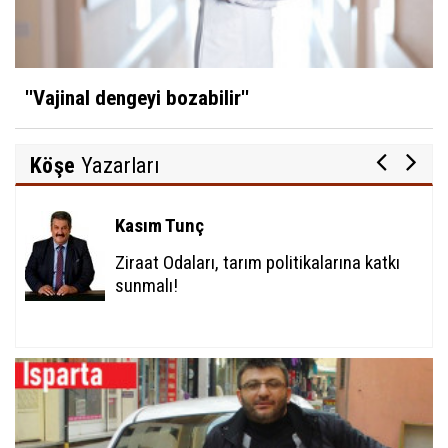
''Vajinal dengeyi bozabilir''
Köşe
Yazarları
Kasım Tunç
Ziraat Odaları, tarım politikalarına katkı
sunmalı!
Kasım Tunç
Ziraat Odaları, tarım politikalarına katkı
sunmalı!