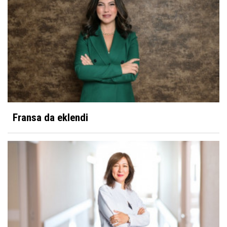
Fransa da eklendi