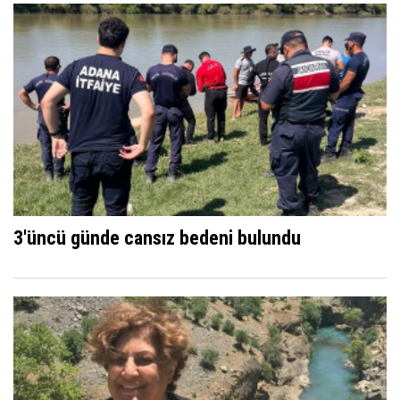
3'üncü günde cansız bedeni bulundu