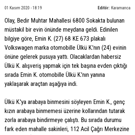
01 Kasım 2020 - 18:19
Editör:
Karamanca
Olay, Bedir Muhtar Mahallesi 6800 Sokakta bulunan
müstakil bir evin önünde meydana geldi. Edinilen
bilgiye göre, Emin K. (27) 68 KE 673 plakalı
Volkswagen marka otomobille Ülkü K.'nın (24) evinin
önüne gelerek pusuya yattı. Olacaklardan habersiz
Ülkü K. alışveriş yapmak için tek başına evden çıktığı
sırada Emin K. otomobille Ülkü K.'nın yanına
yaklaşarak araçtan aşağıya indi.
Ülkü K.'ya arabaya binmesini söyleyen Emin K., genç
kızın arabaya binmemesi üzerine kollarından tutarak
zorla arabaya bindirmeye çalıştı. Bu sırada durumu
fark eden mahalle sakinleri, 112 Acil Çağrı Merkezine