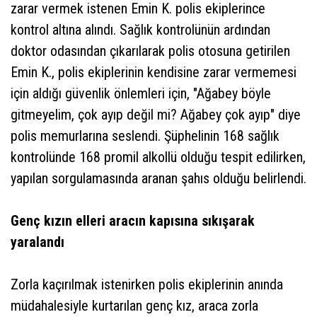
zarar vermek istenen Emin K. polis ekiplerince
kontrol altına alındı. Sağlık kontrolünün ardından
doktor odasından çıkarılarak polis otosuna getirilen
Emin K., polis ekiplerinin kendisine zarar vermemesi
için aldığı güvenlik önlemleri için, "Ağabey böyle
gitmeyelim, çok ayıp değil mi? Ağabey çok ayıp" diye
polis memurlarına seslendi. Şüphelinin 168 sağlık
kontrolünde 168 promil alkollü olduğu tespit edilirken,
yapılan sorgulamasında aranan şahıs olduğu belirlendi.
Genç kızın elleri aracın kapısına sıkışarak
yaralandı
Zorla kaçırılmak istenirken polis ekiplerinin anında
müdahalesiyle kurtarılan genç kız, araca zorla