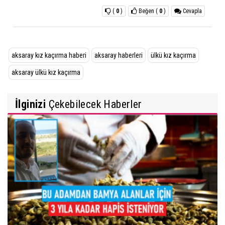
(
0
)
Beğen
(
0
)
Cevapla
aksaray kız kaçırma haberi
aksaray haberleri
ülkü kız kaçırma
aksaray ülkü kız kaçırma
İlginizi
Çekebilecek Haberler