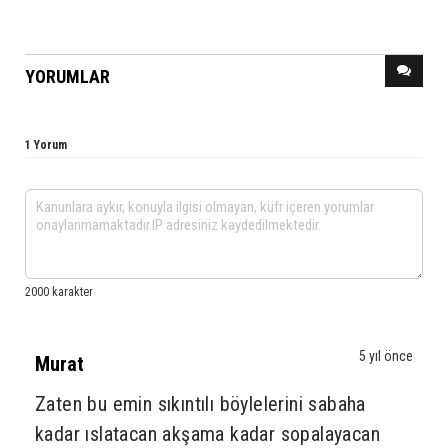
YORUMLAR
1 Yorum
5 yıl önce
Murat
Zaten bu emin sıkıntılı böylelerini sabaha
kadar ıslatacan akşama kadar sopalayacan