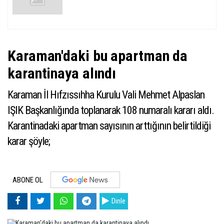
Karaman'daki bu apartman da
karantinaya alındı
Karaman İl Hıfzıssıhha Kurulu Vali Mehmet Alpaslan
IŞIK Başkanlığında toplanarak 108 numaralı kararı aldı.
Karantinadaki apartman sayısının arttığının belirtildiği
karar şöyle;
ABONE OL
Dinle