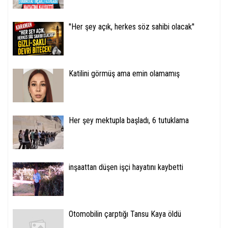
''Her şey açık, herkes söz sahibi olacak''
Katilini görmüş ama emin olamamış
Her şey mektupla başladı, 6 tutuklama
inşaattan düşen işçi hayatını kaybetti
Otomobilin çarptığı Tansu Kaya öldü