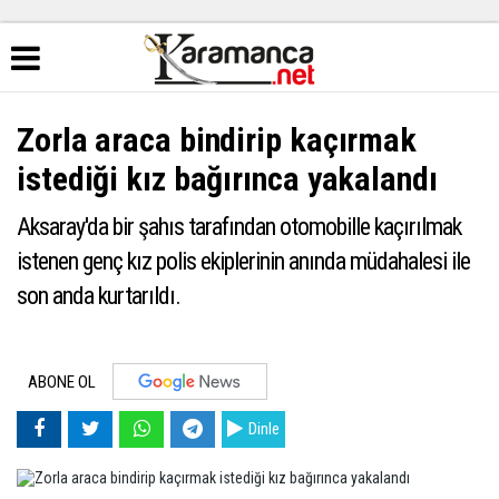
Zorla araca bindirip kaçırmak
istediği kız bağırınca yakalandı
Aksaray'da bir şahıs tarafından otomobille kaçırılmak
istenen genç kız polis ekiplerinin anında müdahalesi ile
son anda kurtarıldı.
ABONE OL
Dinle