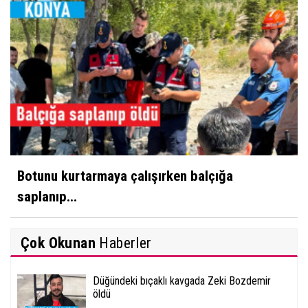
Botunu kurtarmaya çalışırken balçığa
saplanıp...
Çok Okunan
Haberler
Düğündeki bıçaklı kavgada Zeki Bozdemir
öldü