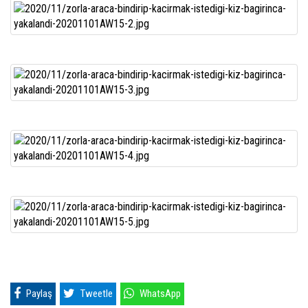
Paylaş
Tweetle
WhatsApp