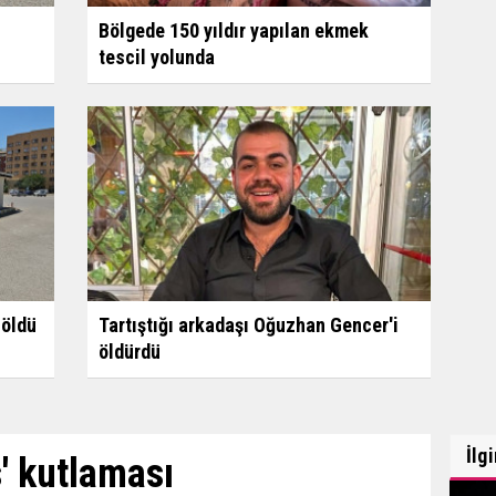
Bölgede 150 yıldır yapılan ekmek
tescil yolunda
öldü
Tartıştığı arkadaşı Oğuzhan Gencer'i
öldürdü
İlg
' kutlaması