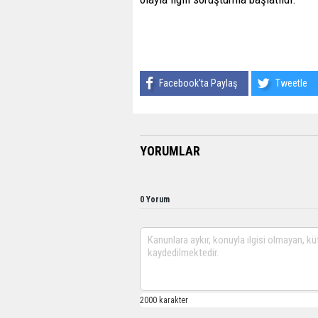
Facebook'ta Paylaş
Tweetle
YORUMLAR
0 Yorum