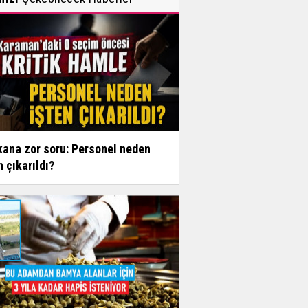
ana zor soru: Personel neden
n çıkarıldı?