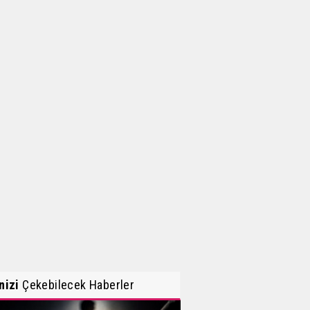
inizi
Çekebilecek Haberler