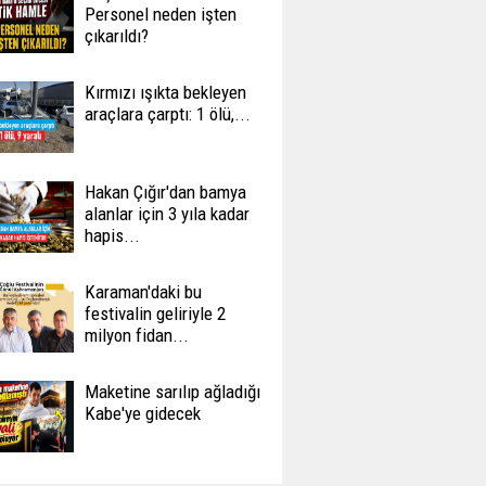
Personel neden işten
çıkarıldı?
Kırmızı ışıkta bekleyen
araçlara çarptı: 1 ölü,...
Hakan Çığır'dan bamya
alanlar için 3 yıla kadar
hapis...
Karaman'daki bu
festivalin geliriyle 2
milyon fidan...
Maketine sarılıp ağladığı
Kabe'ye gidecek