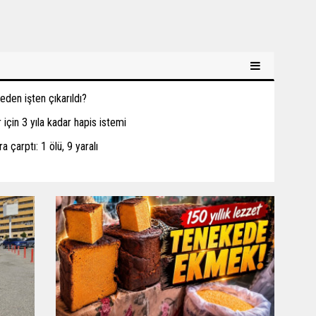
den işten çıkarıldı?
için 3 yıla kadar hapis istemi
a çarptı: 1 ölü, 9 yaralı