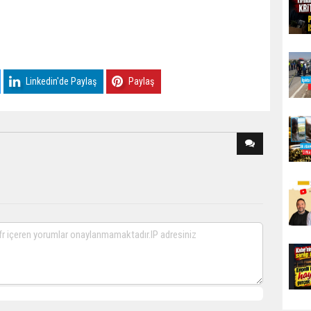
Linkedin'de Paylaş
Paylaş