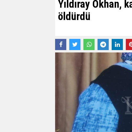
Yıldıray Okhan, ka
öldürdü