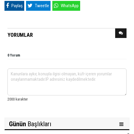
Paylaş
Tweetle
WhatsApp
YORUMLAR
0 Yorum
Günün
Başlıkları