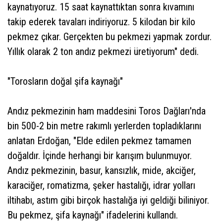
kaynatıyoruz. 15 saat kaynattıktan sonra kıvamını
takip ederek tavaları indiriyoruz. 5 kilodan bir kilo
pekmez çıkar. Gerçekten bu pekmezi yapmak zordur.
Yıllık olarak 2 ton andız pekmezi üretiyorum" dedi.
"Torosların doğal şifa kaynağı"
Andız pekmezinin ham maddesini Toros Dağları'nda
bin 500-2 bin metre rakımlı yerlerden topladıklarını
anlatan Erdoğan, "Elde edilen pekmez tamamen
doğaldır. İçinde herhangi bir karışım bulunmuyor.
Andız pekmezinin, basur, kansızlık, mide, akciğer,
karaciğer, romatizma, şeker hastalığı, idrar yolları
iltihabı, astım gibi birçok hastalığa iyi geldiği biliniyor.
Bu pekmez, şifa kaynağı" ifadelerini kullandı.