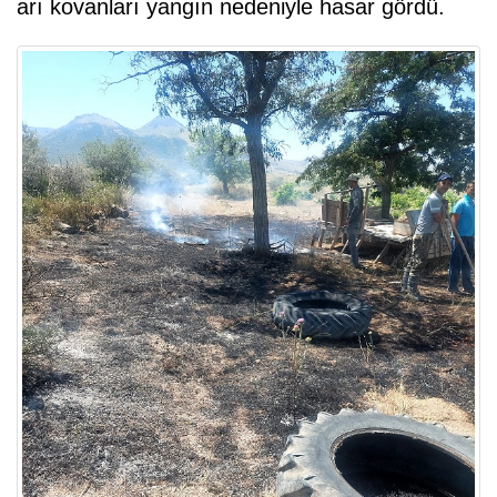
arı kovanları yangın nedeniyle hasar gördü.