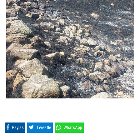
Paylaş
Tweetle
WhatsApp