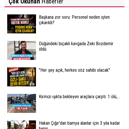
Çok Okunan
Haberler
Başkana zor soru: Personel neden işten
çıkarıldı?
Düğündeki bıçaklı kavgada Zeki Bozdemir
öldü
''Her şey açık, herkes söz sahibi olacak''
Kırmızı ışıkta bekleyen araçlara çarptı: 1 ölü,...
Hakan Çığır'dan bamya alanlar için 3 yıla kadar
hapis...