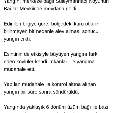
Yangın, merkeze bağlı Süleymanhacı Köyünün
Bağlar Mevkiinde meydana geldi.
Edinilen bilgiye göre, bölgedeki kuru otların
bilinmeyen bir nedenle alev alması sonucu
yangın çıktı.
Esintinin de etkisiyle büyüyen yangını fark
eden köylüler kendi imkanları ile yangına
müdahale etti.
Yapılan müdahale ile kontrol altına alınan
yangın bir süre sonra söndürüldü.
Yangında yaklaşık 6 dönüm üzüm bağı ile bazı