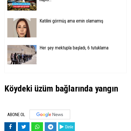
Katilini görmüş ama emin olamamış
Her şey mektupla başladı, 6 tutuklama
Köydeki üzüm bağlarında yangın
ABONE OL
Dinle