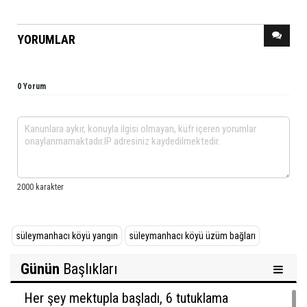
YORUMLAR
0 Yorum
süleymanhacı köyü yangın
süleymanhacı köyü üzüm bağları
Günün
Başlıkları
Her şey mektupla başladı, 6 tutuklama