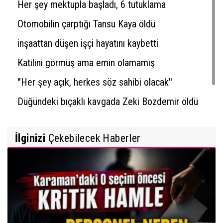
Her şey mektupla başladı, 6 tutuklama
Otomobilin çarptığı Tansu Kaya öldü
inşaattan düşen işçi hayatını kaybetti
Katilini görmüş ama emin olamamış
''Her şey açık, herkes söz sahibi olacak''
Düğündeki bıçaklı kavgada Zeki Bozdemir öldü
İlginizi
Çekebilecek Haberler