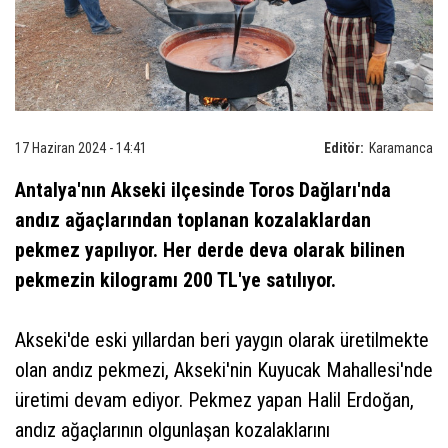
17 Haziran 2024 - 14:41
Editör:
Karamanca
Antalya'nın Akseki ilçesinde Toros Dağları'nda
andız ağaçlarından toplanan kozalaklardan
pekmez yapılıyor. Her derde deva olarak bilinen
pekmezin kilogramı 200 TL'ye satılıyor.
Akseki'de eski yıllardan beri yaygın olarak üretilmekte
olan andız pekmezi, Akseki'nin Kuyucak Mahallesi'nde
üretimi devam ediyor. Pekmez yapan Halil Erdoğan,
andız ağaçlarının olgunlaşan kozalaklarını