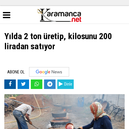
Yılda 2 ton üretip, kilosunu 200
liradan satıyor
ABONE OL
Dinle