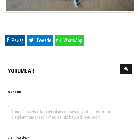
Paylaş
Tweetle
WhatsApp
YORUMLAR
0 Yorum