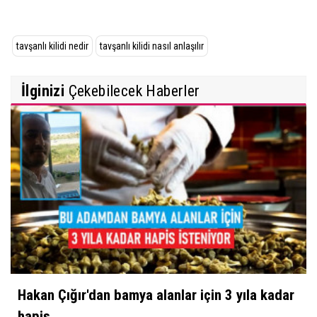
tavşanlı kilidi nedir
tavşanlı kilidi nasıl anlaşılır
İlginizi
Çekebilecek Haberler
Hakan Çığır'dan bamya alanlar için 3 yıla kadar
hapis...