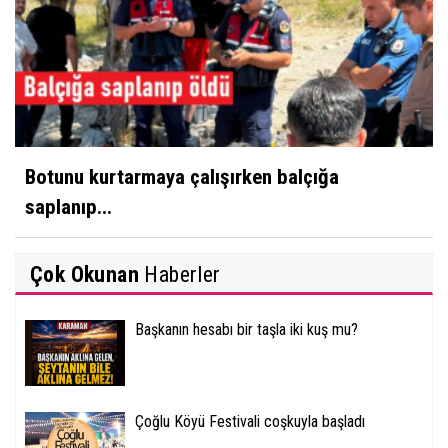
Botunu kurtarmaya çalışırken balçığa
saplanıp...
Çok Okunan
Haberler
Başkanın hesabı bir taşla iki kuş mu?
Çoğlu Köyü Festivali coşkuyla başladı