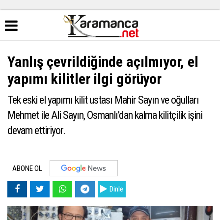
Yanlış çevrildiğinde açılmıyor, el
yapımı kilitler ilgi görüyor
Tek eski el yapımı kilit ustası Mahir Sayın ve oğulları
Mehmet ile Ali Sayın, Osmanlı'dan kalma kilitçilik işini
devam ettiriyor.
ABONE OL
Dinle