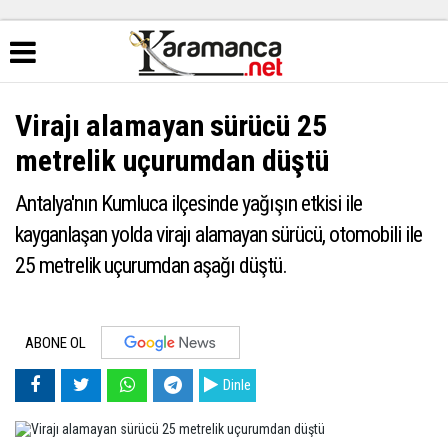
Virajı alamayan sürücü 25
metrelik uçurumdan düştü
Antalya'nın Kumluca ilçesinde yağışın etkisi ile
kayganlaşan yolda virajı alamayan sürücü, otomobili ile
25 metrelik uçurumdan aşağı düştü.
ABONE OL
Dinle