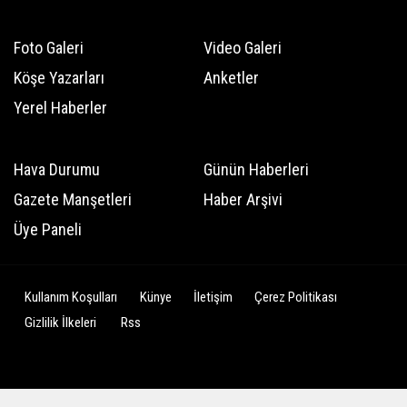
Foto Galeri
Video Galeri
Köşe Yazarları
Anketler
Yerel Haberler
Hava Durumu
Günün Haberleri
Gazete Manşetleri
Haber Arşivi
Üye Paneli
Kullanım Koşulları
Künye
İletişim
Çerez Politikası
Gizlilik İlkeleri
Rss