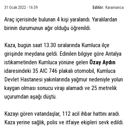
31 Ocak 2022 - 16:59
Editör:
Karamanca
Araç içerisinde bulunan 4 kişi yaralandı. Yaralılardan
birinin durumunun ağır olduğu öğrenildi.
Kaza, bugün saat 13.30 sıralarında Kumluca ilçe
girişinde meydana geldi. Edinilen bilgiye göre Antalya
istikametinden Kumluca yönüne gelen
Özay Aydın
idaresindeki 35 AIC 746 plakalı otomobil, Kumluca
Devlet Hastanesi yakınlarında yağmur nedeniyle yolun
kaygan olması sonucu virajı alamadı ve 25 metrelik
uçurumdan aşağı düştü.
Kazayı gören vatandaşlar, 112 acil ihbar hattını aradı.
Kaza yerine sağlık, polis ve itfaiye ekipleri sevk edildi.