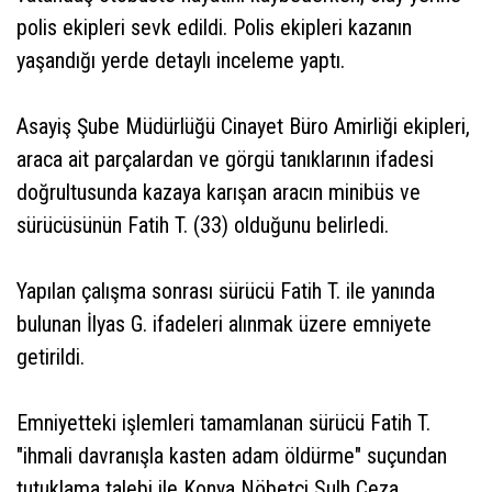
polis ekipleri sevk edildi. Polis ekipleri kazanın
yaşandığı yerde detaylı inceleme yaptı.
Asayiş Şube Müdürlüğü Cinayet Büro Amirliği ekipleri,
araca ait parçalardan ve görgü tanıklarının ifadesi
doğrultusunda kazaya karışan aracın minibüs ve
sürücüsünün Fatih T. (33) olduğunu belirledi.
Yapılan çalışma sonrası sürücü Fatih T. ile yanında
bulunan İlyas G. ifadeleri alınmak üzere emniyete
getirildi.
Emniyetteki işlemleri tamamlanan sürücü Fatih T.
"ihmali davranışla kasten adam öldürme" suçundan
tutuklama talebi ile Konya Nöbetçi Sulh Ceza