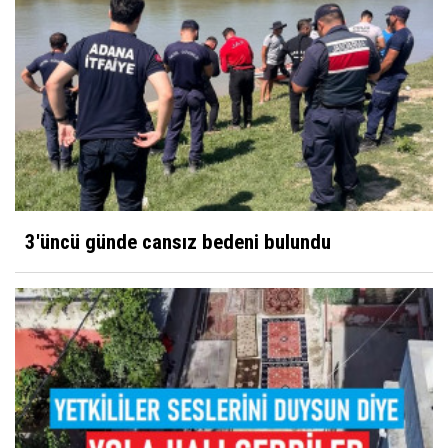
3'üncü günde cansız bedeni bulundu