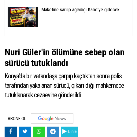
Maketine sarılıp ağladığı Kabe'ye gidecek
Nuri Güler'in ölümüne sebep olan
sürücü tutuklandı
Konya'da bir vatandaşa çarpıp kaçtıktan sonra polis
tarafından yakalanan sürücü, çıkarıldığı mahkemece
tutuklanarak cezaevine gönderildi.
ABONE OL
Dinle