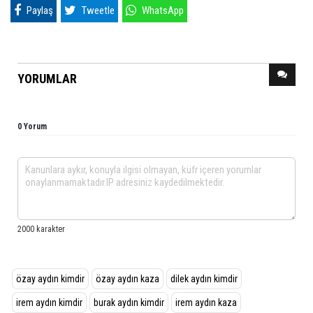
Paylaş
Tweetle
WhatsApp
YORUMLAR
0 Yorum
özay aydın kimdir
özay aydın kaza
dilek aydın kimdir
irem aydın kimdir
burak aydın kimdir
irem aydın kaza