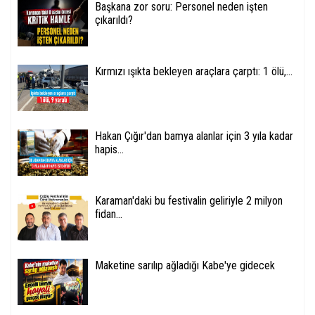
Başkana zor soru: Personel neden işten
çıkarıldı?
Kırmızı ışıkta bekleyen araçlara çarptı: 1 ölü,...
Hakan Çığır'dan bamya alanlar için 3 yıla kadar
hapis...
Karaman'daki bu festivalin geliriyle 2 milyon
fidan...
Maketine sarılıp ağladığı Kabe'ye gidecek