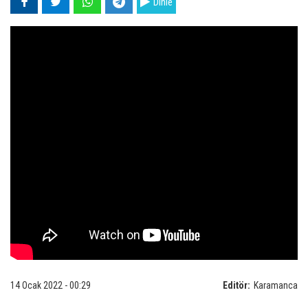
Dinle
14 Ocak 2022 - 00:29
Editör:
Karamanca