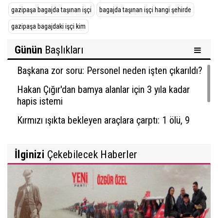
gazipaşa bagajda taşınan işçi
bagajda taşınan işçi hangi şehirde
gazipaşa bagajdaki işçi kim
Günün
Başlıkları
Başkana zor soru: Personel neden işten çıkarıldı?
Hakan Çığır'dan bamya alanlar için 3 yıla kadar
hapis istemi
Kırmızı ışıkta bekleyen araçlara çarptı: 1 ölü, 9
yaralı
İlginizi
Çekebilecek Haberler