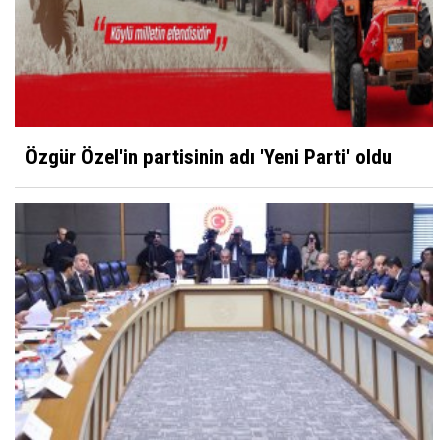
Özgür Özel'in partisinin adı 'Yeni Parti' oldu