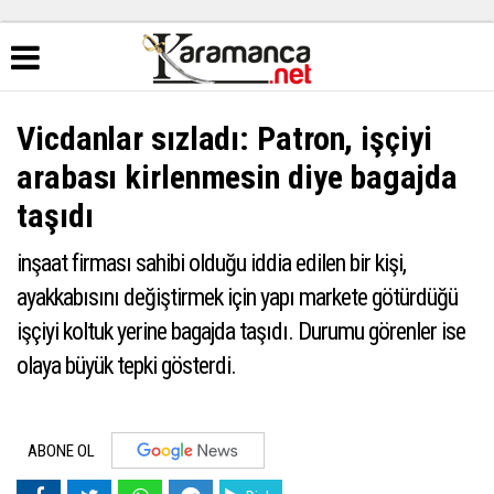
Vicdanlar sızladı: Patron, işçiyi
arabası kirlenmesin diye bagajda
taşıdı
inşaat firması sahibi olduğu iddia edilen bir kişi,
ayakkabısını değiştirmek için yapı markete götürdüğü
işçiyi koltuk yerine bagajda taşıdı. Durumu görenler ise
olaya büyük tepki gösterdi.
ABONE OL