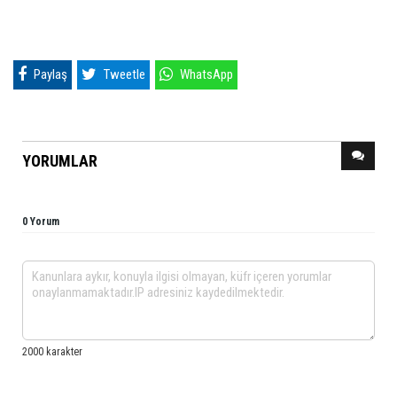
Paylaş
Tweetle
WhatsApp
YORUMLAR
0 Yorum