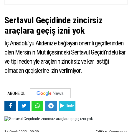
Sertavul Geçidinde zincirsiz
araçlara geçiş izni yok
İç Anadolu'yu Akdeniz'e bağlayan önemli geçitlerinden
olan Mersin'in Mut ilçesindeki Sertavul Geçidi'ndeki kar
ve tipi nedeniyle araçların zincirsiz ve kar lastiği
olmadan geçişlerine izin verilmiyor.
ABONE OL
Dinle