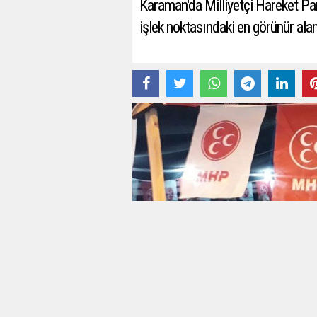
Karaman'da Milliyetçi Hareket Par
işlek noktasındaki en görünür ala