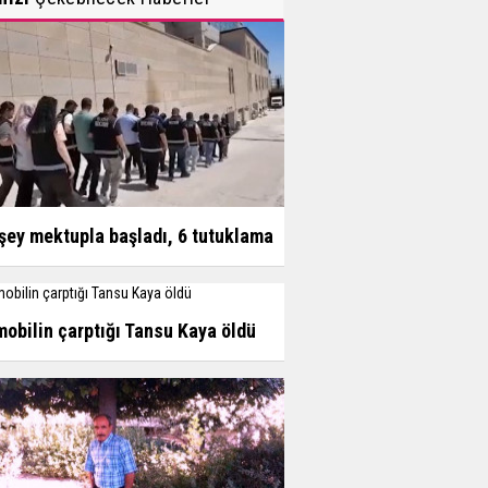
şey mektupla başladı, 6 tutuklama
obilin çarptığı Tansu Kaya öldü