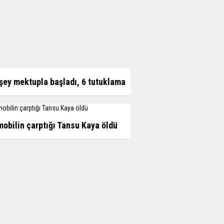
şey mektupla başladı, 6 tutuklama
obilin çarptığı Tansu Kaya öldü