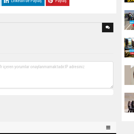
Linkedin'de Paylaş
Paylaş