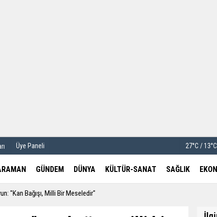
u
Köşe Yazarları
etleri
Video Galeri
Foto Galeri
Üye Paneli
27°C / 13°
rı
ARAMAN
GÜNDEM
DÜNYA
KÜLTÜR-SANAT
SAĞLIK
EKON
n: "Kan Bağışı, Milli Bir Meseledir"
İlg