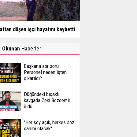
attan düşen işçi hayatını kaybetti
k Okunan
Haberler
Başkana zor soru:
Personel neden işten
çıkarıldı?
Düğündeki bıçaklı
kavgada Zeki Bozdemir
öldü
''Her şey açık, herkes söz
sahibi olacak''