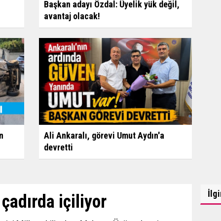
Başkan adayı Özdal: Üyelik yük değil,
avantaj olacak!
n
Ali Ankaralı, görevi Umut Aydın'a
devretti
İlg
çadırda içiliyor