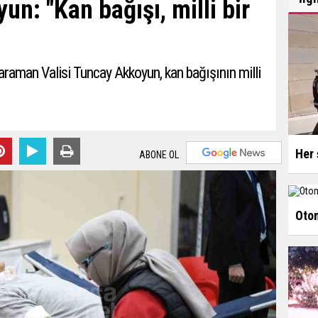
un: "Kan bağışı, milli bir
araman Valisi Tuncay Akkoyun, kan bağışının milli
Her 
ABONE OL
Otom