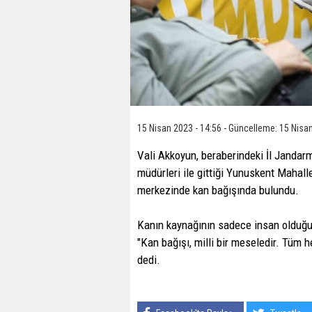
15 Nisan 2023 - 14:56 - Güncelleme: 15 Nisan
Vali Akkoyun, beraberindeki İl Janda
müdürleri ile gittiği Yunuskent Mahal
merkezinde kan bağışında bulundu.
Kanın kaynağının sadece insan olduğu 
"Kan bağışı, milli bir meseledir. Tüm 
dedi.