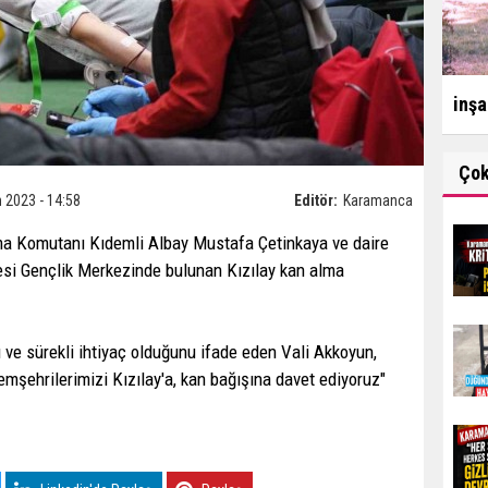
inşa
Ço
 2023 - 14:58
Editör:
Karamanca
rma Komutanı Kıdemli Albay Mustafa Çetinkaya ve daire
lesi Gençlik Merkezinde bulunan Kızılay kan alma
ve sürekli ihtiyaç olduğunu ifade eden Vali Akkoyun,
hemşehrilerimizi Kızılay'a, kan bağışına davet ediyoruz"