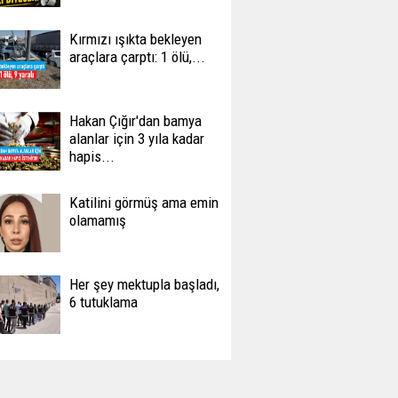
Kırmızı ışıkta bekleyen
araçlara çarptı: 1 ölü,...
Hakan Çığır'dan bamya
alanlar için 3 yıla kadar
hapis...
Katilini görmüş ama emin
olamamış
Her şey mektupla başladı,
6 tutuklama