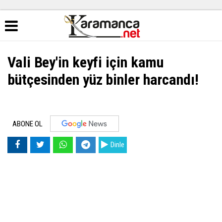
Vali Bey'in keyfi için kamu
bütçesinden yüz binler harcandı!
ABONE OL
Dinle