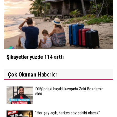
Şikayetler yüzde 114 arttı
Çok Okunan
Haberler
Düğündeki bıçaklı kavgada Zeki Bozdemir
öldü
''Her şey açık, herkes söz sahibi olacak''