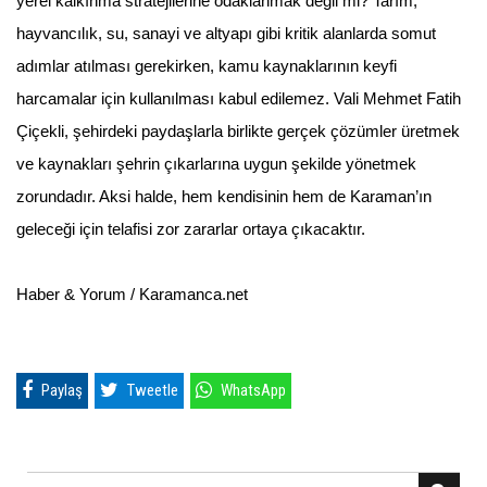
yerel kalkınma stratejilerine odaklanmak değil mi? Tarım,
hayvancılık, su, sanayi ve altyapı gibi kritik alanlarda somut
adımlar atılması gerekirken, kamu kaynaklarının keyfi
harcamalar için kullanılması kabul edilemez. Vali Mehmet Fatih
Çiçekli, şehirdeki paydaşlarla birlikte gerçek çözümler üretmek
ve kaynakları şehrin çıkarlarına uygun şekilde yönetmek
zorundadır. Aksi halde, hem kendisinin hem de Karaman’ın
geleceği için telafisi zor zararlar ortaya çıkacaktır.
Haber & Yorum / Karamanca.net
Paylaş
Tweetle
WhatsApp