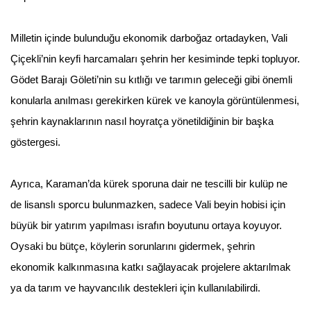
Milletin içinde bulunduğu ekonomik darboğaz ortadayken, Vali
Çiçekli’nin keyfi harcamaları şehrin her kesiminde tepki topluyor.
Gödet Barajı Göleti’nin su kıtlığı ve tarımın geleceği gibi önemli
konularla anılması gerekirken kürek ve kanoyla görüntülenmesi,
şehrin kaynaklarının nasıl hoyratça yönetildiğinin bir başka
göstergesi.
Ayrıca, Karaman’da kürek sporuna dair ne tescilli bir kulüp ne
de lisanslı sporcu bulunmazken, sadece Vali beyin hobisi için
büyük bir yatırım yapılması israfın boyutunu ortaya koyuyor.
Oysaki bu bütçe, köylerin sorunlarını gidermek, şehrin
ekonomik kalkınmasına katkı sağlayacak projelere aktarılmak
ya da tarım ve hayvancılık destekleri için kullanılabilirdi.