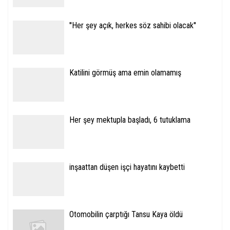
''Her şey açık, herkes söz sahibi olacak''
Katilini görmüş ama emin olamamış
Her şey mektupla başladı, 6 tutuklama
inşaattan düşen işçi hayatını kaybetti
Otomobilin çarptığı Tansu Kaya öldü