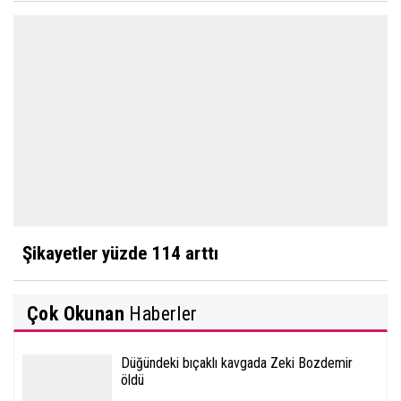
Şikayetler yüzde 114 arttı
Çok Okunan
Haberler
Düğündeki bıçaklı kavgada Zeki Bozdemir
öldü