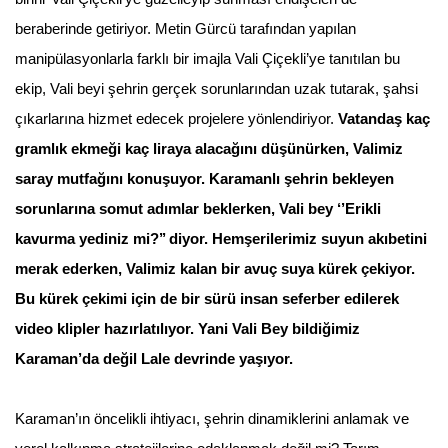
beraberinde getiriyor. Metin Gürcü tarafından yapılan
manipülasyonlarla farklı bir imajla Vali Çiçekli’ye tanıtılan bu
ekip, Vali beyi şehrin gerçek sorunlarından uzak tutarak, şahsi
çıkarlarına hizmet edecek projelere yönlendiriyor.
Vatandaş kaç
gramlık ekmeği kaç liraya alacağını düşünürken, Valimiz
saray mutfağını konuşuyor. Karamanlı şehrin bekleyen
sorunlarına somut adımlar beklerken, Vali bey ‘’Erikli
kavurma yediniz mi?’’ diyor. Hemşerilerimiz suyun akıbetini
merak ederken, Valimiz kalan bir avuç suya kürek çekiyor.
Bu kürek çekimi için de bir sürü insan seferber edilerek
video klipler hazırlatılıyor. Yani Vali Bey bildiğimiz
Karaman’da değil Lale devrinde yaşıyor.
Karaman’ın öncelikli ihtiyacı, şehrin dinamiklerini anlamak ve