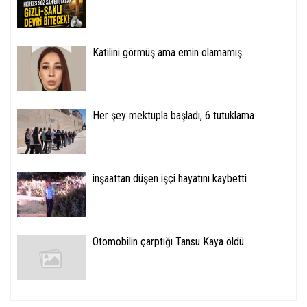
Katilini görmüş ama emin olamamış
Her şey mektupla başladı, 6 tutuklama
inşaattan düşen işçi hayatını kaybetti
Otomobilin çarptığı Tansu Kaya öldü