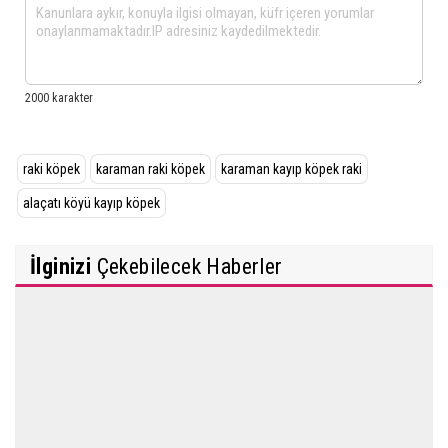
raki köpek
karaman raki köpek
karaman kayıp köpek raki
alaçatı köyü kayıp köpek
İlginizi
Çekebilecek Haberler