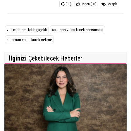
(
0
)
Beğen
(
0
)
Cevapla
vali mehmet fatih çiçekli
karaman valisi kürek harcaması
karaman valisi kürek çekme
İlginizi
Çekebilecek Haberler