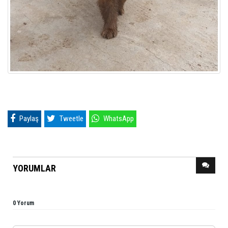
Paylaş
Tweetle
WhatsApp
YORUMLAR
0 Yorum