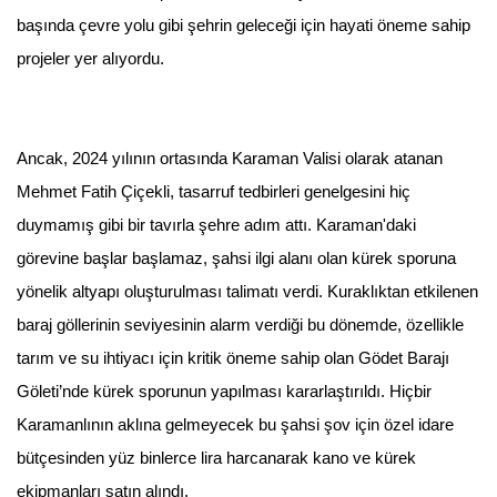
başında çevre yolu gibi şehrin geleceği için hayati öneme sahip
projeler yer alıyordu.
Ancak, 2024 yılının ortasında Karaman Valisi olarak atanan
Mehmet Fatih Çiçekli, tasarruf tedbirleri genelgesini hiç
duymamış gibi bir tavırla şehre adım attı. Karaman'daki
görevine başlar başlamaz, şahsi ilgi alanı olan kürek sporuna
yönelik altyapı oluşturulması talimatı verdi. Kuraklıktan etkilenen
baraj göllerinin seviyesinin alarm verdiği bu dönemde, özellikle
tarım ve su ihtiyacı için kritik öneme sahip olan Gödet Barajı
Göleti’nde kürek sporunun yapılması kararlaştırıldı. Hiçbir
Karamanlının aklına gelmeyecek bu şahsi şov için özel idare
bütçesinden yüz binlerce lira harcanarak kano ve kürek
ekipmanları satın alındı.