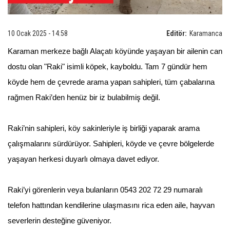
10 Ocak 2025 - 14:58
Editör:
Karamanca
Karaman merkeze bağlı Alaçatı köyünde yaşayan bir ailenin can
dostu olan "Raki" isimli köpek, kayboldu. Tam 7 gündür hem
köyde hem de çevrede arama yapan sahipleri, tüm çabalarına
rağmen Raki’den henüz bir iz bulabilmiş değil.
Raki’nin sahipleri, köy sakinleriyle iş birliği yaparak arama
çalışmalarını sürdürüyor. Sahipleri, köyde ve çevre bölgelerde
yaşayan herkesi duyarlı olmaya davet ediyor.
Raki’yi görenlerin veya bulanların 0543 202 72 29 numaralı
telefon hattından kendilerine ulaşmasını rica eden aile, hayvan
severlerin desteğine güveniyor.