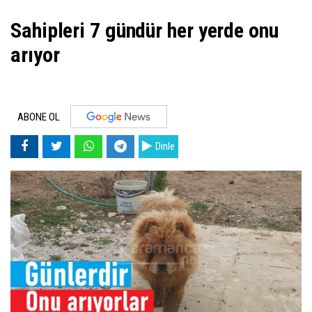
Sahipleri 7 gündür her yerde onu
arıyor
ABONE OL
Dinle