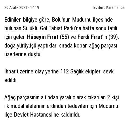
20 Aralık 2021 - 14:19
Editör:
Karamanca
Edinilen bilgiye göre, Bolu'nun Mudurnu ilçesinde
bulunan Sülüklü Göl Tabiat Parkı'na hafta sonu tatili
için gelen
Hüseyin Fırat
(55) ve
Ferdi Fırat
'ın (39),
doğa yürüyüşü yaptıkları sırada kopan ağaç parçası
üzerlerine düştü.
İhbar üzerine olay yerine 112 Sağlık ekipleri sevk
edildi.
Ağaç parçasının altından yaralı olarak çıkarılan 2 kişi
ilk müdahalelerinin ardından tedavileri için Mudurnu
İlçe Devlet Hastanesi'ne kaldırıldı.