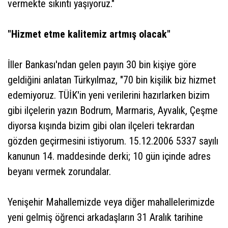
vermekte sıkıntı yaşıyoruz."
"Hizmet etme kalitemiz artmış olacak"
İller Bankası'ndan gelen payın 30 bin kişiye göre
geldiğini anlatan Türkyılmaz, "70 bin kişilik biz hizmet
edemiyoruz. TÜİK'in yeni verilerini hazırlarken bizim
gibi ilçelerin yazın Bodrum, Marmaris, Ayvalık, Çeşme
diyorsa kışında bizim gibi olan ilçeleri tekrardan
gözden geçirmesini istiyorum. 15.12.2006 5337 sayılı
kanunun 14. maddesinde derki; 10 gün içinde adres
beyanı vermek zorundalar.
Yenişehir Mahallemizde veya diğer mahallelerimizde
yeni gelmiş öğrenci arkadaşların 31 Aralık tarihine