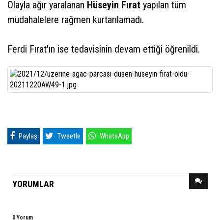
Olayla ağır yaralanan
Hüseyin Fırat
yapılan tüm
müdahalelere rağmen kurtarılamadı.
Ferdi Fırat'ın ise tedavisinin devam ettiği öğrenildi.
Paylaş
Tweetle
WhatsApp
YORUMLAR
0 Yorum