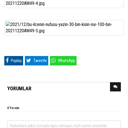
Paylaş
Tweetle
WhatsApp
YORUMLAR
0 Yorum