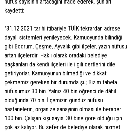
nüfus sayısının artacağını ifade ederek, şunları
kaydetti:
"31.12.2021 tarihi itibariyle TÜİK tekrardan adrese
dayalı sistemleri yenileyecek. Kamuoyunda bilindiği
gibi Bodrum, Çeşme, Ayvalık gibi ilçeler, yazın nüfusu
artan ilçelerdir. Haklı olarak oradaki belediye
başkanları da kendi ilçeleri ile ilgili dertlerini dile
getiriyorlar. Kamuoyunun bilmediği ve dikkat
çekmemiz gereken bir durumda şu; Bizim tabela
nüfusumuz 30 bin. Yalnız 40 bin öğrenci de dâhil
olduğunda 70 bin. İlçemizin gündüz nüfusu
hastanelerin, organize sanayinin olması ile beraber
100 bin. Çalışan kişi sayısı 30 bine göre olduğu için
çok az kalıyor. Bu sefer de belediye olarak hizmet