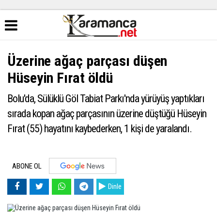
Üzerine ağaç parçası düşen
Hüseyin Fırat öldü
Bolu'da, Sülüklü Göl Tabiat Parkı'nda yürüyüş yaptıkları
sırada kopan ağaç parçasının üzerine düştüğü Hüseyin
Fırat (55) hayatını kaybederken, 1 kişi de yaralandı.
ABONE OL
Dinle