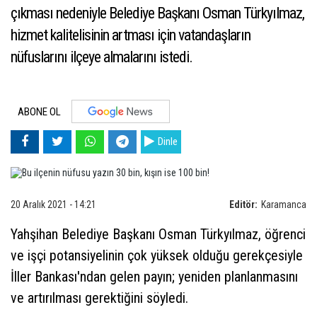
çıkması nedeniyle Belediye Başkanı Osman Türkyılmaz,
hizmet kalitelisinin artması için vatandaşların
nüfuslarını ilçeye almalarını istedi.
ABONE OL
Dinle
20 Aralık 2021 - 14:21
Editör:
Karamanca
Yahşihan Belediye Başkanı Osman Türkyılmaz, öğrenci
ve işçi potansiyelinin çok yüksek olduğu gerekçesiyle
İller Bankası'ndan gelen payın; yeniden planlanmasını
ve artırılması gerektiğini söyledi.