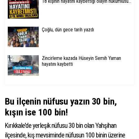
18 kişinin hayatını kaybettiği olayın hükümlüsü...
Çoğlu, dün gece tarih yazdı
Zincirleme kazada Hüseyin Semih Yaman
hayatını kaybetti
Bu ilçenin nüfusu yazın 30 bin,
kışın ise 100 bin!
Kırıkkale'de yerleşik nüfusu 30 bin olan Yahşihan
ilçesinde, kış mevsiminde nüfusun 100 binin üzerine