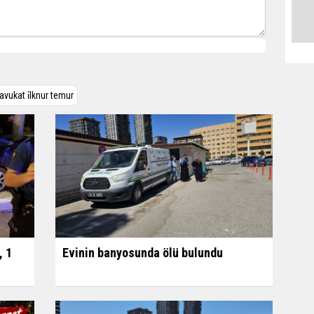
avukat i̇lknur temur
, 1
Evinin banyosunda ölü bulundu