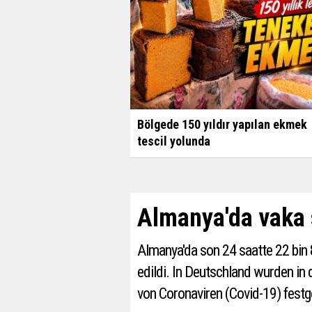
Bölgede 150 yıldır yapılan ekmek
tescil yolunda
Almanya'da vaka s
Almanya'da son 24 saatte 22 bin 8
edildi. ​​​​​​​In Deutschland wurde
von Coronaviren (Covid-19) festge