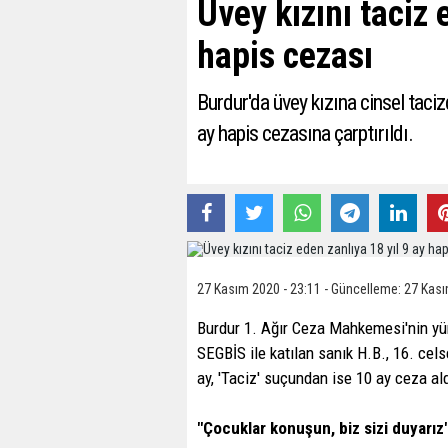
Üvey kızını taciz 
hapis cezası
Burdur'da üvey kızına cinsel taciz
ay hapis cezasına çarptırıldı.
27 Kasım 2020 - 23:11 - Güncelleme: 27 Kası
Burdur 1. Ağır Ceza Mahkemesi'nin yür
SEGBİS ile katılan sanık H.B., 16. cels
ay, 'Taciz' suçundan ise 10 ay ceza ald
"Çocuklar konuşun, biz sizi duyarız