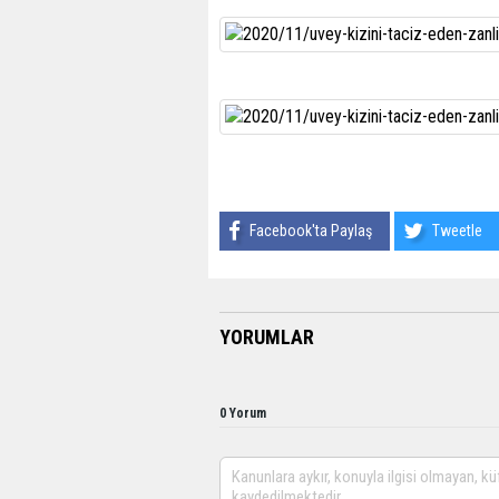
Facebook'ta Paylaş
Tweetle
YORUMLAR
0 Yorum