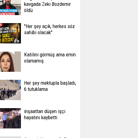
kavgada Zeki Bozdemir
öldü
''Her şey açık, herkes söz
sahibi olacak''
Katilini görmüş ama emin
olamamış
Her şey mektupla başladı,
6 tutuklama
inşaattan düşen işçi
hayatını kaybetti