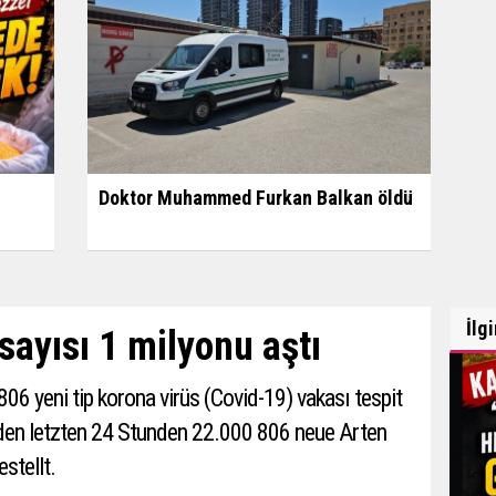
Doktor Muhammed Furkan Balkan öldü
İlg
ayısı 1 milyonu aştı
06 yeni tip korona virüs (Covid-19) vakası tespit
n in den letzten 24 Stunden 22.000 806 neue Arten
stellt.