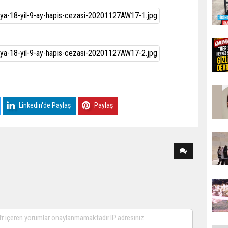
Linkedin'de Paylaş
Paylaş