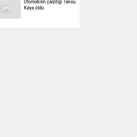
Otomobilin çarptığı Tansu
Kaya öldü