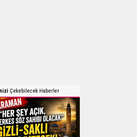
inizi
Çekebilecek Haberler