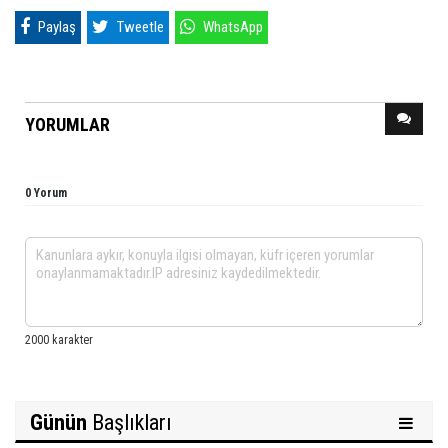
Paylaş
Tweetle
WhatsApp
YORUMLAR
0 Yorum
Günün
Başlıkları