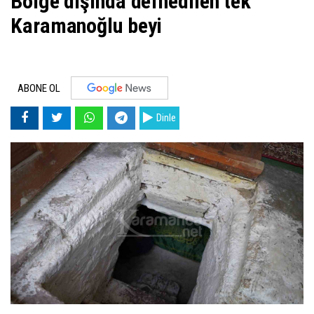
Bölge dışında defnedilen tek
Karamanoğlu beyi
ABONE OL
Dinle