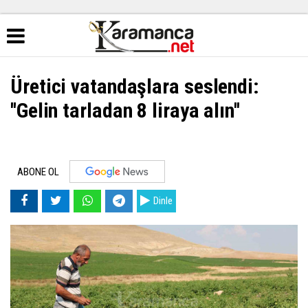
Üretici vatandaşlara seslendi:
''Gelin tarladan 8 liraya alın''
ABONE OL
Dinle