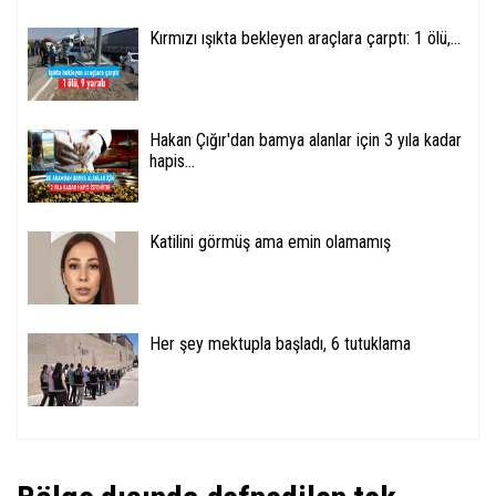
Kırmızı ışıkta bekleyen araçlara çarptı: 1 ölü,...
Hakan Çığır'dan bamya alanlar için 3 yıla kadar
hapis...
Katilini görmüş ama emin olamamış
Her şey mektupla başladı, 6 tutuklama