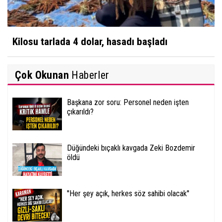
Kilosu tarlada 4 dolar, hasadı başladı
Çok Okunan
Haberler
Başkana zor soru: Personel neden işten
çıkarıldı?
Düğündeki bıçaklı kavgada Zeki Bozdemir
öldü
''Her şey açık, herkes söz sahibi olacak''