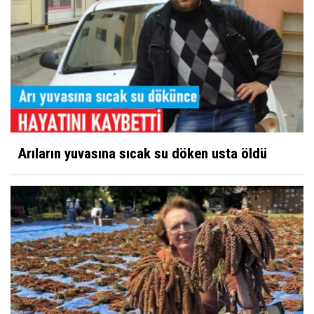
Arıların yuvasına sıcak su döken usta öldü