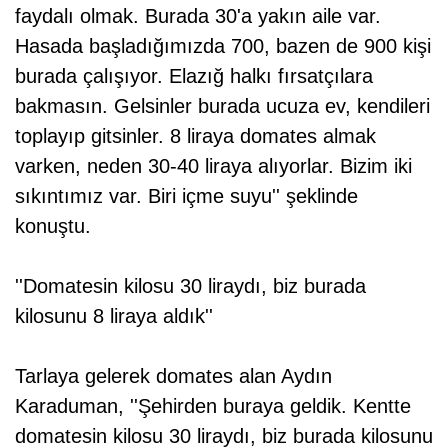
faydalı olmak. Burada 30'a yakın aile var.
Hasada başladığımızda 700, bazen de 900 kişi
burada çalışıyor. Elazığ halkı fırsatçılara
bakmasın. Gelsinler burada ucuza ev, kendileri
toplayıp gitsinler. 8 liraya domates almak
varken, neden 30-40 liraya alıyorlar. Bizim iki
sıkıntımız var. Biri içme suyu'' şeklinde
konuştu.
''Domatesin kilosu 30 liraydı, biz burada
kilosunu 8 liraya aldık''
Tarlaya gelerek domates alan Aydın
Karaduman, ''Şehirden buraya geldik. Kentte
domatesin kilosu 30 liraydı, biz burada kilosunu