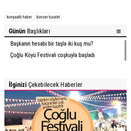
konyaaltı haber
konser tuvalet
Günün
Başlıkları
Başkanın hesabı bir taşla iki kuş mu?
Çoğlu Köyü Festivali coşkuyla başladı
İlginizi
Çekebilecek Haberler