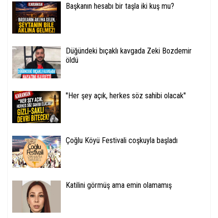
Başkanın hesabı bir taşla iki kuş mu?
Düğündeki bıçaklı kavgada Zeki Bozdemir
öldü
''Her şey açık, herkes söz sahibi olacak''
Çoğlu Köyü Festivali coşkuyla başladı
Katilini görmüş ama emin olamamış