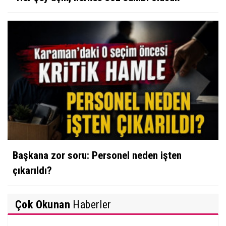
Başkana zor soru: Personel neden işten
çıkarıldı?
Çok Okunan
Haberler