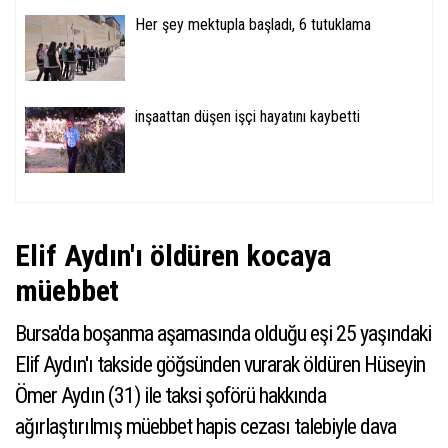
Her şey mektupla başladı, 6 tutuklama
inşaattan düşen işçi hayatını kaybetti
Elif Aydın'ı öldüren kocaya
müebbet
Bursa'da boşanma aşamasında olduğu eşi 25 yaşındaki
Elif Aydın'ı takside göğsünden vurarak öldüren Hüseyin
Ömer Aydın (31) ile taksi şoförü hakkında
ağırlaştırılmış müebbet hapis cezası talebiyle dava