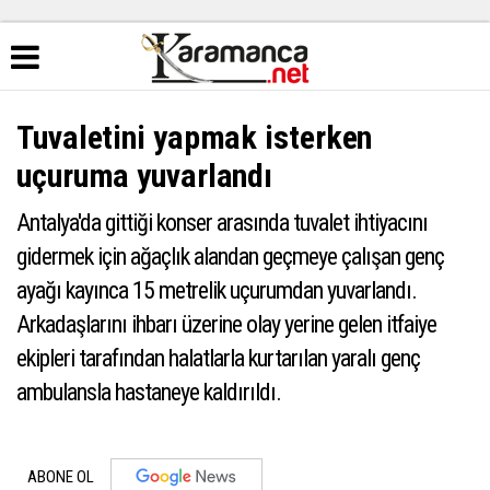
Tuvaletini yapmak isterken
uçuruma yuvarlandı
Antalya'da gittiği konser arasında tuvalet ihtiyacını
gidermek için ağaçlık alandan geçmeye çalışan genç
ayağı kayınca 15 metrelik uçurumdan yuvarlandı.
Arkadaşlarını ihbarı üzerine olay yerine gelen itfaiye
ekipleri tarafından halatlarla kurtarılan yaralı genç
ambulansla hastaneye kaldırıldı.
ABONE OL