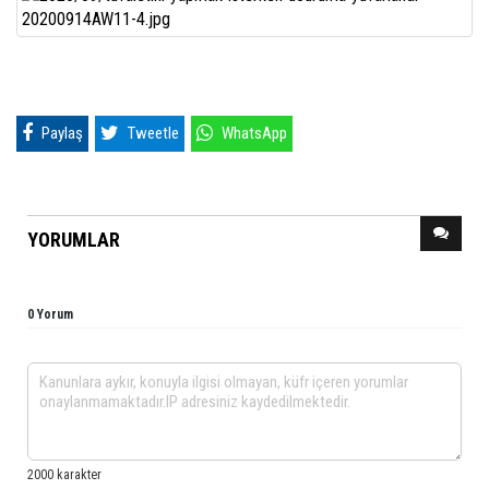
Paylaş
Tweetle
WhatsApp
YORUMLAR
0 Yorum