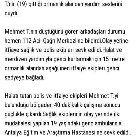
T.'nin (19) gittiği ormanlık alandan yardım seslerini
duydu.
Mehmet T.'nin düştüğünü gören arkadaşları durumu
hemen 112 Acil Çağrı Merkezi'ne bildirdi.Olay yerine
itfiaye sağlık ve polis ekipleri sevk edildi.Halat ve
merdiven yardımıyla genci kurtarmak için 15 metre
ormanlık alandan aşağı inen itfaiye ekipleri genci
sedyeye bağladı.
Halatı tutan polis ve itfaiye ekipleri Mehmet T.'yi
bulunduğu bölgeden 40 dakikalık çalışma sonucu
güçlükle çıkardı.Sağlık ekiplerinin olay yerinde ilk
müdahalesi yapılan 19 yaşındaki genç ambulansla
Antalya Eğitim ve Araştırma Hastanesi'ne sevk edildi.