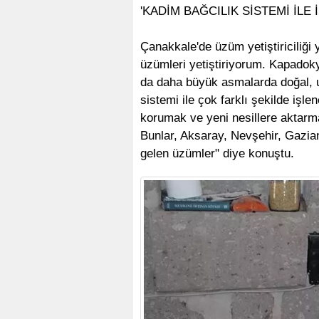
'KADİM BAĞCILIK SİSTEMİ İLE
Çanakkale'de üzüm yetiştiriciliği
üzümleri yetiştiriyorum. Kapadok
da daha büyük asmalarda doğal, 
sistemi ile çok farklı şekilde iş
korumak ve yeni nesillere aktarm
Bunlar, Aksaray, Nevşehir, Gazia
gelen üzümler" diye konuştu.