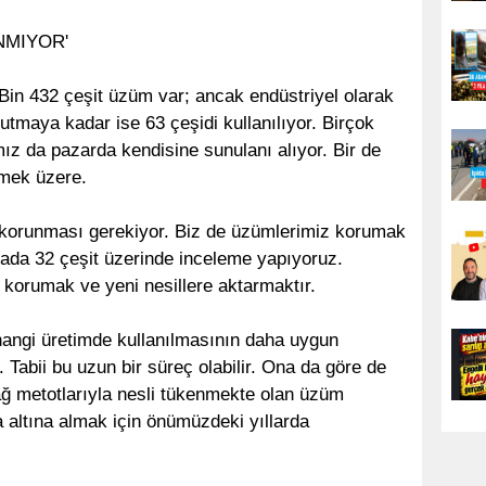
NMIYOR'
in 432 çeşit üzüm var; ancak endüstriyel olarak
tmaya kadar ise 63 çeşidi kullanılıyor. Birçok
z da pazarda kendisine sunulanı alıyor. Bir de
nmek üzere.
 korunması gerekiyor. Biz de üzümlerimiz korumak
rada 32 çeşit üzerinde inceleme yapıyoruz.
korumak ve yeni nesillere aktarmaktır.
hangi üretimde kullanılmasının daha uygun
 Tabii bu uzun bir süreç olabilir. Ona da göre de
Bağ metotlarıyla nesli tükenmekte olan üzüm
 altına almak için önümüzdeki yıllarda