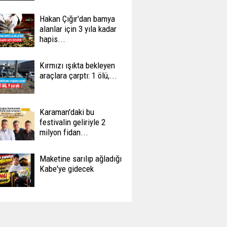
Hakan Çığır'dan bamya
alanlar için 3 yıla kadar
hapis...
Kırmızı ışıkta bekleyen
araçlara çarptı: 1 ölü,...
Karaman'daki bu
festivalin geliriyle 2
milyon fidan...
Maketine sarılıp ağladığı
Kabe'ye gidecek