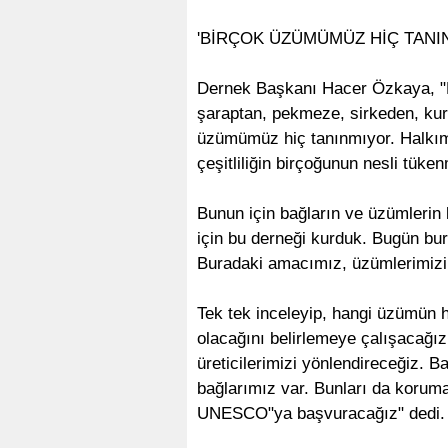
'BİRÇOK ÜZÜMÜMÜZ HİÇ TANI
Dernek Başkanı Hacer Özkaya, "B
şaraptan, pekmeze, sirkeden, kuru
üzümümüz hiç tanınmıyor. Halkımı
çeşitliliğin birçoğunun nesli tüke
Bunun için bağların ve üzümlerin
için bu derneği kurduk. Bugün bu
Buradaki amacımız, üzümlerimizi 
Tek tek inceleyip, hangi üzümün 
olacağını belirlemeye çalışacağız.
üreticilerimizi yönlendireceğiz. 
bağlarımız var. Bunları da koruma
UNESCO"ya başvuracağız" dedi.