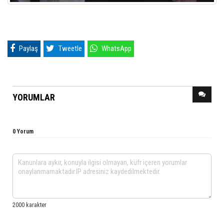
Paylaş
Tweetle
WhatsApp
YORUMLAR
0 Yorum