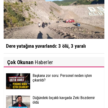
Dere yatağına yuvarlandı: 3 ölü, 3 yaralı
Çok Okunan
Haberler
Başkana zor soru: Personel neden işten
çıkarıldı?
Düğündeki bıçaklı kavgada Zeki Bozdemir
öldü