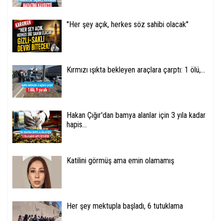
''Her şey açık, herkes söz sahibi olacak''
Kırmızı ışıkta bekleyen araçlara çarptı: 1 ölü,...
Hakan Çığır'dan bamya alanlar için 3 yıla kadar
hapis...
Katilini görmüş ama emin olamamış
Her şey mektupla başladı, 6 tutuklama