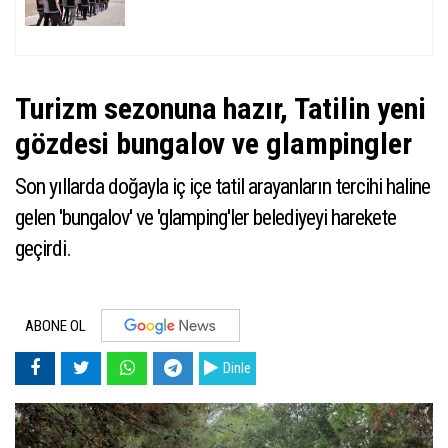
Turizm sezonuna hazır, Tatilin yeni
gözdesi bungalov ve glampingler
Son yıllarda doğayla iç içe tatil arayanların tercihi haline
gelen 'bungalov' ve 'glamping'ler belediyeyi harekete
geçirdi.
ABONE OL
Dinle