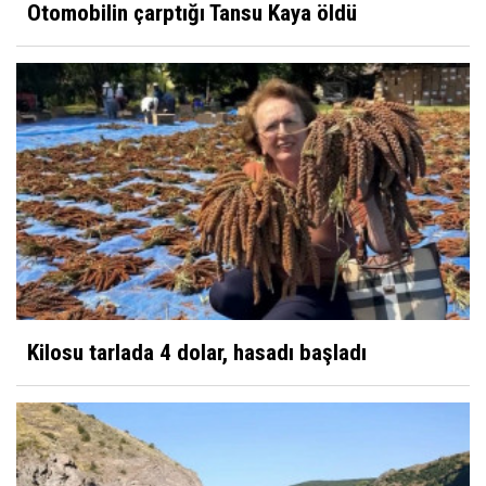
Otomobilin çarptığı Tansu Kaya öldü
Kilosu tarlada 4 dolar, hasadı başladı