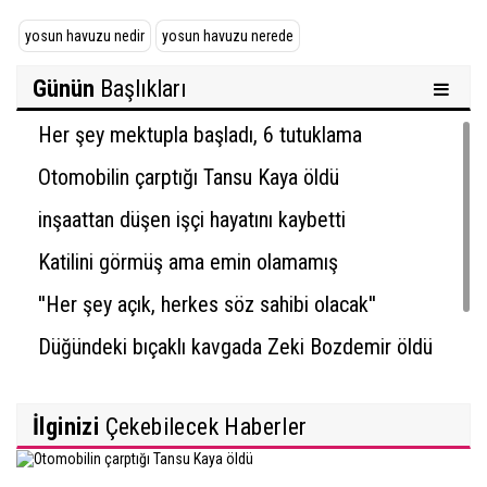
yosun havuzu nedir
yosun havuzu nerede
Günün
Başlıkları
Her şey mektupla başladı, 6 tutuklama
Otomobilin çarptığı Tansu Kaya öldü
inşaattan düşen işçi hayatını kaybetti
Katilini görmüş ama emin olamamış
''Her şey açık, herkes söz sahibi olacak''
Düğündeki bıçaklı kavgada Zeki Bozdemir öldü
İlginizi
Çekebilecek Haberler