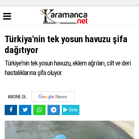
Türkiya'nin tek yosun havuzu şifa
dağıtıyor
Türkiye'nin tek yosun havuzu, eklem ağrıları, cilt ve deri
hastalıklarına şifa oluyor.
ABONE OL
Dinle