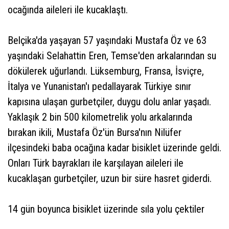
ocağında aileleri ile kucaklaştı.
Belçika'da yaşayan 57 yaşındaki Mustafa Öz ve 63
yaşındaki Selahattin Eren, Temse'den arkalarından su
dökülerek uğurlandı. Lüksemburg, Fransa, İsviçre,
İtalya ve Yunanistan'ı pedallayarak Türkiye sınır
kapısına ulaşan gurbetçiler, duygu dolu anlar yaşadı.
Yaklaşık 2 bin 500 kilometrelik yolu arkalarında
bırakan ikili, Mustafa Öz'ün Bursa'nın Nilüfer
ilçesindeki baba ocağına kadar bisiklet üzerinde geldi.
Onları Türk bayrakları ile karşılayan aileleri ile
kucaklaşan gurbetçiler, uzun bir süre hasret giderdi.
14 gün boyunca bisiklet üzerinde sıla yolu çektiler