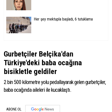
Her şey mektupla başladı, 6 tutuklama
Gurbetçiler Belçika'dan
Türkiye'deki baba ocağına
bisikletle geldiler
2 bin 500 kilometre yolu pedallayarak gelen gurbetçiler,
baba ocağında aileleri ile kucaklaştı.
ABONE OL