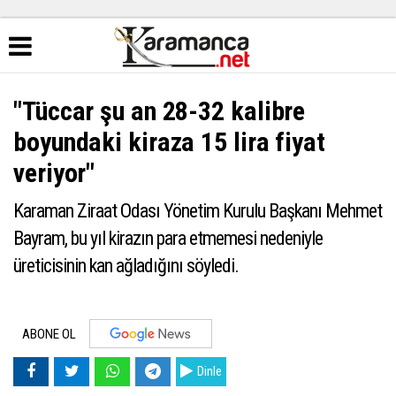
"Tüccar şu an 28-32 kalibre
boyundaki kiraza 15 lira fiyat
veriyor"
Karaman Ziraat Odası Yönetim Kurulu Başkanı Mehmet
Bayram, bu yıl kirazın para etmemesi nedeniyle
üreticisinin kan ağladığını söyledi.
ABONE OL
Dinle