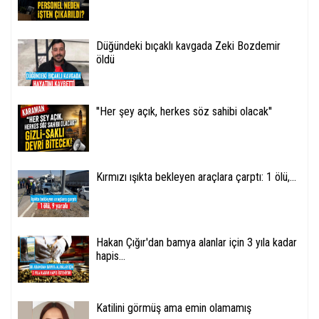
Düğündeki bıçaklı kavgada Zeki Bozdemir
öldü
''Her şey açık, herkes söz sahibi olacak''
Kırmızı ışıkta bekleyen araçlara çarptı: 1 ölü,...
Hakan Çığır'dan bamya alanlar için 3 yıla kadar
hapis...
Katilini görmüş ama emin olamamış