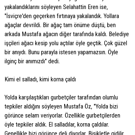
yakalandıklarını söyleyen Selahattin Eren ise,
"İsviçre'den geçerken fırtınaya yakalandık. Yollara
ağaçlar devrildi. Bir ağaç tam önüme düştü, ben
arkada Mustafa ağacın diğer tarafında kaldı. Belediye
işçileri ağacı kesip yolu açtılar öyle geçtik. Çok güzel
bir anıydı. Bunu parayla istesen yapamazsın. Öyle
ilginç bir anımızdı" dedi.
Kimi el salladı, kimi korna çaldı
Yolda karşılaştıkları gurbetçiler tarafından olumlu
tepkiler aldığını söyleyen Mustafa Öz, "Yolda bizi
görünce selam veriyorlar. Özellikle gurbetçilerden
öyle tepkiler aldık. El salladılar, korna çaldılar.
Genellikle bizi görünce deli diyorlar. Bisikletle gidilir