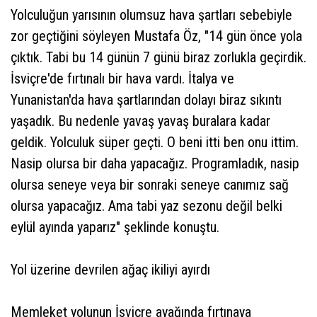
Yolculuğun yarısının olumsuz hava şartları sebebiyle
zor geçtiğini söyleyen Mustafa Öz, "14 gün önce yola
çıktık. Tabi bu 14 günün 7 günü biraz zorlukla geçirdik.
İsviçre'de fırtınalı bir hava vardı. İtalya ve
Yunanistan'da hava şartlarından dolayı biraz sıkıntı
yaşadık. Bu nedenle yavaş yavaş buralara kadar
geldik. Yolculuk süper geçti. O beni itti ben onu ittim.
Nasip olursa bir daha yapacağız. Programladık, nasip
olursa seneye veya bir sonraki seneye canımız sağ
olursa yapacağız. Ama tabi yaz sezonu değil belki
eylül ayında yaparız" şeklinde konuştu.
Yol üzerine devrilen ağaç ikiliyi ayırdı
Memleket yolunun İsviçre ayağında fırtınaya