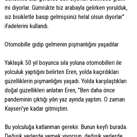
mi diyorlar. Gümrükte biz arabayla gelirken yorulduk,
siz bisikletle basıp gelmişsiniz helal olsun diyorlar"
ifadelerini kullandı.
Otomobille gidip gelmenin pişmanlığını yaşadılar
Yaklaşık 50 yıl boyunca sıla yoluna otomobilleri ile
yolculuk yaptığını belirten Eren, yolda kaçırdıkları
güzelliklerin pişmanlığını yaşadı. Yolda karşılaştıkları
doğal güzellikleri anlatan Eren, "Ben daha önce
pandeminin çıktığı yılın yaz ayında yaptım. O zaman
Kayseri'ye kadar gitmiştim.
Bu yolculuğa katlanman gerekir. Bunun keyfi burada.
Değişik yerlerde yemek yiyorsun, değişik yerlerde