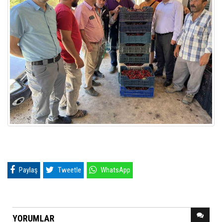
Paylaş
Tweetle
WhatsApp
YORUMLAR