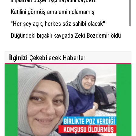
Katilini görmüş ama emin olamamış
''Her şey açık, herkes söz sahibi olacak''
Düğündeki bıçaklı kavgada Zeki Bozdemir öldü
İlginizi
Çekebilecek Haberler