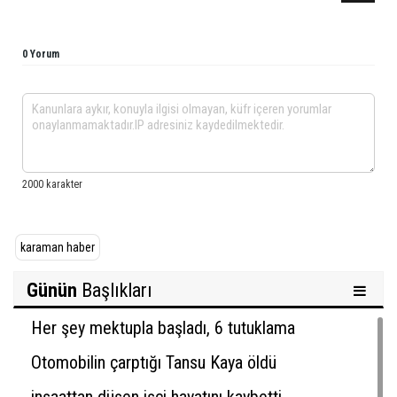
0 Yorum
karaman haber
Günün
Başlıkları
Her şey mektupla başladı, 6 tutuklama
Otomobilin çarptığı Tansu Kaya öldü
inşaattan düşen işçi hayatını kaybetti