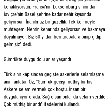
konaklıyorsun. Fransa'nın Lüksemburg sınırından
İsviçre'nin Basel şehrine kadar nehir kıyısında
geliyorsun. İnanılmaz bir güzellik. Tek kelimeyle
muhteşem. Nehrin kenarında geliyorsun ve bakmaya
doyulmuyor. Biz 50 yıldan beri arabalara binip gidip
gelmişiz" dedi.
Gümrükte duygu dolu anlar yaşandı
Türk sınır kapısından geçişte askerlerle selamlaşma
anını anlatan Öz, "Gümrük geçişi müthiş bir his.
Askere selam vermek çok hoştu. İnsan bir
duygulanıyor orada. Sağ olsun onlar da selam verdiler.
Çok müthiş bir andı" ifadelerini kullandı.