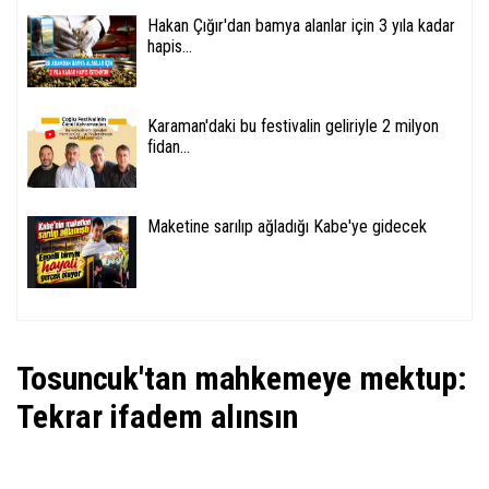
Hakan Çığır'dan bamya alanlar için 3 yıla kadar
hapis...
Karaman'daki bu festivalin geliriyle 2 milyon
fidan...
Maketine sarılıp ağladığı Kabe'ye gidecek
Tosuncuk'tan mahkemeye mektup:
Tekrar ifadem alınsın