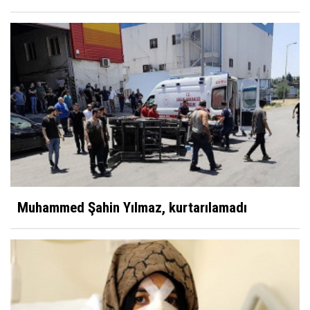
Muhammed Şahin Yılmaz, kurtarılamadı