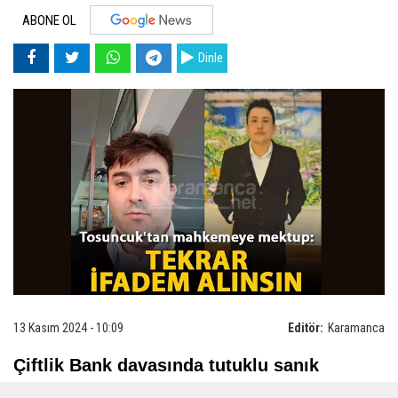
ABONE OL
Dinle
13 Kasım 2024 - 10:09
Editör:
Karamanca
Çiftlik Bank davasında tutuklu sanık
'Tosuncuk’' lakaplı Mehmet Aydın,