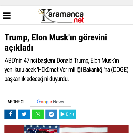
Trump, Elon Musk'ın görevini
açıkladı
ABD'nin 47'nci başkanı Donald Trump, Elon Musk'ın
yeni kurulacak 'Hükümet Verimliliği Bakanlığı'na (DOGE)
başkanlık edeceğini duyurdu.
ABONE OL
Dinle