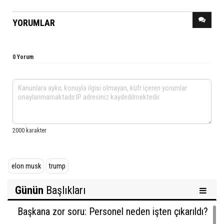
YORUMLAR
0 Yorum
elon musk
trump
Günün
Başlıkları
Başkana zor soru: Personel neden işten çıkarıldı?