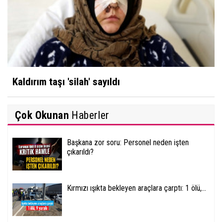
Kaldırım taşı 'silah' sayıldı
Çok Okunan
Haberler
Başkana zor soru: Personel neden işten
çıkarıldı?
Kırmızı ışıkta bekleyen araçlara çarptı: 1 ölü,...