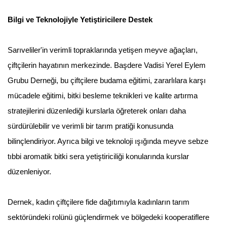
Bilgi ve Teknolojiyle Yetiştiricilere Destek
Sarıveliler'in verimli topraklarında yetişen meyve ağaçları,
çiftçilerin hayatının merkezinde. Başdere Vadisi Yerel Eylem
Grubu Derneği, bu çiftçilere budama eğitimi, zararlılara karşı
mücadele eğitimi, bitki besleme teknikleri ve kalite artırma
stratejilerini düzenlediği kurslarla öğreterek onları daha
sürdürülebilir ve verimli bir tarım pratiği konusunda
bilinçlendiriyor. Ayrıca bilgi ve teknoloji ışığında meyve sebze
tıbbi aromatik bitki sera yetiştiriciliği konularında kurslar
düzenleniyor.
Dernek, kadın çiftçilere fide dağıtımıyla kadınların tarım
sektöründeki rolünü güçlendirmek ve bölgedeki kooperatiflere