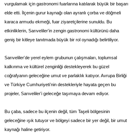
vurgulamak için gastronomi fuarlarına katılarak büyük bir başarı
elde etti. İlçenin gurur kaynağı olan ayranlı çorba ve döğmeli
karaca armudu ekmeği, fuar ziyaretçilerine sunuldu. Bu
etkinliklerin, Sarıveliler'in zengin gastronomi kültürünü daha
geniş bir kitleye tanıtmada büyük bir rol oynadığı belirtiliyor.
Sarıveliler'de yerel eylem grubunun çalışmaları, toplumsal
kalkınma ve kültürel zenginliği destekleyerek bu güzel
coğrafyanın geleceğine umut ve parlaklık katıyor. Avrupa Birliği
ve Türkiye Cumhuriyeti'nin destekleriyle hayata geçen bu
projeler, Sarıveliler'i geleceğe taşımaya devam ediyor.
Bu çaba, sadece bu ilçenin değil, tüm Taşeli bölgesinin
geleceğine ışık tutuyor ve bölgeyi sadece bir yer değil, bir umut
kaynağı haline getiriyor.