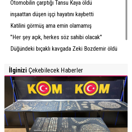
Otomobilin çarptığı Tansu Kaya öldü
inşaattan düşen işçi hayatını kaybetti
Katilini görmüş ama emin olamamış
''Her şey açık, herkes söz sahibi olacak''
Düğündeki bıçaklı kavgada Zeki Bozdemir öldü
İlginizi
Çekebilecek Haberler