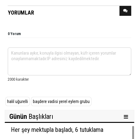
YORUMLAR
0 Yorum
halil uğurelli
başdere vadisi yerel eylem grubu
Günün
Başlıkları
Her şey mektupla başladı, 6 tutuklama