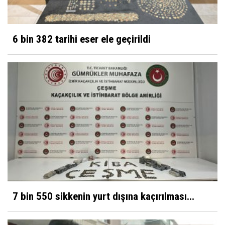
6 bin 382 tarihi eser ele geçirildi
7 bin 550 sikkenin yurt dışına kaçırılması...