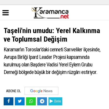
Taşeli'nin umudu: Yerel Kalkınma
ve Toplumsal Değişim
Karaman'ın Toroslar’daki cenneti Sarıveliler ilçesinde,
Avrupa Birliği Ipard Leader Projesi kapsamında
kurulmuş olan Başdere Vadisi Yerel Eylem Grubu
Derneği bölgede büyük bir değişim rüzgârı estiriyor.
ABONE OL
Dinle