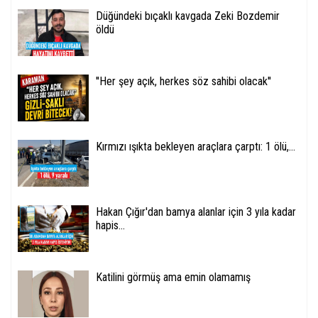
Düğündeki bıçaklı kavgada Zeki Bozdemir
öldü
''Her şey açık, herkes söz sahibi olacak''
Kırmızı ışıkta bekleyen araçlara çarptı: 1 ölü,...
Hakan Çığır'dan bamya alanlar için 3 yıla kadar
hapis...
Katilini görmüş ama emin olamamış