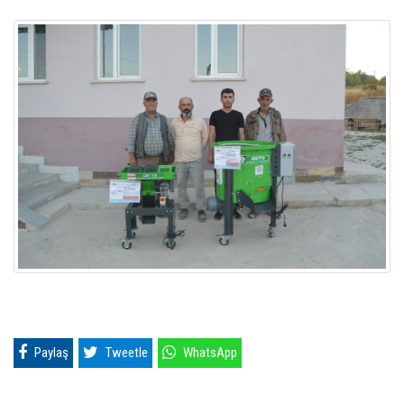
Paylaş
Tweetle
WhatsApp