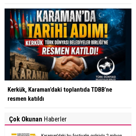
Kerkük, Karaman'daki toplantıda TDBB'ne
resmen katıldı
Çok Okunan
Haberler
Karaman'daki bu festivalin geliriyle 2 milyon