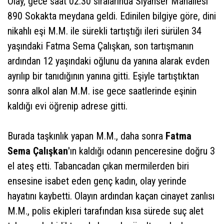
Olay, gece saat 02.30 sıralarında Siyahser Mahallesi
890 Sokakta meydana geldi. Edinilen bilgiye göre, dini
nikahlı eşi M.M. ile sürekli tartıştığı ileri sürülen 34
yaşındaki Fatma Sema Çalışkan, son tartışmanın
ardından 12 yaşındaki oğlunu da yanına alarak evden
ayrılıp bir tanıdığının yanına gitti. Eşiyle tartıştıktan
sonra alkol alan M.M. ise gece saatlerinde eşinin
kaldığı evi öğrenip adrese gitti.
Burada taşkınlık yapan M.M., daha sonra
Fatma
Sema Çalışkan
'ın kaldığı odanın penceresine doğru 3
el ateş etti. Tabancadan çıkan mermilerden biri
ensesine isabet eden genç kadın, olay yerinde
hayatını kaybetti. Olayın ardından kaçan cinayet zanlısı
M.M., polis ekipleri tarafından kısa sürede suç alet