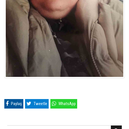
Paylaş
Tweetle
WhatsApp