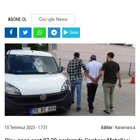
ABONE OL
Dinle
10 Temmuz 2023 - 17:51
Editör:
Karamanca