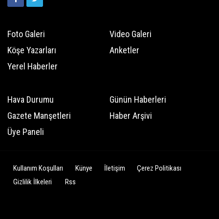
Foto Galeri
Video Galeri
Köşe Yazarları
Anketler
Yerel Haberler
Hava Durumu
Günün Haberleri
Gazete Manşetleri
Haber Arşivi
Üye Paneli
Kullanım Koşulları
Künye
İletişim
Çerez Politikası
Gizlilik İlkeleri
Rss