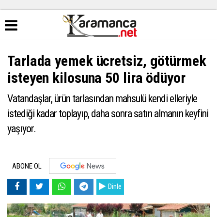
Tarlada yemek ücretsiz, götürmek
isteyen kilosuna 50 lira ödüyor
Vatandaşlar, ürün tarlasından mahsulü kendi elleriyle
istediği kadar toplayıp, daha sonra satın almanın keyfini
yaşıyor.
ABONE OL
Dinle