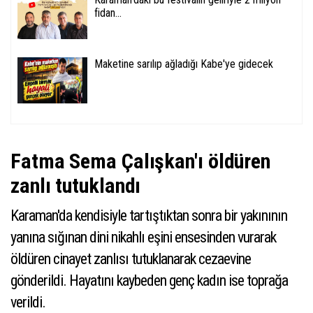
fidan...
Maketine sarılıp ağladığı Kabe'ye gidecek
Fatma Sema Çalışkan'ı öldüren
zanlı tutuklandı
Karaman'da kendisiyle tartıştıktan sonra bir yakınının
yanına sığınan dini nikahlı eşini ensesinden vurarak
öldüren cinayet zanlısı tutuklanarak cezaevine
gönderildi. Hayatını kaybeden genç kadın ise toprağa
verildi.