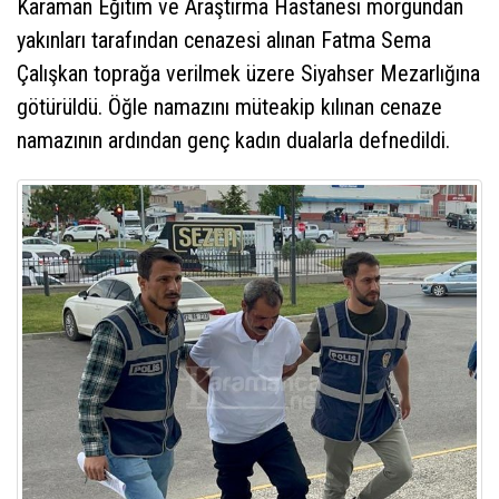
Karaman Eğitim ve Araştırma Hastanesi morgundan
yakınları tarafından cenazesi alınan Fatma Sema
Çalışkan toprağa verilmek üzere Siyahser Mezarlığına
götürüldü. Öğle namazını müteakip kılınan cenaze
namazının ardından genç kadın dualarla defnedildi.