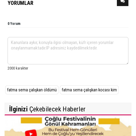
YORUMLAR
0 Yorum
fatma sema çalışkan öldümü
fatma sema çalışkan kocası kim
İlginizi
Çekebilecek Haberler