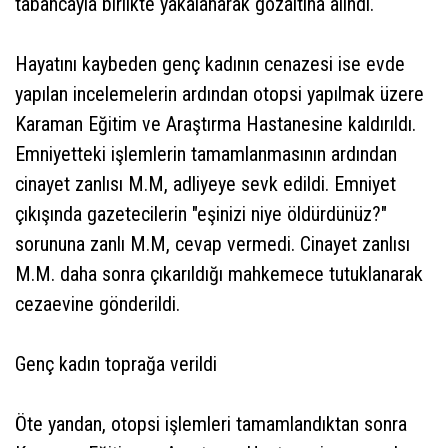
tabancayla birlikte yakalanarak gözaltına alındı.
Hayatını kaybeden genç kadının cenazesi ise evde
yapılan incelemelerin ardından otopsi yapılmak üzere
Karaman Eğitim ve Araştırma Hastanesine kaldırıldı.
Emniyetteki işlemlerin tamamlanmasının ardından
cinayet zanlısı M.M, adliyeye sevk edildi. Emniyet
çıkışında gazetecilerin "eşinizi niye öldürdünüz?"
sorununa zanlı M.M, cevap vermedi. Cinayet zanlısı
M.M. daha sonra çıkarıldığı mahkemece tutuklanarak
cezaevine gönderildi.
Genç kadın toprağa verildi
Öte yandan, otopsi işlemleri tamamlandıktan sonra