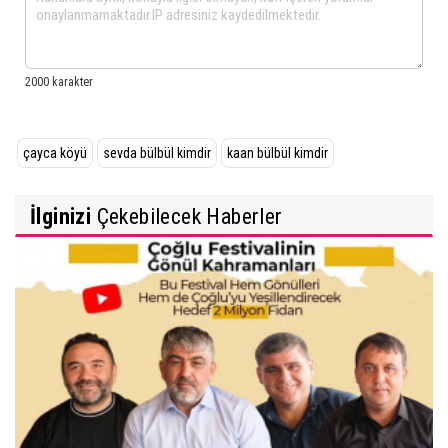
çayca köyü
sevda bülbül kimdir
kaan bülbül kimdir
İlginizi
Çekebilecek Haberler