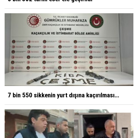
7 bin 550 sikkenin yurt dışına kaçırılması...