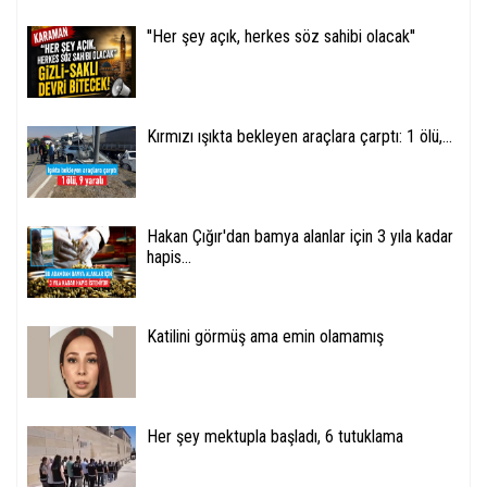
''Her şey açık, herkes söz sahibi olacak''
Kırmızı ışıkta bekleyen araçlara çarptı: 1 ölü,...
Hakan Çığır'dan bamya alanlar için 3 yıla kadar
hapis...
Katilini görmüş ama emin olamamış
Her şey mektupla başladı, 6 tutuklama