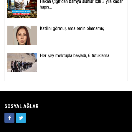
Hakan Çığır'dan bamya alanlar için 3 yıla kadar
hapis...
Katilini görmüş ama emin olamamış
Her şey mektupla başladı, 6 tutuklama
SOSYAL AĞLAR