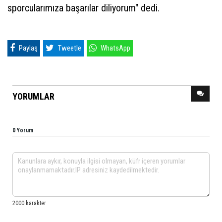
sporcularımıza başarılar diliyorum" dedi.
Paylaş
Tweetle
WhatsApp
YORUMLAR
0 Yorum