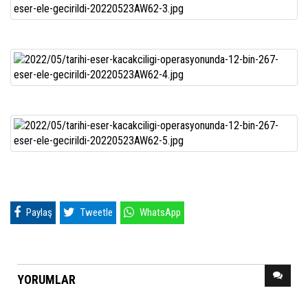
Paylaş
Tweetle
WhatsApp
YORUMLAR