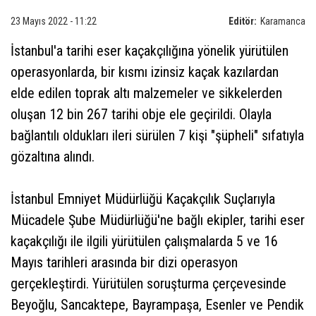
23 Mayıs 2022 - 11:22
Editör:
Karamanca
İstanbul'a tarihi eser kaçakçılığına yönelik yürütülen
operasyonlarda, bir kısmı izinsiz kaçak kazılardan
elde edilen toprak altı malzemeler ve sikkelerden
oluşan 12 bin 267 tarihi obje ele geçirildi. Olayla
bağlantılı oldukları ileri sürülen 7 kişi "şüpheli" sıfatıyla
gözaltına alındı.
İstanbul Emniyet Müdürlüğü Kaçakçılık Suçlarıyla
Mücadele Şube Müdürlüğü'ne bağlı ekipler, tarihi eser
kaçakçılığı ile ilgili yürütülen çalışmalarda 5 ve 16
Mayıs tarihleri arasında bir dizi operasyon
gerçekleştirdi. Yürütülen soruşturma çerçevesinde
Beyoğlu, Sancaktepe, Bayrampaşa, Esenler ve Pendik