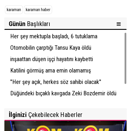
karaman
karaman haber
Günün
Başlıkları
Her şey mektupla başladı, 6 tutuklama
Otomobilin çarptığı Tansu Kaya öldü
inşaattan düşen işçi hayatını kaybetti
Katilini görmüş ama emin olamamış
''Her şey açık, herkes söz sahibi olacak''
Düğündeki bıçaklı kavgada Zeki Bozdemir öldü
İlginizi
Çekebilecek Haberler