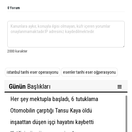
0 Yorum
istanbul tarihi eser operasyonu
esenler tarihi eser oğperasyonu
Günün
Başlıkları
Her şey mektupla başladı, 6 tutuklama
Otomobilin çarptığı Tansu Kaya öldü
inşaattan düşen işçi hayatını kaybetti