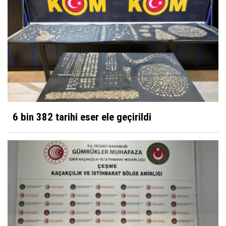
6 bin 382 tarihi eser ele geçirildi