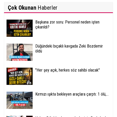
Çok Okunan
Haberler
Başkana zor soru: Personel neden işten
çıkarıldı?
Düğündeki bıçaklı kavgada Zeki Bozdemir
öldü
''Her şey açık, herkes söz sahibi olacak''
Kırmızı ışıkta bekleyen araçlara çarptı: 1 ölü,...