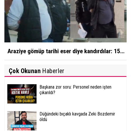
Araziye gömüp tarihi eser diye kandırdılar: 15...
Çok Okunan
Haberler
Başkana zor soru: Personel neden işten
çıkarıldı?
Düğündeki bıçaklı kavgada Zeki Bozdemir
öldü