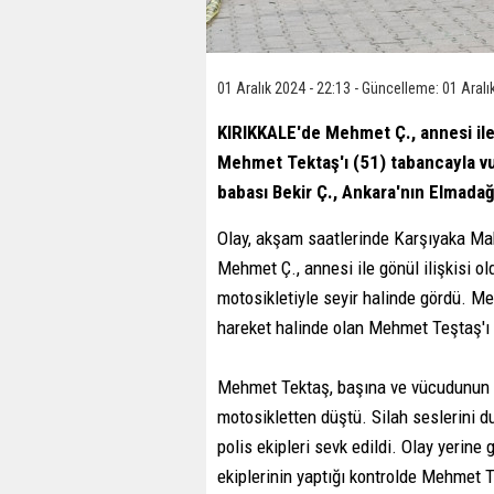
01 Aralık 2024 - 22:13 - Güncelleme: 01 Aralı
KIRIKKALE'de Mehmet Ç., annesi ile
Mehmet Tektaş'ı (51) tabancayla vu
babası Bekir Ç., Ankara'nın Elmadağ
Olay, akşam saatlerinde Karşıyaka Mah
Mehmet Ç., annesi ile gönül ilişkisi 
motosikletiyle seyir halinde gördü. M
hareket halinde olan Mehmet Teştaş'ı 
Mehmet Tektaş, başına ve vücudunun çe
motosikletten düştü. Silah seslerini du
polis ekipleri sevk edildi. Olay yerine 
ekiplerinin yaptığı kontrolde Mehmet T