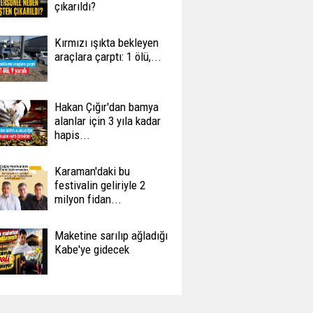
çıkarıldı?
Kırmızı ışıkta bekleyen
araçlara çarptı: 1 ölü,...
Hakan Çığır'dan bamya
alanlar için 3 yıla kadar
hapis...
Karaman'daki bu
festivalin geliriyle 2
milyon fidan...
Maketine sarılıp ağladığı
Kabe'ye gidecek