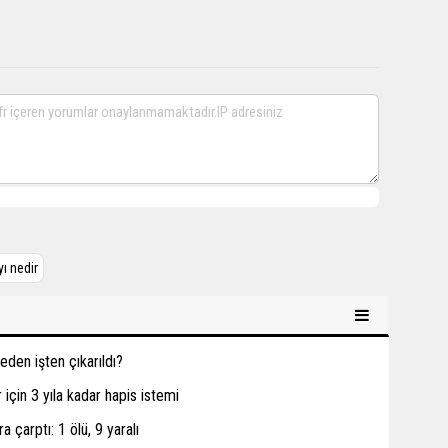
ı nedir
den işten çıkarıldı?
için 3 yıla kadar hapis istemi
a çarptı: 1 ölü, 9 yaralı