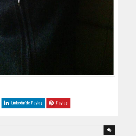
Linkedin'de Paylaş
Paylaş