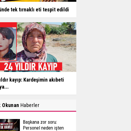
ünde tek tırnaklı eti tespit edildi
ıldır kayıp: Kardeşimin akıbeti
ya...
k Okunan
Haberler
Başkana zor soru:
Personel neden işten