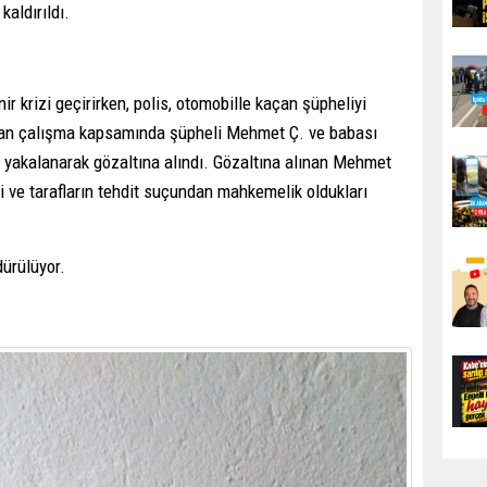
aldırıldı.
nir krizi geçirirken, polis, otomobille kaçan şüpheliyi
ılan çalışma kapsamında şüpheli Mehmet Ç. ve babası
e yakalanarak gözaltına alındı. Gözaltına alınan Mehmet
iği ve tarafların tehdit suçundan mahkemelik oldukları
dürülüyor.