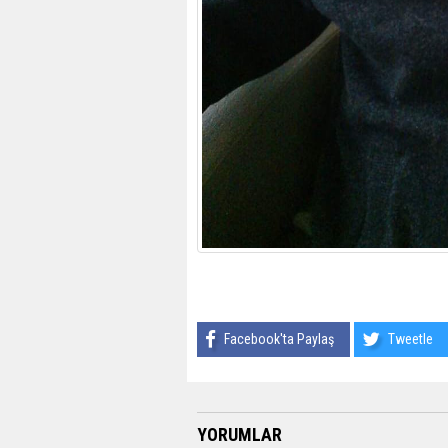
Facebook'ta Paylaş
Tweetle
YORUMLAR