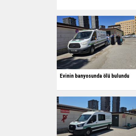
Evinin banyosunda ölü bulundu