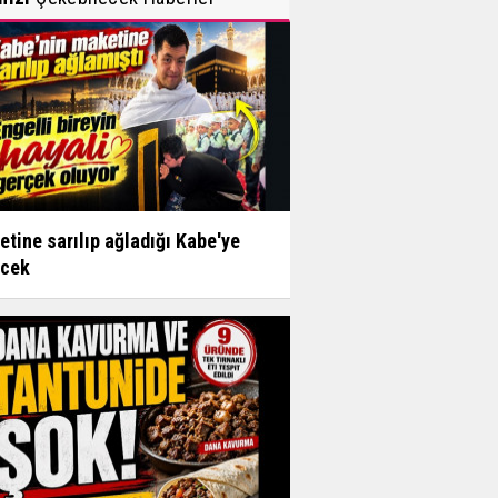
tine sarılıp ağladığı Kabe'ye
ecek