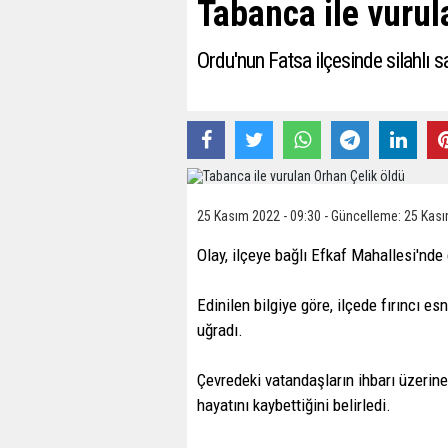
Tabanca ile vurul
Ordu'nun Fatsa ilçesinde silahlı sa
25 Kasım 2022 - 09:30 - Güncelleme: 25 Kası
Olay, ilçeye bağlı Efkaf Mahallesi'nd
Edinilen bilgiye göre, ilçede fırıncı es
uğradı.
Çevredeki vatandaşların ihbarı üzerine 
hayatını kaybettiğini belirledi.