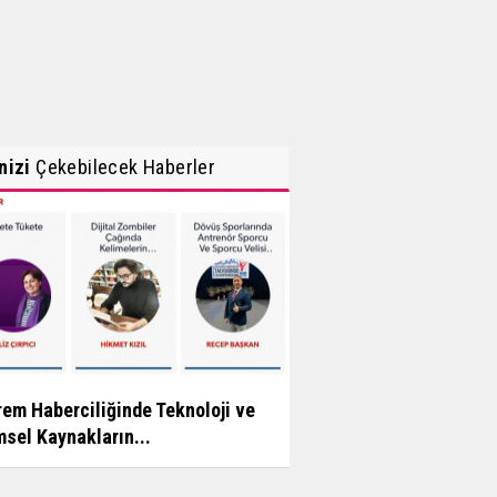
inizi
Çekebilecek Haberler
em Haberciliğinde Teknoloji ve
msel Kaynakların...