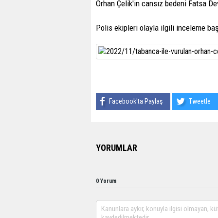
Orhan Çelik'in cansız bedeni Fatsa De
Polis ekipleri olayla ilgili inceleme baş
Facebook'ta Paylaş
Tweetle
YORUMLAR
0 Yorum