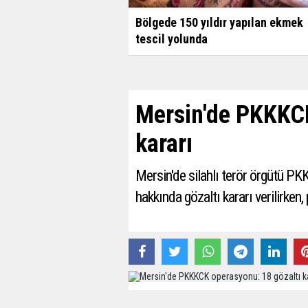
Bölgede 150 yıldır yapılan ekmek
tescil yolunda
Mersin'de PKKKCK
kararı
Mersin'de silahlı terör örgütü PK
hakkında gözaltı kararı verilirken
25 Kasım 2022 - 09:30 - Güncelleme: 25 Kası