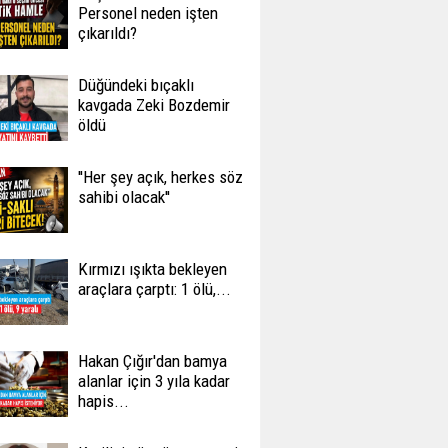
Personel neden işten
çıkarıldı?
Düğündeki bıçaklı
kavgada Zeki Bozdemir
öldü
''Her şey açık, herkes söz
sahibi olacak''
Kırmızı ışıkta bekleyen
araçlara çarptı: 1 ölü,...
Hakan Çığır'dan bamya
alanlar için 3 yıla kadar
hapis...