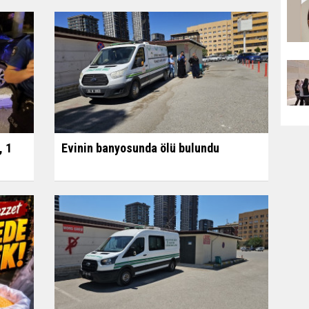
, 1
Evinin banyosunda ölü bulundu