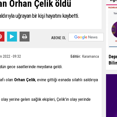
an Orhan Çelik öldü
ldırıyla uğrayan bir kişi hayatını kaybetti.
ABONE OL
Depr
m 2022 - 09:32
Editör:
Karamanca
Bili
e dün gece saatlerinde meydana geldi.
nafı olan
Orhan Çelik
, evine gittiği esnada silahlı saldırıya
olay yerine gelen sağlık ekipleri, Çelik'in olay yerinde