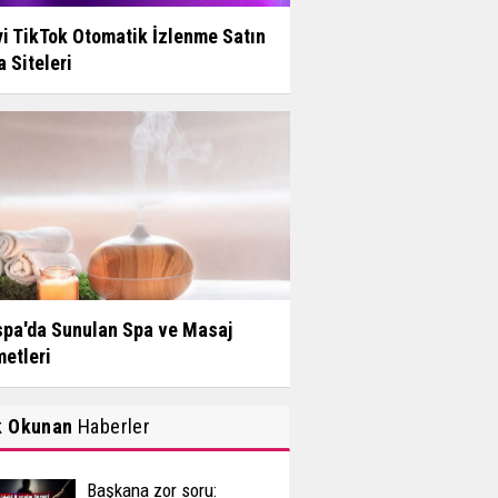
yi TikTok Otomatik İzlenme Satın
 Siteleri
pa'da Sunulan Spa ve Masaj
etleri
k Okunan
Haberler
Başkana zor soru: