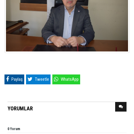
Paylaş
Tweetle
WhatsApp
YORUMLAR
0 Yorum