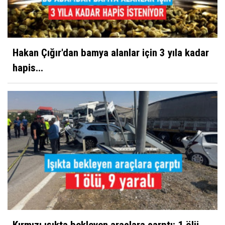
Hakan Çığır'dan bamya alanlar için 3 yıla kadar
hapis...
Kırmızı ışıkta bekleyen araçlara çarptı: 1 ölü,...