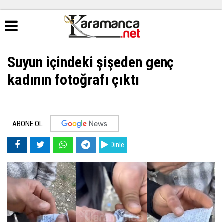
Suyun içindeki şişeden genç
kadının fotoğrafı çıktı
ABONE OL
Dinle