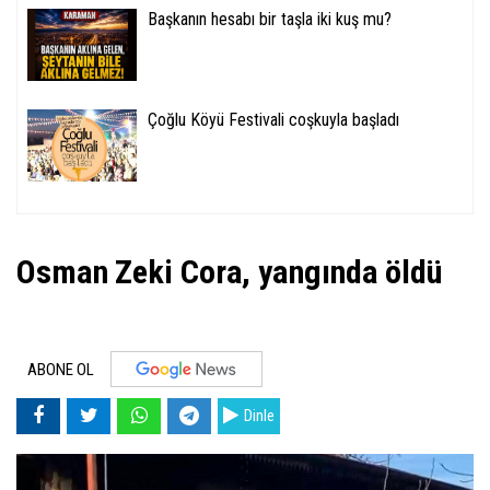
Başkanın hesabı bir taşla iki kuş mu?
Çoğlu Köyü Festivali coşkuyla başladı
Osman Zeki Cora, yangında öldü
ABONE OL
Dinle