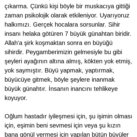
çıkarma. Çünkü kişi böyle bir muskacıya gittiği
zaman psikolojik olarak etkileniyor. Uyarıyoruz
halkımızı. Gerçek hocalara sorsunlar. Sihir
insanı helaka götüren 7 büyük günahtan biridir.
Allah'a şirk koşmaktan sonra en büyüğü
sihirdir. Peygamberimizin gelmesiyle bu gibi
şeyleri ayağının altına almış, kökten yok etmiş,
yok saymıştır. Büyü yapmak, yaptırmak,
büyücüye gitmek, böyle şeylere inanmak
büyük günahtır. İnsanın inancını tehlikeye
koyuyor.
Oğlum hastadır iyileşmesi için, şu işimin olması
için, eşimin beni sevmesi için veya şu kızın
bana gönül vermesi için yapılan bütün büyüler