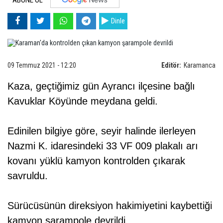
ABONE OL
Dinle
09 Temmuz 2021 - 12:20
Editör:
Karamanca
Kaza, geçtiğimiz gün Ayrancı ilçesine bağlı
Kavuklar Köyünde meydana geldi.
Edinilen bilgiye göre, seyir halinde ilerleyen
Nazmi K. idaresindeki 33 VF 009 plakalı arı
kovanı yüklü kamyon kontrolden çıkarak
savruldu.
Sürücüsünün direksiyon hakimiyetini kaybettiği
kamyon şarampole devrildi.