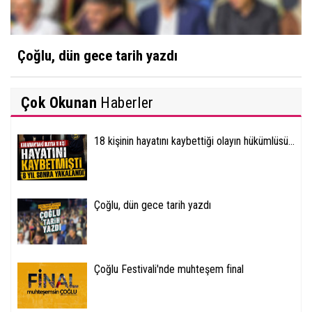
Çoğlu, dün gece tarih yazdı
Çok Okunan
Haberler
18 kişinin hayatını kaybettiği olayın hükümlüsü...
Çoğlu, dün gece tarih yazdı
Çoğlu Festivali'nde muhteşem final