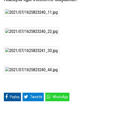
Paylaş
Tweetle
WhatsApp