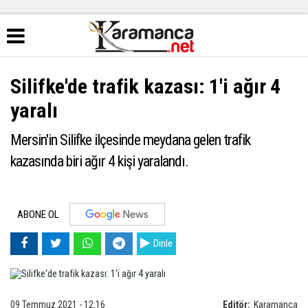
Silifke'de trafik kazası: 1'i ağır 4
yaralı
Mersin'in Silifke ilçesinde meydana gelen trafik
kazasında biri ağır 4 kişi yaralandı.
ABONE OL
Dinle
09 Temmuz 2021 - 12:16
Editör:
Karamanca