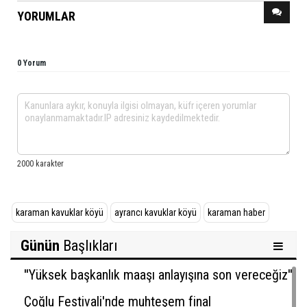
YORUMLAR
0 Yorum
karaman kavuklar köyü
ayrancı kavuklar köyü
karaman haber
Günün
Başlıkları
''Yüksek başkanlık maaşı anlayışına son vereceğiz''
Çoğlu Festivali'nde muhteşem final