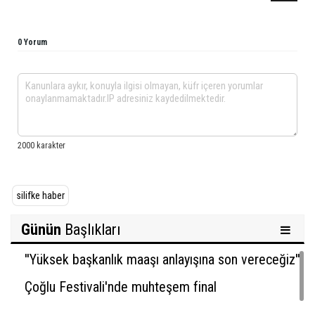
0 Yorum
silifke haber
Günün
Başlıkları
''Yüksek başkanlık maaşı anlayışına son vereceğiz''
Çoğlu Festivali'nde muhteşem final