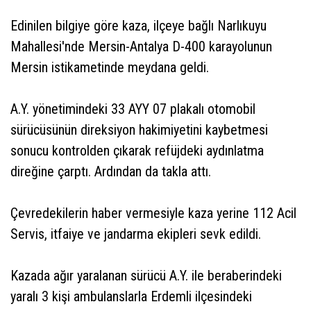
Edinilen bilgiye göre kaza, ilçeye bağlı Narlıkuyu
Mahallesi'nde Mersin-Antalya D-400 karayolunun
Mersin istikametinde meydana geldi.
A.Y. yönetimindeki 33 AYY 07 plakalı otomobil
sürücüsünün direksiyon hakimiyetini kaybetmesi
sonucu kontrolden çıkarak refüjdeki aydınlatma
direğine çarptı. Ardından da takla attı.
Çevredekilerin haber vermesiyle kaza yerine 112 Acil
Servis, itfaiye ve jandarma ekipleri sevk edildi.
Kazada ağır yaralanan sürücü A.Y. ile beraberindeki
yaralı 3 kişi ambulanslarla Erdemli ilçesindeki